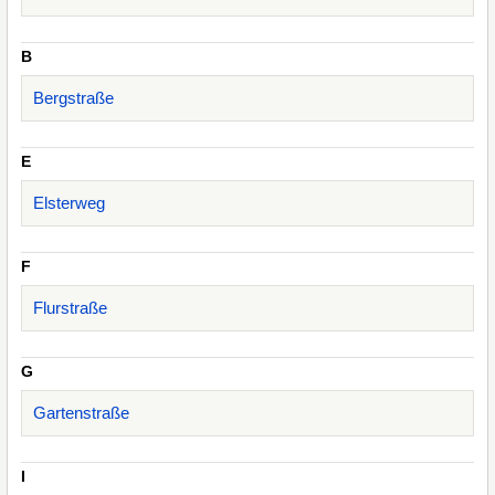
B
Bergstraße
E
Elsterweg
F
Flurstraße
G
Gartenstraße
I