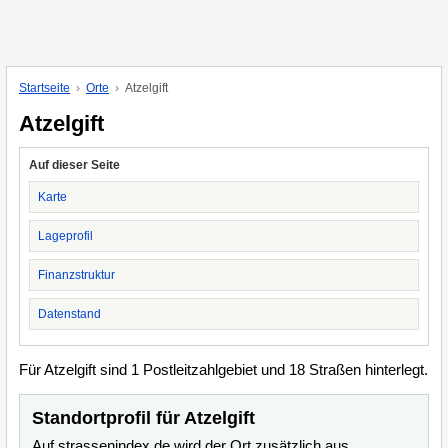
Startseite
Orte
Atzelgift
Atzelgift
Auf dieser Seite
Karte
Lageprofil
Finanzstruktur
Datenstand
Für Atzelgift sind 1 Postleitzahlgebiet und 18 Straßen hinterlegt.
Standortprofil für Atzelgift
Auf strassenindex.de wird der Ort zusätzlich aus