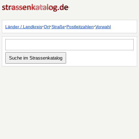
·
·
·
·
Länder / Landkreis
Ort
Straße
Postleitzahlen
Vorwahl