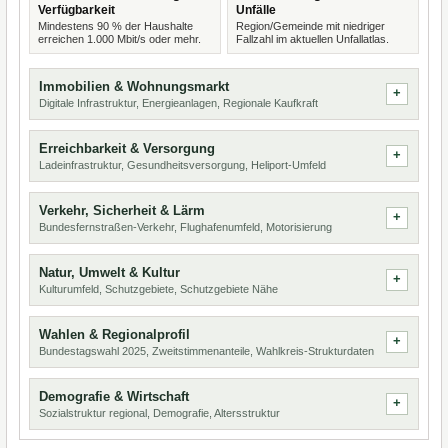
Verfügbarkeit
Unfälle
Mindestens 90 % der Haushalte
Region/Gemeinde mit niedriger
erreichen 1.000 Mbit/s oder mehr.
Fallzahl im aktuellen Unfallatlas.
Immobilien & Wohnungsmarkt
Digitale Infrastruktur, Energieanlagen, Regionale Kaufkraft
Erreichbarkeit & Versorgung
Ladeinfrastruktur, Gesundheitsversorgung, Heliport-Umfeld
Verkehr, Sicherheit & Lärm
Bundesfernstraßen-Verkehr, Flughafenumfeld, Motorisierung
Natur, Umwelt & Kultur
Kulturumfeld, Schutzgebiete, Schutzgebiete Nähe
Wahlen & Regionalprofil
Bundestagswahl 2025, Zweitstimmenanteile, Wahlkreis-Strukturdaten
Demografie & Wirtschaft
Sozialstruktur regional, Demografie, Altersstruktur