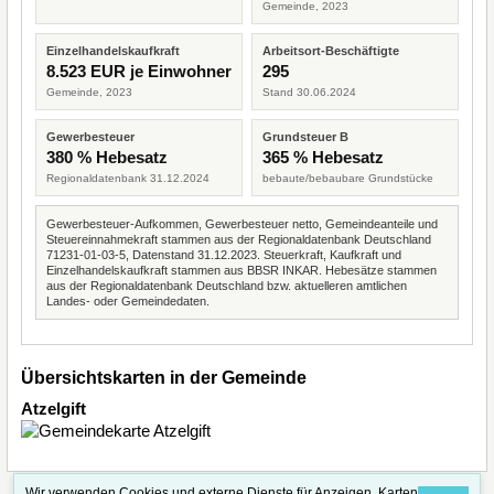
Gemeinde, 2023
Einzelhandelskaufkraft
Arbeitsort-Beschäftigte
8.523 EUR je Einwohner
295
Gemeinde, 2023
Stand 30.06.2024
Gewerbesteuer
Grundsteuer B
380 % Hebesatz
365 % Hebesatz
Regionaldatenbank 31.12.2024
bebaute/bebaubare Grundstücke
Gewerbesteuer-Aufkommen, Gewerbesteuer netto, Gemeindeanteile und
Steuereinnahmekraft stammen aus der Regionaldatenbank Deutschland
71231-01-03-5, Datenstand 31.12.2023. Steuerkraft, Kaufkraft und
Einzelhandelskaufkraft stammen aus BBSR INKAR. Hebesätze stammen
aus der Regionaldatenbank Deutschland bzw. aktuelleren amtlichen
Landes- oder Gemeindedaten.
Übersichtskarten in der Gemeinde
Atzelgift
Wir verwenden Cookies und externe Dienste für Anzeigen, Karten