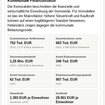
Kommunale Finanzstruktur
Die Kennzahlen beschreiben die finanzielle und
wirtschaftliche Einordnung der Gemeinde. Für Immobilien
ist das ein Makrofaktor: höhere Steuerkraft und Kaufkraft
können auf einen tragfähigeren Standort hinweisen,
Hebesätze zeigen dagegen die kommunale
Belastungsseite.
Gewerbesteuer-Aufkommen
Gewerbesteuer netto
752 Tsd. EUR
683 Tsd. EUR
2023, 1.177 EUR je Einwohner
2023, 1.069 EUR je Einwohner
Steuereinnahmekraft
Anteil Einkommensteuer
1,25 Mio. EUR
346 Tsd. EUR
2023, 1.950 EUR je Einwohner
2023
Anteil Umsatzsteuer
Realsteueraufbringungskraft
62 Tsd. EUR
907 Tsd. EUR
2023
2023
Steuerkraft
Kaufkraft
1.393 EUR je Einwohner
29.951 EUR je
Einwohner
Gemeinde, 2023