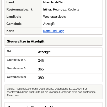
Land
Rheinland-Pfalz
Regierungsbezirk
früher: Reg.-Bez. Koblenz
Landkreis
Westerwaldkreis
Gemeinde
Atzelgift
Karte
Karte und Lage
Steuersätze in Atzelgift
Atzelgift
345
365
380
Quelle: Regionaldatenbank Deutschland, Datenstand 31.12.2024. Für
rechtsverbindliche Auskünfte gilt die jeweilige Gemeinde bzw. das zuständige
Finanzamt.