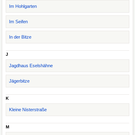
Im Hohlgarten
Im Seifen
In der Bitze
J
Jagdhaus Eselshähne
Jägerbitze
K
Kleine Nisterstraße
M