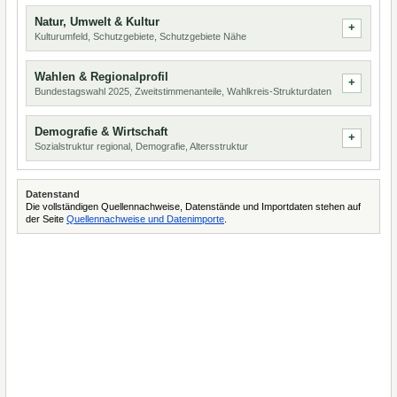
Natur, Umwelt & Kultur
Kulturumfeld, Schutzgebiete, Schutzgebiete Nähe
Wahlen & Regionalprofil
Bundestagswahl 2025, Zweitstimmenanteile, Wahlkreis-Strukturdaten
Demografie & Wirtschaft
Sozialstruktur regional, Demografie, Altersstruktur
Datenstand
Die vollständigen Quellennachweise, Datenstände und Importdaten stehen auf
der Seite
Quellennachweise und Datenimporte
.