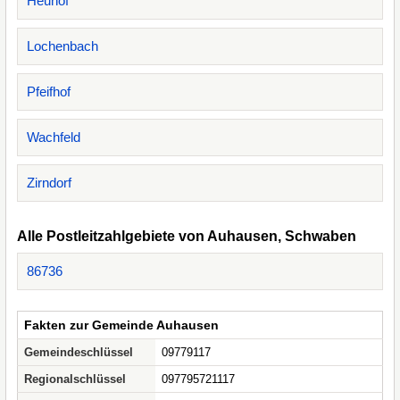
Heuhof
Lochenbach
Pfeifhof
Wachfeld
Zirndorf
Alle Postleitzahlgebiete von Auhausen, Schwaben
86736
Fakten zur Gemeinde Auhausen
Gemeindeschlüssel
09779117
Regionalschlüssel
097795721117