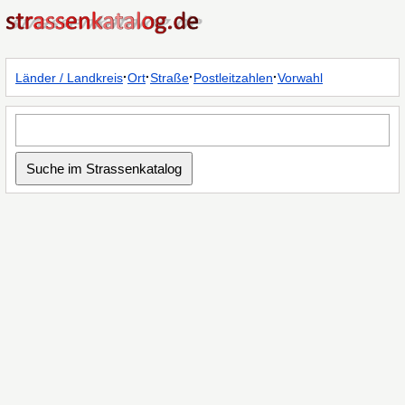
·
·
·
·
Länder / Landkreis
Ort
Straße
Postleitzahlen
Vorwahl