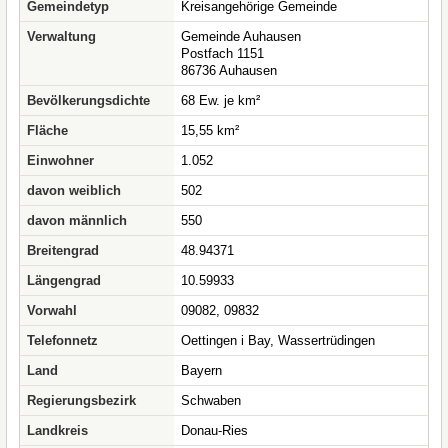
Gemeindetyp
Kreisangehörige Gemeinde
Verwaltung
Gemeinde Auhausen
Postfach 1151
86736 Auhausen
Bevölkerungsdichte
68 Ew. je km²
Fläche
15,55 km²
Einwohner
1.052
davon weiblich
502
davon männlich
550
Breitengrad
48.94371
Längengrad
10.59933
Vorwahl
09082, 09832
Telefonnetz
Oettingen i Bay, Wassertrüdingen
Land
Bayern
Regierungsbezirk
Schwaben
Landkreis
Donau-Ries