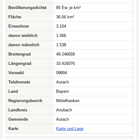
Bevölkerungsdichte
85 Ew. je km²
Fläche
36,66 km²
Einwohner
3.104
davon weiblich
1.566
davon männlich
1.538
Breitengrad
49.246658
Längengrad
10.416076
Vorwahl
09804
Telefonnetz
Aurach
Land
Bayern
Regierungsbezirk
Mittelfranken
Landkreis
Ansbach
Gemeinde
Aurach
Karte
Karte und Lage