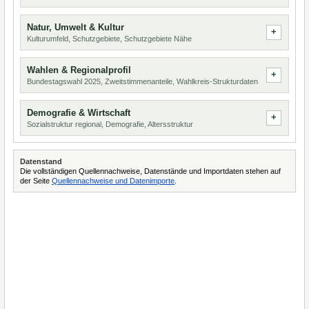
Natur, Umwelt & Kultur
Kulturumfeld, Schutzgebiete, Schutzgebiete Nähe
Wahlen & Regionalprofil
Bundestagswahl 2025, Zweitstimmenanteile, Wahlkreis-Strukturdaten
Demografie & Wirtschaft
Sozialstruktur regional, Demografie, Altersstruktur
Datenstand
Die vollständigen Quellennachweise, Datenstände und Importdaten stehen auf
der Seite
Quellennachweise und Datenimporte
.