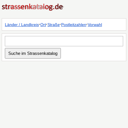
·
·
·
·
Länder / Landkreis
Ort
Straße
Postleitzahlen
Vorwahl