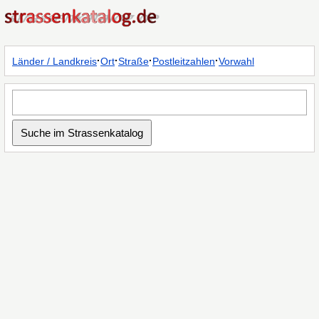
·
·
·
·
Länder / Landkreis
Ort
Straße
Postleitzahlen
Vorwahl