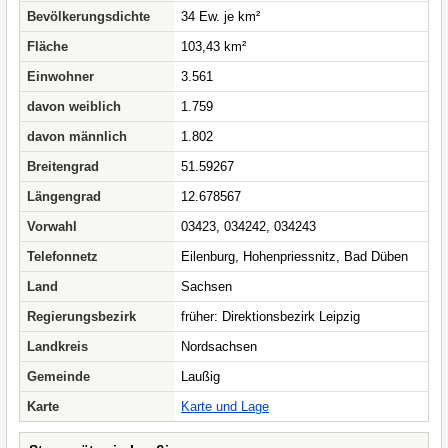
Bevölkerungsdichte
34 Ew. je km²
Fläche
103,43 km²
Einwohner
3.561
davon weiblich
1.759
davon männlich
1.802
Breitengrad
51.59267
Längengrad
12.678567
Vorwahl
03423, 034242, 034243
Telefonnetz
Eilenburg, Hohenpriessnitz, Bad Düben
Land
Sachsen
Regierungsbezirk
früher: Direktionsbezirk Leipzig
Landkreis
Nordsachsen
Gemeinde
Laußig
Karte
Karte und Lage