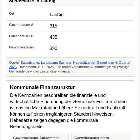
Steuersätze in Laußig
Laußig
315
435
390
Quelle:
Statistisches Landesamt Sachsen Hebesätze der Gemeinden 4. Quartal
2025
, Datenstand 31.12.2025. Für rechtsverbindliche Auskünfte gilt die jeweilige
Gemeinde bzw. das zuständige Finanzamt.
Kommunale Finanzstruktur
Die Kennzahlen beschreiben die finanzielle und
wirtschaftliche Einordnung der Gemeinde. Für Immobilien
ist das ein Makrofaktor: höhere Steuerkraft und Kaufkraft
können auf einen tragfähigeren Standort hinweisen,
Hebesätze zeigen dagegen die kommunale
Belastungsseite.
Gewerbesteuer-Aufkommen
Gewerbesteuer netto