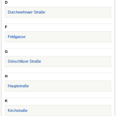
D
Durchwehnaer Straße
F
Feldgasse
G
Görschlitzer Straße
H
Hauptstraße
K
Kirchstraße