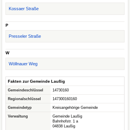
Kossaer Straße
P
Presseler Straße
W
Wöllnauer Weg
Fakten zur Gemeinde Laußig
Gemeindeschlüssel
14730160
Regionalschlüssel
147300160160
Gemeindetyp
Kreisangehörige Gemeinde
Verwaltung
Gemeinde Laußig
Bahnhofstr. 1 a
04838 Laußig