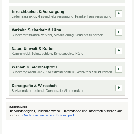
Erreichbarkeit & Versorgung
Ladeinfrastruktur, Gesundheitsversorgung, Krankenhausversorgung
Verkehr, Sicherheit & Lärm
Bundesfernstraßen-Verkehr, Motorisierung, Verkehrssicherheit
Natur, Umwelt & Kultur
Kulturumfeld, Schutzgebiete, Schutzgebiete Nähe
Wahlen & Regionalprofil
Bundestagswahl 2025, Zweitstimmenanteile, Wahlkreis-Strukturdaten
Demografie & Wirtschaft
Sozialstruktur regional, Demografie, Altersstruktur
Datenstand
Die vollständigen Quellennachweise, Datenstände und Importdaten stehen auf
der Seite
Quellennachweise und Datenimporte
.