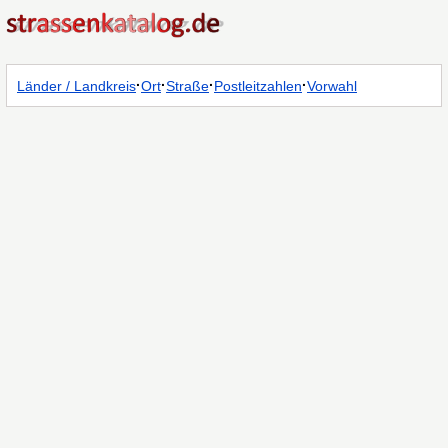
·
·
·
·
Länder / Landkreis
Ort
Straße
Postleitzahlen
Vorwahl