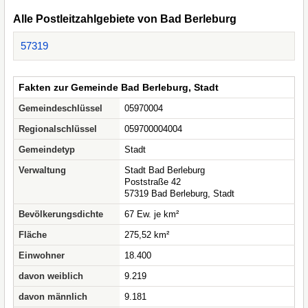
Alle Postleitzahlgebiete von Bad Berleburg
57319
Fakten zur Gemeinde Bad Berleburg, Stadt
Gemeindeschlüssel
05970004
Regionalschlüssel
059700004004
Gemeindetyp
Stadt
Verwaltung
Stadt Bad Berleburg
Poststraße 42
57319 Bad Berleburg, Stadt
Bevölkerungsdichte
67 Ew. je km²
Fläche
275,52 km²
Einwohner
18.400
davon weiblich
9.219
davon männlich
9.181