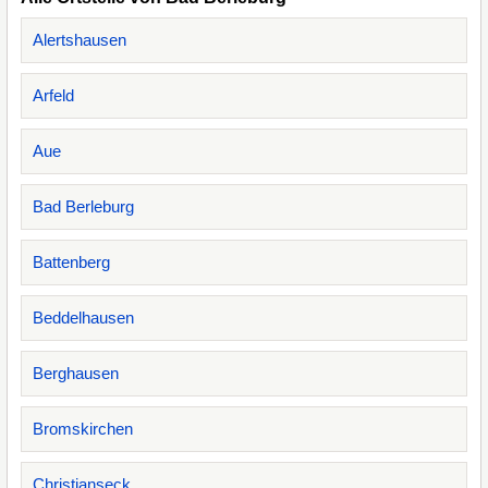
Alertshausen
Arfeld
Aue
Bad Berleburg
Battenberg
Beddelhausen
Berghausen
Bromskirchen
Christianseck