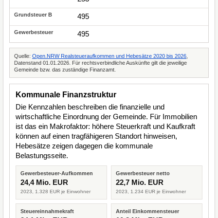
495
495
Quelle:
Open.NRW Realsteueraufkommen und Hebesätze 2020 bis 2026
,
Datenstand 01.01.2026. Für rechtsverbindliche Auskünfte gilt die jeweilige
Gemeinde bzw. das zuständige Finanzamt.
Kommunale Finanzstruktur
Die Kennzahlen beschreiben die finanzielle und
wirtschaftliche Einordnung der Gemeinde. Für Immobilien
ist das ein Makrofaktor: höhere Steuerkraft und Kaufkraft
können auf einen tragfähigeren Standort hinweisen,
Hebesätze zeigen dagegen die kommunale
Belastungsseite.
Gewerbesteuer-Aufkommen
Gewerbesteuer netto
24,4 Mio. EUR
22,7 Mio. EUR
2023, 1.328 EUR je Einwohner
2023, 1.234 EUR je Einwohner
Steuereinnahmekraft
Anteil Einkommensteuer