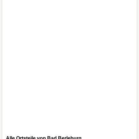
Alle Ortsteile von Bad Berleburg