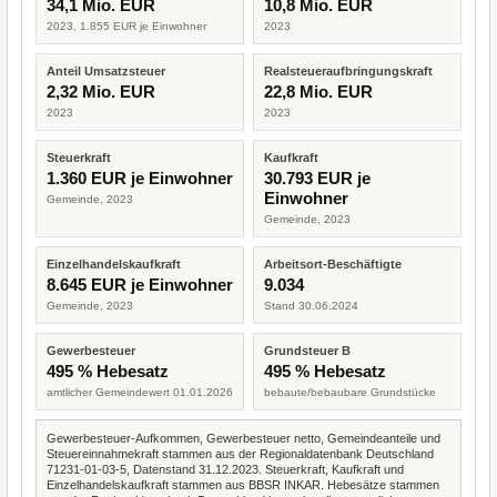
34,1 Mio. EUR
10,8 Mio. EUR
2023, 1.855 EUR je Einwohner
2023
Anteil Umsatzsteuer
Realsteueraufbringungskraft
2,32 Mio. EUR
22,8 Mio. EUR
2023
2023
Steuerkraft
Kaufkraft
1.360 EUR je Einwohner
30.793 EUR je
Einwohner
Gemeinde, 2023
Gemeinde, 2023
Einzelhandelskaufkraft
Arbeitsort-Beschäftigte
8.645 EUR je Einwohner
9.034
Gemeinde, 2023
Stand 30.06.2024
Gewerbesteuer
Grundsteuer B
495 % Hebesatz
495 % Hebesatz
amtlicher Gemeindewert 01.01.2026
bebaute/bebaubare Grundstücke
Gewerbesteuer-Aufkommen, Gewerbesteuer netto, Gemeindeanteile und
Steuereinnahmekraft stammen aus der Regionaldatenbank Deutschland
71231-01-03-5, Datenstand 31.12.2023. Steuerkraft, Kaufkraft und
Einzelhandelskaufkraft stammen aus BBSR INKAR. Hebesätze stammen