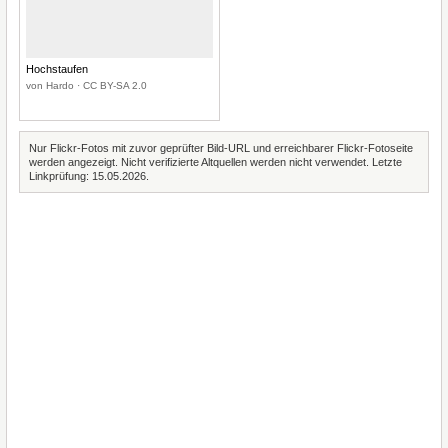
Hochstaufen
von Hardo · CC BY-SA 2.0
Nur Flickr-Fotos mit zuvor geprüfter Bild-URL und erreichbarer Flickr-Fotoseite
werden angezeigt. Nicht verifizierte Altquellen werden nicht verwendet. Letzte
Linkprüfung: 15.05.2026.