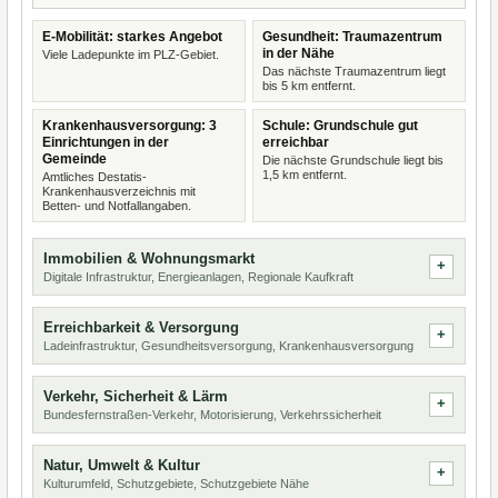
E-Mobilität: starkes Angebot
Gesundheit: Traumazentrum
in der Nähe
Viele Ladepunkte im PLZ-Gebiet.
Das nächste Traumazentrum liegt
bis 5 km entfernt.
Krankenhausversorgung: 3
Schule: Grundschule gut
Einrichtungen in der
erreichbar
Gemeinde
Die nächste Grundschule liegt bis
1,5 km entfernt.
Amtliches Destatis-
Krankenhausverzeichnis mit
Betten- und Notfallangaben.
Immobilien & Wohnungsmarkt
Digitale Infrastruktur, Energieanlagen, Regionale Kaufkraft
Erreichbarkeit & Versorgung
Ladeinfrastruktur, Gesundheitsversorgung, Krankenhausversorgung
Verkehr, Sicherheit & Lärm
Bundesfernstraßen-Verkehr, Motorisierung, Verkehrssicherheit
Natur, Umwelt & Kultur
Kulturumfeld, Schutzgebiete, Schutzgebiete Nähe