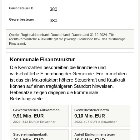
380
380
Quelle: Regionaldatenbank Deutschland, Datenstand 31.12.2024. Für
rechtsverbindliche Auskünfte gilt die jeweilige Gemeinde bzw. das zuständige
Finanzamt.
Kommunale Finanzstruktur
Die Kennzahlen beschreiben die finanzielle und
wirtschaftliche Einordnung der Gemeinde. Für Immobilien
ist das ein Makrofaktor: höhere Steuerkraft und Kaufkraft
können auf einen tragfähigeren Standort hinweisen,
Hebesätze zeigen dagegen die kommunale
Belastungsseite.
Gewerbesteuer-Aufkommen
Gewerbesteuer netto
9,91 Mio. EUR
9,10 Mio. EUR
2023, 542 EUR je Einwohner
2023, 497 EUR je Einwohner
Steuereinnahmekraft
Anteil Einkommensteuer