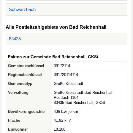
Schwarzbach
Alle Postleitzahlgebiete von Bad Reichenhall
83435
Fakten zur Gemeinde Bad Reichenhall, GKSt
Gemeindeschlüssel
09172114
Regionalschlüssel
091720114114
Gemeindetyp
Große Kreisstadt
Verwaltung
Große Kreisstadt Bad Reichenhall
Postfach 1164
83435 Bad Reichenhall, GKSt
Bevölkerungsdichte
436 Ew. je km²
Fläche
41,92 km²
Einwohner
18.288