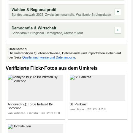
Wahlen & Regionalprofil
Bundestagswahl 2025, Zweitstimmenanteile, Wahlkreis-Strukturdaten
Demografie & Wirtschaft
Sozialstruktur regional, Demografie, Altersstruktur
Datenstand
Die vollständigen Quellennachweise, Datenstände und Importdaten stehen auf
der Seite
Quellennachweise und Datenimporte
.
Verifizierte Flickr-Fotos aus dem Umkreis
Annoyed (v.): To Be Irritated By
St. Pankraz
Someone
von Hardo · CC BY-SA 2.0
von William A. Franklin · CC BY-ND 2.0