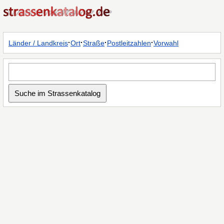
·
·
·
·
Länder / Landkreis
Ort
Straße
Postleitzahlen
Vorwahl