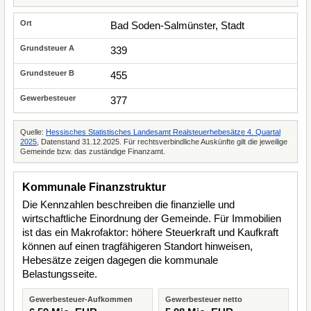
Bad Soden-Salmünster, Stadt
339
455
377
Quelle:
Hessisches Statistisches Landesamt Realsteuerhebesätze 4. Quartal
2025
, Datenstand 31.12.2025. Für rechtsverbindliche Auskünfte gilt die jeweilige
Gemeinde bzw. das zuständige Finanzamt.
Kommunale Finanzstruktur
Die Kennzahlen beschreiben die finanzielle und
wirtschaftliche Einordnung der Gemeinde. Für Immobilien
ist das ein Makrofaktor: höhere Steuerkraft und Kaufkraft
können auf einen tragfähigeren Standort hinweisen,
Hebesätze zeigen dagegen die kommunale
Belastungsseite.
Gewerbesteuer-Aufkommen
Gewerbesteuer netto