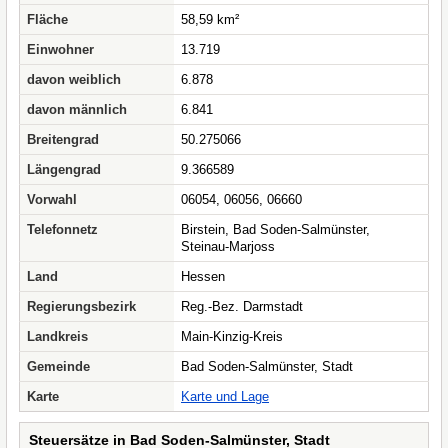
Fläche
58,59 km²
Einwohner
13.719
davon weiblich
6.878
davon männlich
6.841
Breitengrad
50.275066
Längengrad
9.366589
Vorwahl
06054, 06056, 06660
Telefonnetz
Birstein, Bad Soden-Salmünster,
Steinau-Marjoss
Land
Hessen
Regierungsbezirk
Reg.-Bez. Darmstadt
Landkreis
Main-Kinzig-Kreis
Gemeinde
Bad Soden-Salmünster, Stadt
Karte
Karte und Lage
Steuersätze in Bad Soden-Salmünster, Stadt