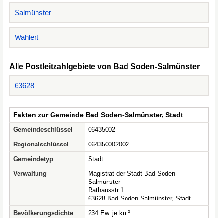
Salmünster
Wahlert
Alle Postleitzahlgebiete von Bad Soden-Salmünster
63628
Fakten zur Gemeinde Bad Soden-Salmünster, Stadt
Gemeindeschlüssel
06435002
Regionalschlüssel
064350002002
Gemeindetyp
Stadt
Verwaltung
Magistrat der Stadt Bad Soden-
Salmünster
Rathausstr.1
63628 Bad Soden-Salmünster, Stadt
Bevölkerungsdichte
234 Ew. je km²