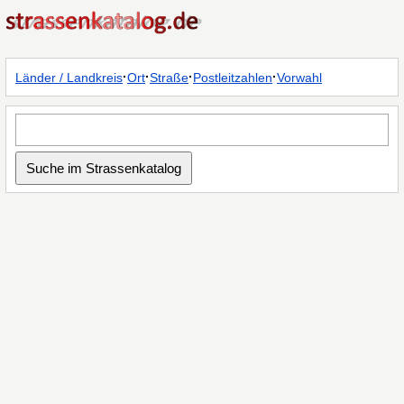
·
·
·
·
Länder / Landkreis
Ort
Straße
Postleitzahlen
Vorwahl