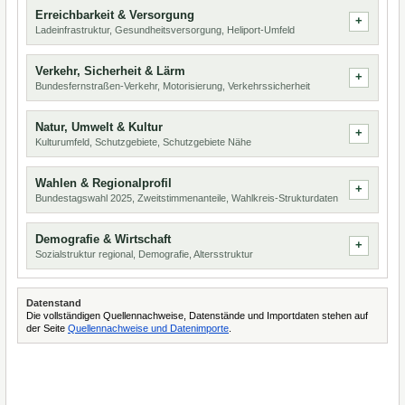
Erreichbarkeit & Versorgung
Ladeinfrastruktur, Gesundheitsversorgung, Heliport-Umfeld
Verkehr, Sicherheit & Lärm
Bundesfernstraßen-Verkehr, Motorisierung, Verkehrssicherheit
Natur, Umwelt & Kultur
Kulturumfeld, Schutzgebiete, Schutzgebiete Nähe
Wahlen & Regionalprofil
Bundestagswahl 2025, Zweitstimmenanteile, Wahlkreis-Strukturdaten
Demografie & Wirtschaft
Sozialstruktur regional, Demografie, Altersstruktur
Datenstand
Die vollständigen Quellennachweise, Datenstände und Importdaten stehen auf
der Seite
Quellennachweise und Datenimporte
.