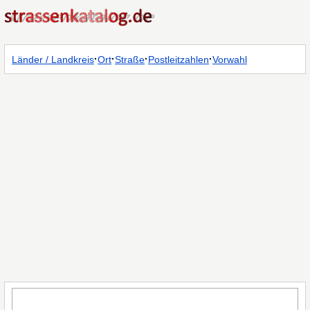
·
·
·
·
Länder / Landkreis
Ort
Straße
Postleitzahlen
Vorwahl