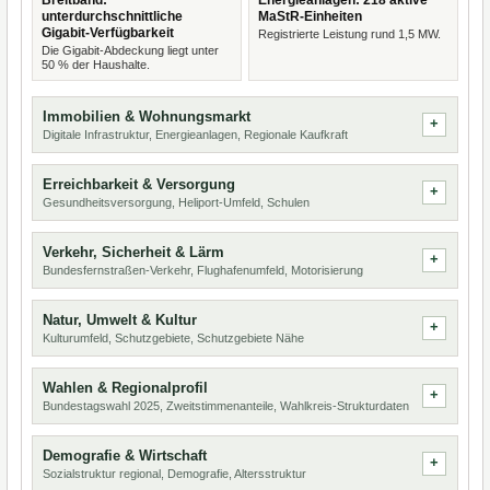
Breitband:
Energieanlagen: 218 aktive
unterdurchschnittliche
MaStR-Einheiten
Gigabit-Verfügbarkeit
Registrierte Leistung rund 1,5 MW.
Die Gigabit-Abdeckung liegt unter
50 % der Haushalte.
Immobilien & Wohnungsmarkt
Digitale Infrastruktur, Energieanlagen, Regionale Kaufkraft
Erreichbarkeit & Versorgung
Gesundheitsversorgung, Heliport-Umfeld, Schulen
Verkehr, Sicherheit & Lärm
Bundesfernstraßen-Verkehr, Flughafenumfeld, Motorisierung
Natur, Umwelt & Kultur
Kulturumfeld, Schutzgebiete, Schutzgebiete Nähe
Wahlen & Regionalprofil
Bundestagswahl 2025, Zweitstimmenanteile, Wahlkreis-Strukturdaten
Demografie & Wirtschaft
Sozialstruktur regional, Demografie, Altersstruktur