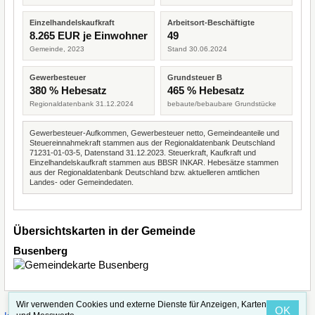
Einzelhandelskaufkraft
Arbeitsort-Beschäftigte
8.265 EUR je Einwohner
49
Gemeinde, 2023
Stand 30.06.2024
Gewerbesteuer
Grundsteuer B
380 % Hebesatz
465 % Hebesatz
Regionaldatenbank 31.12.2024
bebaute/bebaubare Grundstücke
Gewerbesteuer-Aufkommen, Gewerbesteuer netto, Gemeindeanteile und
Steuereinnahmekraft stammen aus der Regionaldatenbank Deutschland
71231-01-03-5, Datenstand 31.12.2023. Steuerkraft, Kaufkraft und
Einzelhandelskaufkraft stammen aus BBSR INKAR. Hebesätze stammen
aus der Regionaldatenbank Deutschland bzw. aktuelleren amtlichen
Landes- oder Gemeindedaten.
Übersichtskarten in der Gemeinde
Busenberg
Wir verwenden Cookies und externe Dienste für Anzeigen, Karten
OK