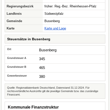
Regierungsbezirk
früher: Reg.-Bez. Rheinhessen-Pfalz
Landkreis
Südwestpfalz
Gemeinde
Busenberg
Karte
Karte und Lage
Steuersätze in Busenberg
Busenberg
345
465
380
Quelle: Regionaldatenbank Deutschland, Datenstand 31.12.2024. Für
rechtsverbindliche Auskünfte gilt die jeweilige Gemeinde bzw. das zuständige
Finanzamt.
Kommunale Finanzstruktur