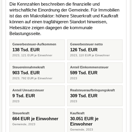
Die Kennzahlen beschreiben die finanzielle und
wirtschaftliche Einordnung der Gemeinde. Für Immobilien
ist das ein Makrofaktor: höhere Steuerkraft und Kaufkraft
können auf einen tragfähigeren Standort hinweisen,
Hebesätze zeigen dagegen die kommunale
Belastungsseite.
Gewerbesteuer-Aufkommen
Gewerbesteuer netto
138 Tsd. EUR
126 Tsd. EUR
2023, 121 EUR je Einwohner
2023, 110 EUR je Einwohner
Steuereinnahmekraft
Anteil Einkommensteuer
903 Tsd. EUR
599 Tsd. EUR
2023, 792 EUR je Einwohner
2023
Anteil Umsatzsteuer
Realsteueraufbringungskraft
9 Tsd. EUR
309 Tsd. EUR
2023
2023
Steuerkraft
Kaufkraft
664 EUR je Einwohner
30.051 EUR je
Einwohner
Gemeinde, 2023
Gemeinde, 2023