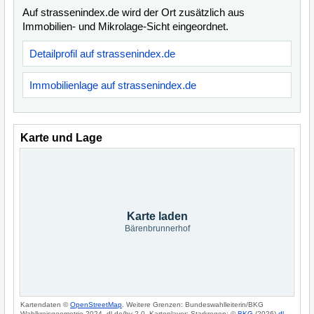
Auf strassenindex.de wird der Ort zusätzlich aus
Immobilien- und Mikrolage-Sicht eingeordnet.
Detailprofil auf strassenindex.de
Immobilienlage auf strassenindex.de
Karte und Lage
Karte laden
Bärenbrunnerhof
Kartendaten ©
OpenStreetMap
. Weitere Grenzen: Bundeswahlleiterin/BKG
Wahlkreisgeometrie 2024, dl-de/by-2-0. Kartenlayer: Starkregen: ©
BKG
(2026)
dl-