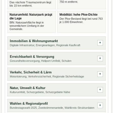
750 m entfernt.
Das nächste Traumazentrum liegt
bis 15 km entfernt.
Naturumfeld: Naturpark prägt
Mobilität: hohe Pkw-Dichte
die Lage
Der Pkw-Bestand liegt bei rund 763
je 1.000 Einwohner.
BfN: Naturparkfläche liegt in
wesentlichem Umfang in der
Gemeinde.
Immobilien & Wohnungsmarkt
Digitale Infrastruktur, Energieanlagen, Regionale Kaufkraft
Erreichbarkeit & Versorgung
Gesundheitsversorgung, Heliport-Umfeld, Schulen
Verkehr, Sicherheit & Lärm
Motorisierung, Verkehrssicherheit, Regionale Sicherheitslage
Natur, Umwelt & Kultur
Kulturumfeld, Schutzgebiete, Schutzgebiete Nähe
Wahlen & Regionalprofil
Bundestagswahl 2025, Zweitstimmenanteile, Wahlkreis-Strukturdaten