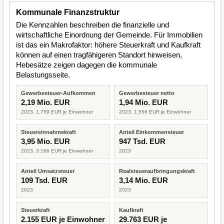
Kommunale Finanzstruktur
Die Kennzahlen beschreiben die finanzielle und
wirtschaftliche Einordnung der Gemeinde. Für Immobilien
ist das ein Makrofaktor: höhere Steuerkraft und Kaufkraft
können auf einen tragfähigeren Standort hinweisen,
Hebesätze zeigen dagegen die kommunale
Belastungsseite.
Gewerbesteuer-Aufkommen
Gewerbesteuer netto
2,19 Mio. EUR
1,94 Mio. EUR
2023, 1.759 EUR je Einwohner
2023, 1.556 EUR je Einwohner
Steuereinnahmekraft
Anteil Einkommensteuer
3,95 Mio. EUR
947 Tsd. EUR
2023, 3.166 EUR je Einwohner
2023
Anteil Umsatzsteuer
Realsteueraufbringungskraft
109 Tsd. EUR
3,14 Mio. EUR
2023
2023
Steuerkraft
Kaufkraft
2.155 EUR je Einwohner
29.763 EUR je