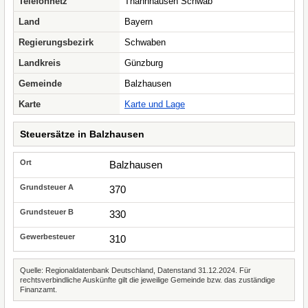
Telefonnetz
Thannhausen Schwab
Land
Bayern
Regierungsbezirk
Schwaben
Landkreis
Günzburg
Gemeinde
Balzhausen
Karte
Karte und Lage
Steuersätze in Balzhausen
Balzhausen
370
330
310
Quelle: Regionaldatenbank Deutschland, Datenstand 31.12.2024. Für
rechtsverbindliche Auskünfte gilt die jeweilige Gemeinde bzw. das zuständige
Finanzamt.