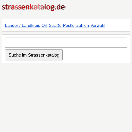
·
·
·
·
Länder / Landkreis
Ort
Straße
Postleitzahlen
Vorwahl