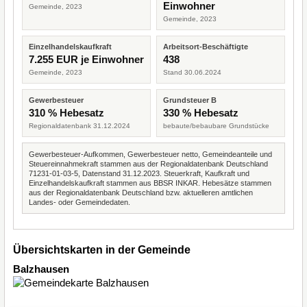
Einwohner
Gemeinde, 2023
Gemeinde, 2023
Einzelhandelskaufkraft
Arbeitsort-Beschäftigte
7.255 EUR je Einwohner
438
Gemeinde, 2023
Stand 30.06.2024
Gewerbesteuer
Grundsteuer B
310 % Hebesatz
330 % Hebesatz
Regionaldatenbank 31.12.2024
bebaute/bebaubare Grundstücke
Gewerbesteuer-Aufkommen, Gewerbesteuer netto, Gemeindeanteile und
Steuereinnahmekraft stammen aus der Regionaldatenbank Deutschland
71231-01-03-5, Datenstand 31.12.2023. Steuerkraft, Kaufkraft und
Einzelhandelskaufkraft stammen aus BBSR INKAR. Hebesätze stammen
aus der Regionaldatenbank Deutschland bzw. aktuelleren amtlichen
Landes- oder Gemeindedaten.
Übersichtskarten in der Gemeinde
Balzhausen