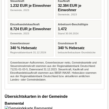
Steuerkraft
Kaufkraft
1.232 EUR je Einwohner
32.384 EUR je
Einwohner
Gemeinde, 2023
Gemeinde, 2023
Einzelhandelskaufkraft
Arbeitsort-Beschäftigte
8.724 EUR je Einwohner
1.472
Gemeinde, 2023
Stand 30.06.2024
Gewerbesteuer
Grundsteuer B
340 % Hebesatz
340 % Hebesatz
Regionaldatenbank 31.12.2024
bebaute/bebaubare Grundstücke
Gewerbesteuer-Aufkommen, Gewerbesteuer netto, Gemeindeanteile und
Steuereinnahmekraft stammen aus der Regionaldatenbank Deutschland
71231-01-03-5, Datenstand 31.12.2023. Steuerkraft, Kaufkraft und
Einzelhandelskaufkraft stammen aus BBSR INKAR. Hebesätze stammen
aus der Regionaldatenbank Deutschland bzw. aktuelleren amtlichen
Landes- oder Gemeindedaten.
Übersichtskarten in der Gemeinde
Bammental