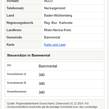
Vorwahl
06223
Telefonnetz
Neckargemünd
Land
Baden-Württemberg
Regierungsbezirk
Reg.-Bez. Karlsruhe
Landkreis
Rhein-Neckar-Kreis
Gemeinde
Bammental
Karte
Karte und Lage
Steuersätze in Bammental
Bammental
340
340
340
Quelle: Regionaldatenbank Deutschland, Datenstand 31.12.2024. Für
rechtsverbindliche Auskünfte gilt die jeweilige Gemeinde bzw. das zuständige