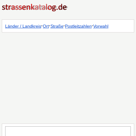
·
·
·
·
Länder / Landkreis
Ort
Straße
Postleitzahlen
Vorwahl