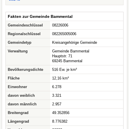
Fakten zur Gemeinde Bammental
Gemeindeschlüssel
08226006
Regionalschlüssel
082265005006
Gemeindetyp
Kreisangehörige Gemeinde
Verwaltung
Gemeinde Bammental
Hauptstr. 71
69245 Bammental
Bevölkerungsdichte
516 Ew. je km²
Fläche
12,16 km²
Einwohner
6.278
davon weiblich
3.321
davon männlich
2.957
Breitengrad
49.352856
Längengrad
8.776382