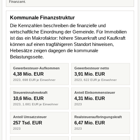
Finanzamt.
Kommunale Finanzstruktur
Die Kennzahlen beschreiben die finanzielle und
wirtschaftliche Einordnung der Gemeinde. Für Immobilien
ist das ein Makrofaktor: höhere Steuerkraft und Kaufkraft
können auf einen tragfähigeren Standort hinweisen,
Hebesätze zeigen dagegen die kommunale
Belastungsseite.
Gewerbesteuer-Aufkommen
Gewerbesteuer netto
4,38 Mio. EUR
3,91 Mio. EUR
2023, 698 EUR je Einwohner
2023, 622 EUR je Einwohner
Steuereinnahmekraft
Anteil Einkommensteuer
10,6 Mio. EUR
4,31 Mio. EUR
2023, 1.681 EUR je Einwohner
2023
Anteil Umsatzsteuer
Realsteueraufbringungskraft
257 Tsd. EUR
6,47 Mio. EUR
2023
2023