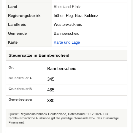
Land
Rheinland-Pfalz
Regierungsbezirk
früher: Reg.-Bez. Koblenz
Landkreis
Westerwaldkreis
Gemeinde
Bannberscheid
Karte
Karte und Lage
Steuersätze in Bannberscheid
Bannberscheid
345
465
380
Quelle: Regionaldatenbank Deutschland, Datenstand 31.12.2024. Für
rechtsverbindliche Auskünfte gilt die jeweilige Gemeinde bzw. das zuständige
Finanzamt.