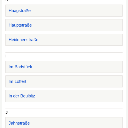
Haagstraße
Hauptstraße
Heidchenstraße
I
Im Badstück
Im Löffert
In der Beulbitz
J
Jahnstraße