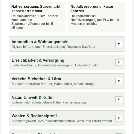
Nahversorgung: Supermarkt
Notfallversorgung: kurze
schnell erreichbar
Fahrzeit
Deutschlandatlas: Pkw-Fahrzeit
Deutschlandatlas:
zum nächsten
Notfallversorgung per Pkw bis 10
Supermarkt/Discounter bis 5
Minuten erreichbar.
Minuten.
Immobilien & Wohnungsmarkt
Digitale Infrastruktur, Energieanlagen, Regionale Kaufkraft
Erreichbarkeit & Versorgung
Ladeinfrastruktur, Gesundheitsversorgung, Heliport-Umfeld
Verkehr, Sicherheit & Lärm
Bundesfernstraßen-Verkehr, Hafenumfeld, Motorisierung
Natur, Umwelt & Kultur
Kulturumfeld, Schutzgebiete Nähe, Flächennutzung
Wahlen & Regionalprofil
Bundestagswahl 2025, Zweitstimmenanteile, Wahlkreis-Strukturdaten