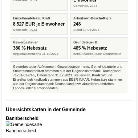
Gemeinde, 2023
Gemeinde, 2023
Einzelhandelskaufkraft
Arbeitsort-Beschäftigte
8.527 EUR je Einwohner
248
Gemeinde, 2023
Stand 30.06.2024
Gewerbesteuer
Grundsteuer B
380 % Hebesatz
465 % Hebesatz
Regionaldatenbank 31.12.2024
bebaute/bebaubare Grundstücke
Gewerbesteuer-Aufkommen, Gewerbesteuer netto, Gemeindeanteile und
Steuereinnahmekraft stammen aus der Regionaldatenbank Deutschland
71231-01-03-5, Datenstand 31.12.2023. Steuerkraft, Kaufkraft und
Einzelhandelskaufkraft stammen aus BBSR INKAR. Hebesätze stammen
aus der Regionaldatenbank Deutschland bzw. aktuelleren amtlichen
Landes- oder Gemeindedaten.
Übersichtskarten in der Gemeinde
Bannberscheid