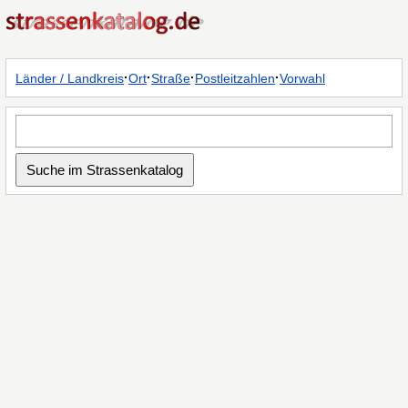
·
·
·
·
Länder / Landkreis
Ort
Straße
Postleitzahlen
Vorwahl