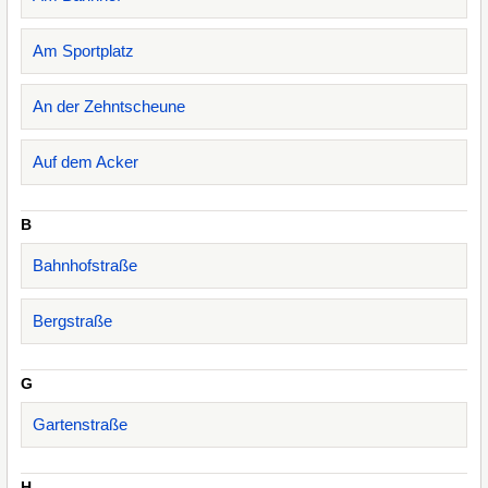
Am Sportplatz
An der Zehntscheune
Auf dem Acker
B
Bahnhofstraße
Bergstraße
G
Gartenstraße
H