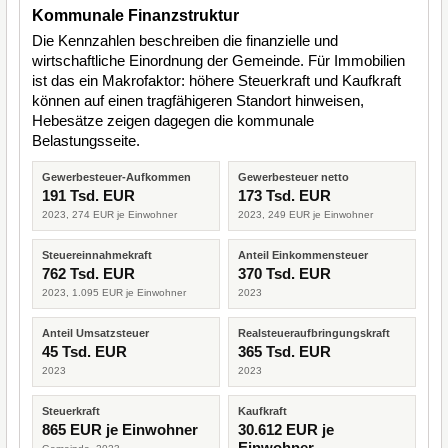
Kommunale Finanzstruktur
Die Kennzahlen beschreiben die finanzielle und
wirtschaftliche Einordnung der Gemeinde. Für Immobilien
ist das ein Makrofaktor: höhere Steuerkraft und Kaufkraft
können auf einen tragfähigeren Standort hinweisen,
Hebesätze zeigen dagegen die kommunale
Belastungsseite.
Gewerbesteuer-Aufkommen
Gewerbesteuer netto
191 Tsd. EUR
173 Tsd. EUR
2023, 274 EUR je Einwohner
2023, 249 EUR je Einwohner
Steuereinnahmekraft
Anteil Einkommensteuer
762 Tsd. EUR
370 Tsd. EUR
2023, 1.095 EUR je Einwohner
2023
Anteil Umsatzsteuer
Realsteueraufbringungskraft
45 Tsd. EUR
365 Tsd. EUR
2023
2023
Steuerkraft
Kaufkraft
865 EUR je Einwohner
30.612 EUR je
Einwohner