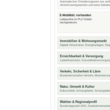
Automatischer Orientierungswert aus amtl
Verkehrswertgutachten und keine individue
E-Mobilität: vorhanden
Ladepunkte im PLZ-Gebiet
nachgewiesen.
Immobilien & Wohnungsmarkt
Digitale Infrastruktur, Energieanlagen, Reg
Erreichbarkeit & Versorgung
Ladeinfrastruktur, Gesundheitsversorgung
Verkehr, Sicherheit & Lärm
Bundesfernstraßen-Verkehr, Motorisierung
Natur, Umwelt & Kultur
Kulturumfeld, Schutzgebiete, Schutzgebie
Wahlen & Regionalprofil
Bundestagswahl 2025, Zweitstimmenanteil