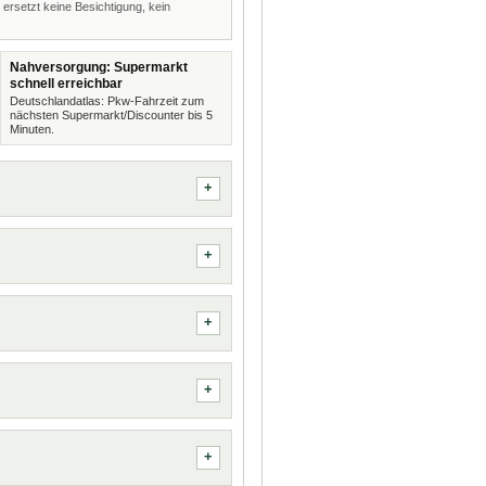
 ersetzt keine Besichtigung, kein
Nahversorgung: Supermarkt
schnell erreichbar
Deutschlandatlas: Pkw-Fahrzeit zum
nächsten Supermarkt/Discounter bis 5
Minuten.