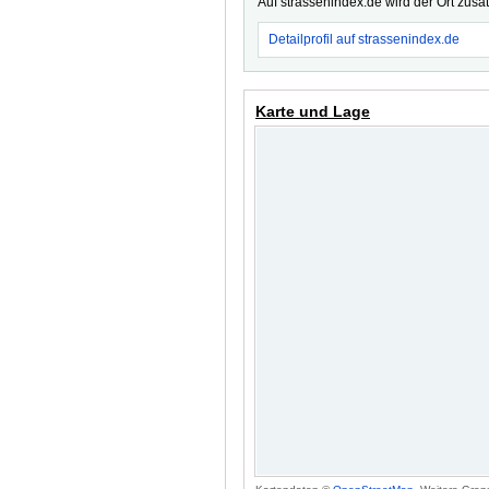
Auf strassenindex.de wird der Ort zusä
Detailprofil auf strassenindex.de
Karte und Lage