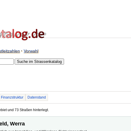
tleitzahlen
·
Vorwahl
Finanzstruktur
Datenstand
ebiet und 73 Straßen hinterlegt.
feld, Werra