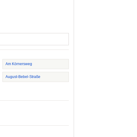
Am Körnersweg
August-Bebel-Straße