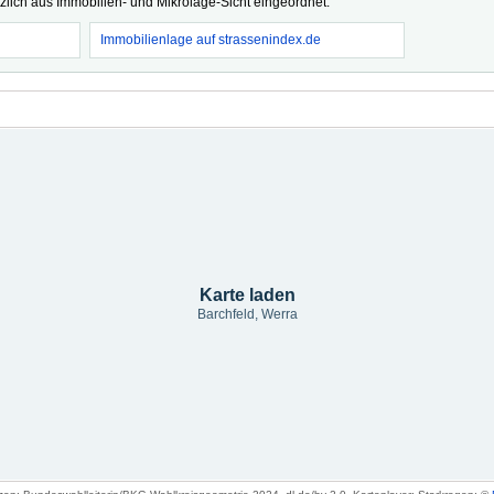
tzlich aus Immobilien- und Mikrolage-Sicht eingeordnet.
Immobilienlage auf strassenindex.de
Karte laden
Barchfeld, Werra