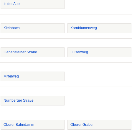
In der Aue
Kleinbach
Kornblumenweg
Liebensteiner Straße
Luisenweg
Mittelweg
Nürnberger Straße
Oberer Bahndamm
Oberer Graben