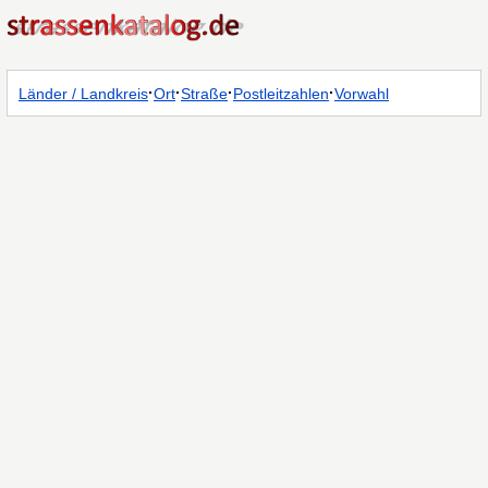
·
·
·
·
Länder / Landkreis
Ort
Straße
Postleitzahlen
Vorwahl