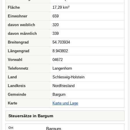
Fläche
17,29 km²
Einwohner
659
davon weiblich
320
davon männlich
339
Breitengrad
54.703934
Längengrad
8.943802
Vorwahl
04672
Telefonnetz
Langenhorn
Land
Schleswig-Holstein
Landkreis
Nordfriesland
Gemeinde
Bargum
Karte
Karte und Lage
Steuersätze in Bargum
Bargum