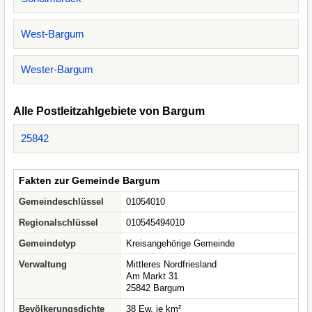
West-Bargum
Wester-Bargum
Alle Postleitzahlgebiete von Bargum
25842
Fakten zur Gemeinde Bargum
Gemeindeschlüssel
01054010
Regionalschlüssel
010545494010
Gemeindetyp
Kreisangehörige Gemeinde
Verwaltung
Mittleres Nordfriesland
Am Markt 31
25842 Bargum
Bevölkerungsdichte
38 Ew. je km²