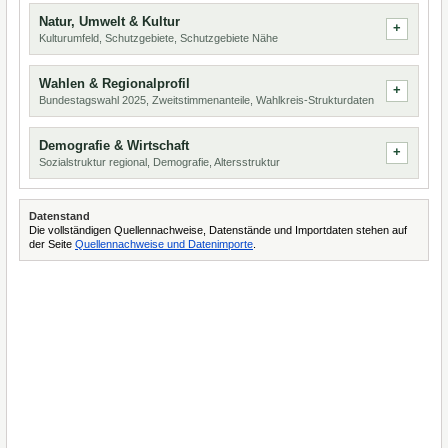
Natur, Umwelt & Kultur
Kulturumfeld, Schutzgebiete, Schutzgebiete Nähe
Wahlen & Regionalprofil
Bundestagswahl 2025, Zweitstimmenanteile, Wahlkreis-Strukturdaten
Demografie & Wirtschaft
Sozialstruktur regional, Demografie, Altersstruktur
Datenstand
Die vollständigen Quellennachweise, Datenstände und Importdaten stehen auf
der Seite
Quellennachweise und Datenimporte
.