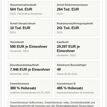
Steuereinnahmekraft
Anteil Einkommensteuer
504 Tsd. EUR
264 Tsd. EUR
2023, 765 EUR je Einwohner
2023
Anteil Umsatzsteuer
Realsteueraufbringungskraft
10 Tsd. EUR
241 Tsd. EUR
2023
2023
Steuerkraft
Kaufkraft
590 EUR je Einwohner
29.297 EUR je
Einwohner
Gemeinde, 2023
Gemeinde, 2023
Einzelhandelskaufkraft
Arbeitsort-Beschäftigte
7.946 EUR je Einwohner
49
Gemeinde, 2023
Stand 30.06.2024
Gewerbesteuer
Grundsteuer B
380 % Hebesatz
485 % Hebesatz
amtlicher Gemeindewert 01.01.2025
bebaute/bebaubare Grundstücke
Gewerbesteuer-Aufkommen, Gewerbesteuer netto, Gemeindeanteile und
Steuereinnahmekraft stammen aus der Regionaldatenbank Deutschland