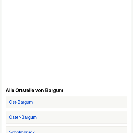
Alle Ortsteile von Bargum
Ost-Bargum
Oster-Bargum
Soholmbrück