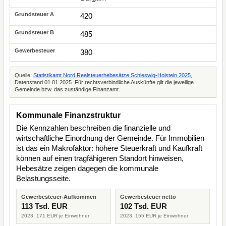
420
485
380
Quelle:
Statistikamt Nord Realsteuerhebesätze Schleswig-Holstein 2025
,
Datenstand 01.01.2025. Für rechtsverbindliche Auskünfte gilt die jeweilige
Gemeinde bzw. das zuständige Finanzamt.
Kommunale Finanzstruktur
Die Kennzahlen beschreiben die finanzielle und
wirtschaftliche Einordnung der Gemeinde. Für Immobilien
ist das ein Makrofaktor: höhere Steuerkraft und Kaufkraft
können auf einen tragfähigeren Standort hinweisen,
Hebesätze zeigen dagegen die kommunale
Belastungsseite.
Gewerbesteuer-Aufkommen
Gewerbesteuer netto
113 Tsd. EUR
102 Tsd. EUR
2023, 171 EUR je Einwohner
2023, 155 EUR je Einwohner