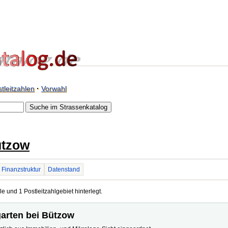
tleitzahlen
·
Vorwahl
ützow
Finanzstruktur
Datenstand
e und 1 Postleitzahlgebiet hinterlegt.
garten bei Bützow