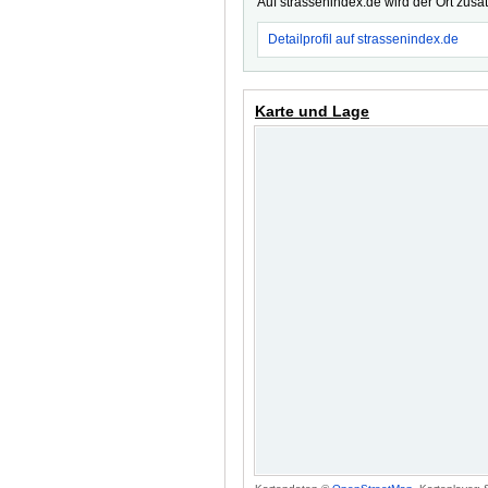
Auf strassenindex.de wird der Ort zusä
Detailprofil auf strassenindex.de
Karte und Lage