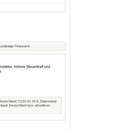
zuständige Finanzamt.
rofaktor: höhere Steuerkraft und
e.
Deutschland 71231-01-03-5, Datenstand
nbank Deutschland bzw. aktuelleren