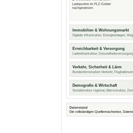
Ladepunkte im PLZ-Gebiet
nachgewiesen.
Immobilien & Wohnungsmarkt
Digitale Infrastruktur, Energieanlagen, Reg
Erreichbarkeit & Versorgung
Ladeinfrastruktur, Gesundheitsversorgu
Verkehr, Sicherheit & Lärm
Bundesfernstraßen-Verkehr, Flughafenumf
Demografie & Wirtschaft
Sozialstruktur regional, Altersstruktur, Z
Datenstand
Die vollständigen Quellennachweise, Datens