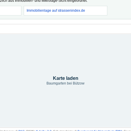
tzlich aus Immobilien- und Mikrolage-Sicht eingeordnet.
Immobilienlage auf strassenindex.de
Karte laden
Baumgarten bei Bützow