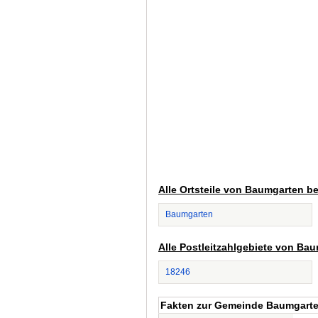
Alle Ortsteile von Baumgarten b
Baumgarten
Alle Postleitzahlgebiete von Ba
18246
Fakten zur Gemeinde Baumgart