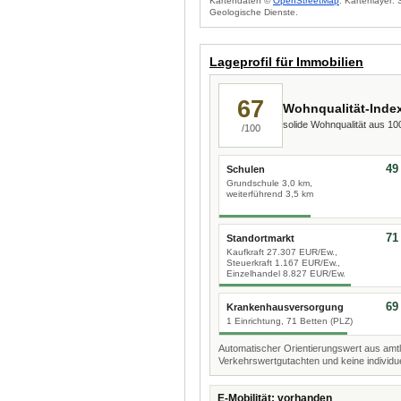
Kartendaten ©
OpenStreetMap
. Kartenlayer:
Geologische Dienste.
Lageprofil für Immobilien
67
Wohnqualität-Inde
solide Wohnqualität aus 1
/100
49
Schulen
Grundschule 3,0 km,
weiterführend 3,5 km
71
Standortmarkt
Kaufkraft 27.307 EUR/Ew.,
Steuerkraft 1.167 EUR/Ew.,
Einzelhandel 8.827 EUR/Ew.
69
Krankenhausversorgung
1 Einrichtung, 71 Betten (PLZ)
Automatischer Orientierungswert aus amtl
Verkehrswertgutachten und keine individue
E-Mobilität: vorhanden