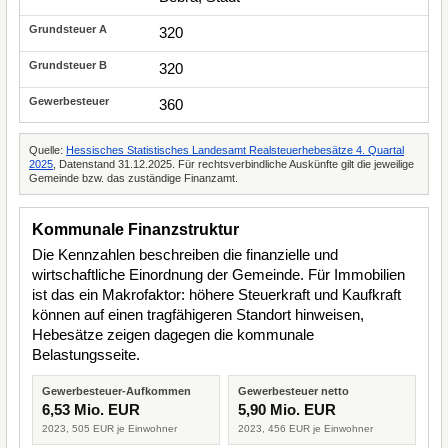
320
320
360
Quelle:
Hessisches Statistisches Landesamt Realsteuerhebesätze 4. Quartal
2025
, Datenstand 31.12.2025. Für rechtsverbindliche Auskünfte gilt die jeweilige
Gemeinde bzw. das zuständige Finanzamt.
Kommunale Finanzstruktur
Die Kennzahlen beschreiben die finanzielle und
wirtschaftliche Einordnung der Gemeinde. Für Immobilien
ist das ein Makrofaktor: höhere Steuerkraft und Kaufkraft
können auf einen tragfähigeren Standort hinweisen,
Hebesätze zeigen dagegen die kommunale
Belastungsseite.
Gewerbesteuer-Aufkommen
Gewerbesteuer netto
6,53 Mio. EUR
5,90 Mio. EUR
2023, 505 EUR je Einwohner
2023, 456 EUR je Einwohner