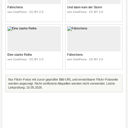
Fähnchens
Und dann kam der Sturm
von CoreForce · CC BY 2.0
von CoreForce · CC BY 2.0
Eine starke Reihe
Fähnchens
von CoreForce · CC BY 2.0
von CoreForce · CC BY 2.0
Nur Flickr-Fotos mit zuvor geprüfter Bild-URL und erreichbarer Flickr-Fotoseite
werden angezeigt. Nicht verifizierte Altquellen werden nicht verwendet. Letzte
Linkprüfung: 15.05.2026.