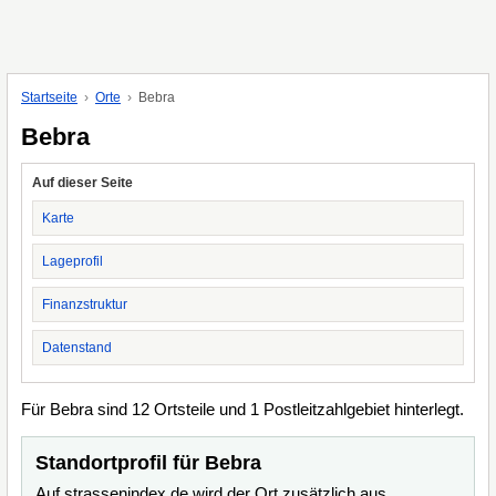
Startseite
Orte
Bebra
Bebra
Auf dieser Seite
Karte
Lageprofil
Finanzstruktur
Datenstand
Für Bebra sind 12 Ortsteile und 1 Postleitzahlgebiet hinterlegt.
Standortprofil für Bebra
Auf strassenindex.de wird der Ort zusätzlich aus