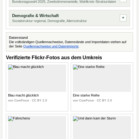
Bundestagswahl 2025, Zweitstimmenanteile, Wahlkreis-Strukturdaten
Demografie & Wirtschaft
Sozialstruktur regional, Demografie, Altersstruktur
Datenstand
Die vollständigen Quellennachweise, Datenstände und Importdaten stehen auf
der Seite
Quellennachweise und Datenimporte
.
Verifizierte Flickr-Fotos aus dem Umkreis
Blau macht glücklich
Eine starke Reihe
von CoreForce · CC BY 2.0
von CoreForce · CC BY 2.0