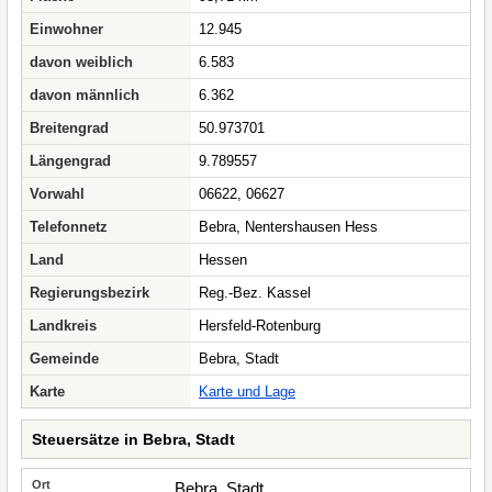
Einwohner
12.945
davon weiblich
6.583
davon männlich
6.362
Breitengrad
50.973701
Längengrad
9.789557
Vorwahl
06622, 06627
Telefonnetz
Bebra, Nentershausen Hess
Land
Hessen
Regierungsbezirk
Reg.-Bez. Kassel
Landkreis
Hersfeld-Rotenburg
Gemeinde
Bebra, Stadt
Karte
Karte und Lage
Steuersätze in Bebra, Stadt
Bebra, Stadt