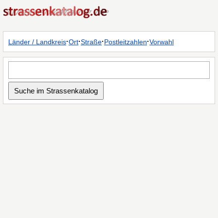
·
·
·
·
Länder / Landkreis
Ort
Straße
Postleitzahlen
Vorwahl