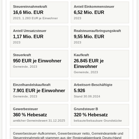
Steuereinnahmekraft
Anteil Einkommensteuer
16,6 Mio. EUR
6,52 Mio. EUR
2023, 1.283 EUR je Einwohner
2023
Anteil Umsatzsteuer
Realsteueraufbringungskraft
1,17 Mio. EUR
9,55 Mio. EUR
2023
2023
Steuerkraft
Kaufkraft
950 EUR je Einwohner
26.845 EUR je
Einwohner
Gemeinde, 2023
Gemeinde, 2023
Einzelhandelskaufkraft
Arbeitsort-Beschäftigte
7.901 EUR je Einwohner
5.926
Gemeinde, 2023
Stand 30.06.2024
Gewerbesteuer
Grundsteuer B
360 % Hebesatz
320 % Hebesatz
amtlicher Gemeindewert 31.12.2025
bebaute/bebaubare Grundstücke
Gewerbesteuer-Aufkommen, Gewerbesteuer netto, Gemeindeanteile und
Steuereinnahmekraft stammen aus der Regionaldatenbank Deutschland