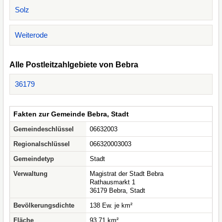
Solz
Weiterode
Alle Postleitzahlgebiete von Bebra
36179
Fakten zur Gemeinde Bebra, Stadt
Gemeindeschlüssel
06632003
Regionalschlüssel
066320003003
Gemeindetyp
Stadt
Verwaltung
Magistrat der Stadt Bebra
Rathausmarkt 1
36179 Bebra, Stadt
Bevölkerungsdichte
138 Ew. je km²
Fläche
93,71 km²