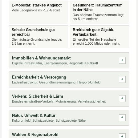
E-Mobilität: starkes Angebot
Gesundheit: Traumazentrum
in der Nähe
Viele Ladepunkte im PLZ-Gebiet.
Das nächste Traumazentrum liegt
bis 5 km entfernt.
Schule: Grundschule gut
Breitband: gute Gigabit-
erreichbar
Verfügbarkeit
Die nächste Grundschule liegt bis
Ein großer Teil der Haushalte
1,5 km entfernt.
erreicht 1.000 Mbit/s oder mehr.
Immobilien & Wohnungsmarkt
Digitale Infrastruktur, Energieanlagen, Regionale Kaufkraft
Erreichbarkeit & Versorgung
Ladeinfrastruktur, Gesundheitsversorgung, Heliport-Umfeld
Verkehr, Sicherheit & Lärm
Bundesfernstraßen-Verkehr, Motorisierung, Verkehrssicherheit
Natur, Umwelt & Kultur
Kulturumfeld, Schutzgebiete, Schutzgebiete Nähe
Wahlen & Regionalprofil