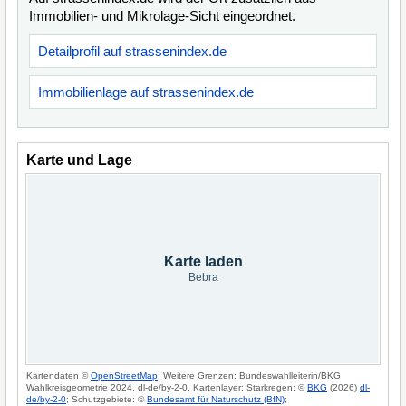
Immobilien- und Mikrolage-Sicht eingeordnet.
Detailprofil auf strassenindex.de
Immobilienlage auf strassenindex.de
Karte und Lage
Karte laden
Bebra
Kartendaten ©
OpenStreetMap
. Weitere Grenzen: Bundeswahlleiterin/BKG
Wahlkreisgeometrie 2024, dl-de/by-2-0. Kartenlayer: Starkregen: ©
BKG
(2026)
dl-
de/by-2-0
; Schutzgebiete: ©
Bundesamt für Naturschutz (BfN)
;