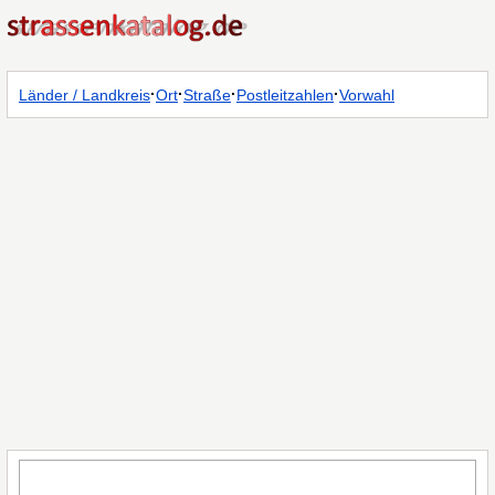
·
·
·
·
Länder / Landkreis
Ort
Straße
Postleitzahlen
Vorwahl