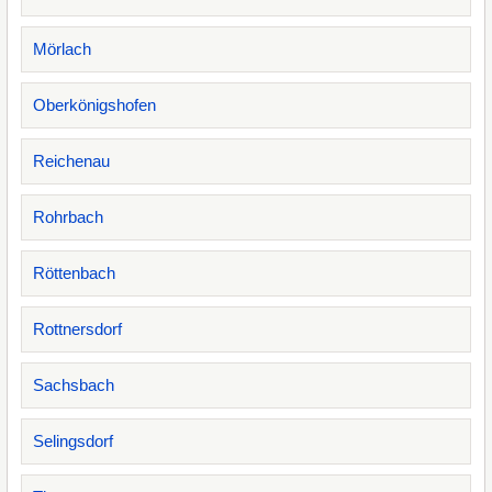
Mörlach
Oberkönigshofen
Reichenau
Rohrbach
Röttenbach
Rottnersdorf
Sachsbach
Selingsdorf