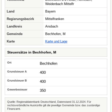
Weidenbach Mittelfr
Land
Bayern
Regierungsbezirk
Mittelfranken
Landkreis
Ansbach
Gemeinde
Bechhofen, M
Karte
Karte und Lage
Steuersätze in Bechhofen, M
Bechhofen
400
400
350
Quelle: Regionaldatenbank Deutschland, Datenstand 31.12.2024. Für
rechtsverbindliche Auskünfte gilt die jeweilige Gemeinde bzw. das zuständige
Finanzamt.