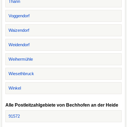
Thann
Voggendorf
Waizendorf
Weidendorf
Weihermühle
Wiesethbruck
Winkel
Alle Postleitzahlgebiete von Bechhofen an der Heide
91572