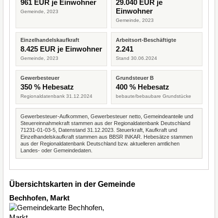
961 EUR je Einwohner
29.040 EUR je
Einwohner
Gemeinde, 2023
Gemeinde, 2023
Einzelhandelskaufkraft
Arbeitsort-Beschäftigte
8.425 EUR je Einwohner
2.241
Gemeinde, 2023
Stand 30.06.2024
Gewerbesteuer
Grundsteuer B
350 % Hebesatz
400 % Hebesatz
Regionaldatenbank 31.12.2024
bebaute/bebaubare Grundstücke
Gewerbesteuer-Aufkommen, Gewerbesteuer netto, Gemeindeanteile und
Steuereinnahmekraft stammen aus der Regionaldatenbank Deutschland
71231-01-03-5, Datenstand 31.12.2023. Steuerkraft, Kaufkraft und
Einzelhandelskaufkraft stammen aus BBSR INKAR. Hebesätze stammen
aus der Regionaldatenbank Deutschland bzw. aktuelleren amtlichen
Landes- oder Gemeindedaten.
Übersichtskarten in der Gemeinde
Bechhofen, Markt