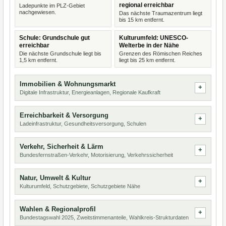
regional erreichbar
Ladepunkte im PLZ-Gebiet
nachgewiesen.
Das nächste Traumazentrum liegt
bis 15 km entfernt.
Schule: Grundschule gut
Kulturumfeld: UNESCO-
erreichbar
Welterbe in der Nähe
Die nächste Grundschule liegt bis
Grenzen des Römischen Reiches
1,5 km entfernt.
liegt bis 25 km entfernt.
Immobilien & Wohnungsmarkt
Digitale Infrastruktur, Energieanlagen, Regionale Kaufkraft
Erreichbarkeit & Versorgung
Ladeinfrastruktur, Gesundheitsversorgung, Schulen
Verkehr, Sicherheit & Lärm
Bundesfernstraßen-Verkehr, Motorisierung, Verkehrssicherheit
Natur, Umwelt & Kultur
Kulturumfeld, Schutzgebiete, Schutzgebiete Nähe
Wahlen & Regionalprofil
Bundestagswahl 2025, Zweitstimmenanteile, Wahlkreis-Strukturdaten