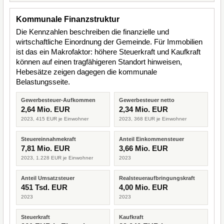
Kommunale Finanzstruktur
Die Kennzahlen beschreiben die finanzielle und
wirtschaftliche Einordnung der Gemeinde. Für Immobilien
ist das ein Makrofaktor: höhere Steuerkraft und Kaufkraft
können auf einen tragfähigeren Standort hinweisen,
Hebesätze zeigen dagegen die kommunale
Belastungsseite.
Gewerbesteuer-Aufkommen
Gewerbesteuer netto
2,64 Mio. EUR
2,34 Mio. EUR
2023, 415 EUR je Einwohner
2023, 368 EUR je Einwohner
Steuereinnahmekraft
Anteil Einkommensteuer
7,81 Mio. EUR
3,66 Mio. EUR
2023, 1.228 EUR je Einwohner
2023
Anteil Umsatzsteuer
Realsteueraufbringungskraft
451 Tsd. EUR
4,00 Mio. EUR
2023
2023
Steuerkraft
Kaufkraft