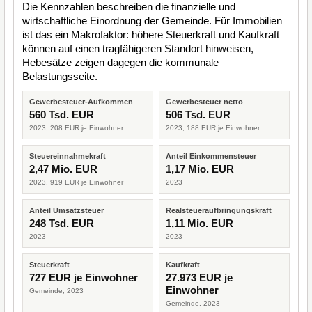
Die Kennzahlen beschreiben die finanzielle und
wirtschaftliche Einordnung der Gemeinde. Für Immobilien
ist das ein Makrofaktor: höhere Steuerkraft und Kaufkraft
können auf einen tragfähigeren Standort hinweisen,
Hebesätze zeigen dagegen die kommunale
Belastungsseite.
Gewerbesteuer-Aufkommen
Gewerbesteuer netto
560 Tsd. EUR
506 Tsd. EUR
2023, 208 EUR je Einwohner
2023, 188 EUR je Einwohner
Steuereinnahmekraft
Anteil Einkommensteuer
2,47 Mio. EUR
1,17 Mio. EUR
2023, 919 EUR je Einwohner
2023
Anteil Umsatzsteuer
Realsteueraufbringungskraft
248 Tsd. EUR
1,11 Mio. EUR
2023
2023
Steuerkraft
Kaufkraft
727 EUR je Einwohner
27.973 EUR je
Einwohner
Gemeinde, 2023
Gemeinde, 2023