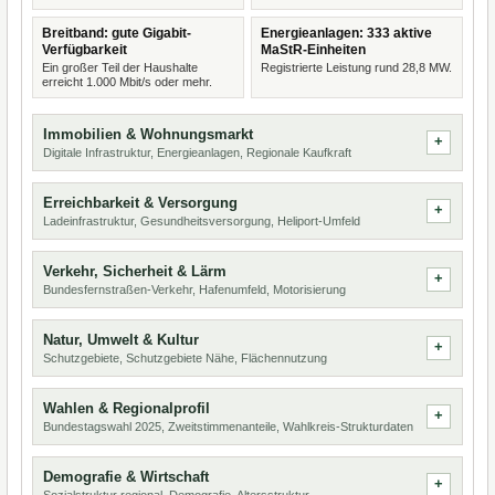
Breitband: gute Gigabit-
Energieanlagen: 333 aktive
Verfügbarkeit
MaStR-Einheiten
Ein großer Teil der Haushalte
Registrierte Leistung rund 28,8 MW.
erreicht 1.000 Mbit/s oder mehr.
Immobilien & Wohnungsmarkt
Digitale Infrastruktur, Energieanlagen, Regionale Kaufkraft
Erreichbarkeit & Versorgung
Ladeinfrastruktur, Gesundheitsversorgung, Heliport-Umfeld
Verkehr, Sicherheit & Lärm
Bundesfernstraßen-Verkehr, Hafenumfeld, Motorisierung
Natur, Umwelt & Kultur
Schutzgebiete, Schutzgebiete Nähe, Flächennutzung
Wahlen & Regionalprofil
Bundestagswahl 2025, Zweitstimmenanteile, Wahlkreis-Strukturdaten
Demografie & Wirtschaft