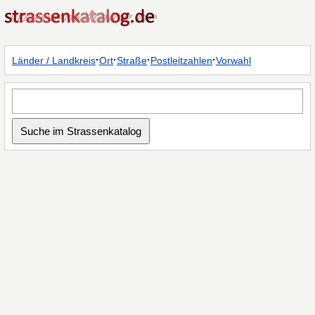
·
·
·
·
Länder / Landkreis
Ort
Straße
Postleitzahlen
Vorwahl