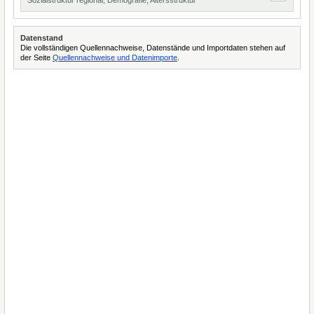
Sozialstruktur regional, Demografie, Altersstruktur
Datenstand
Die vollständigen Quellennachweise, Datenstände und Importdaten stehen auf
der Seite
Quellennachweise und Datenimporte
.