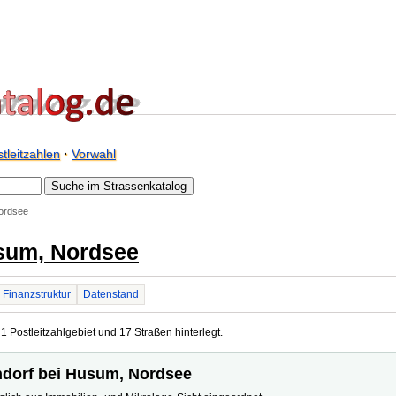
tleitzahlen
·
Vorwahl
ordsee
sum, Nordsee
Finanzstruktur
Datenstand
 Postleitzahlgebiet und 17 Straßen hinterlegt.
endorf bei Husum, Nordsee