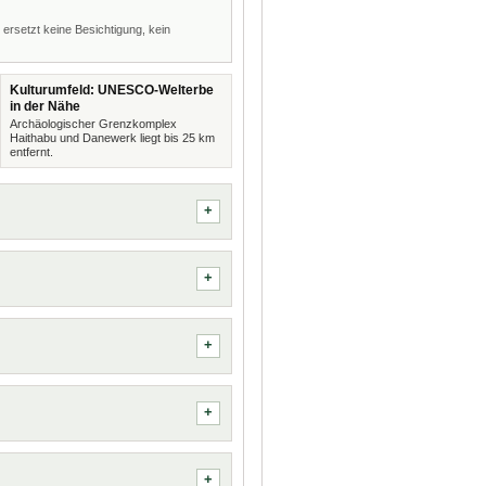
 ersetzt keine Besichtigung, kein
Kulturumfeld: UNESCO-Welterbe
in der Nähe
Archäologischer Grenzkomplex
Haithabu und Danewerk liegt bis 25 km
entfernt.