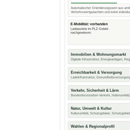
Automatischer Orientierungswert aus amtl
Verkehrswertgutachten und keine individue
E-Mobilität: vorhanden
Ladepunkte im PLZ-Gebiet
nachgewiesen.
Immobilien & Wohnungsmarkt
Digitale Infrastruktur, Energieanlagen, Reg
Erreichbarkeit & Versorgung
Ladeinfrastruktur, Gesundheitsversorgung
Verkehr, Sicherheit & Lärm
Bundesfernstraßen-Verkehr, Hafenumfeld,
Natur, Umwelt & Kultur
Kulturumfeld, Schutzgebiete, Schutzgebie
Wahlen & Regionalprofil