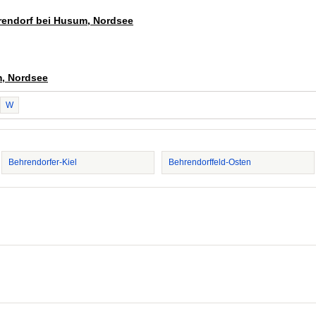
hrendorf bei Husum, Nordsee
m, Nordsee
W
Behrendorfer-Kiel
Behrendorffeld-Osten