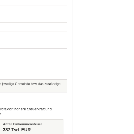
die jeweilige Gemeinde bzw. das zuständige
rofaktor: höhere Steuerkraft und
e.
Anteil Einkommensteuer
337 Tsd. EUR