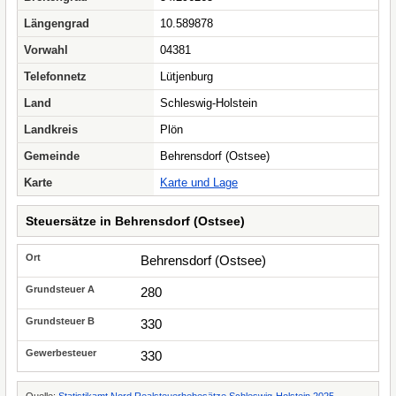
Längengrad
10.589878
Vorwahl
04381
Telefonnetz
Lütjenburg
Land
Schleswig-Holstein
Landkreis
Plön
Gemeinde
Behrensdorf (Ostsee)
Karte
Karte und Lage
Steuersätze in Behrensdorf (Ostsee)
Behrensdorf (Ostsee)
280
330
330