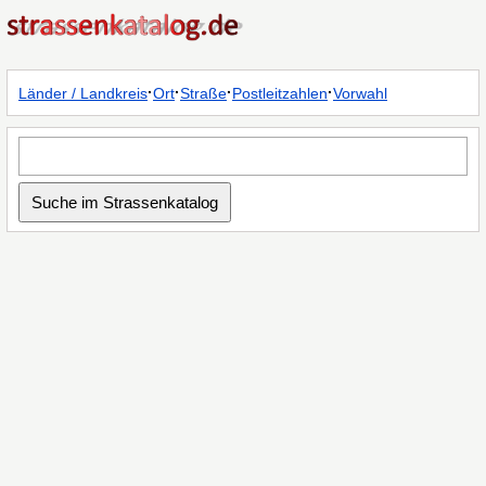
·
·
·
·
Länder / Landkreis
Ort
Straße
Postleitzahlen
Vorwahl