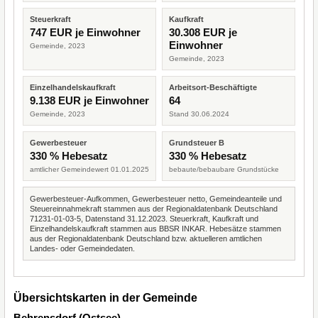
Steuerkraft
Kaufkraft
747 EUR je Einwohner
30.308 EUR je
Einwohner
Gemeinde, 2023
Gemeinde, 2023
Einzelhandelskaufkraft
Arbeitsort-Beschäftigte
9.138 EUR je Einwohner
64
Gemeinde, 2023
Stand 30.06.2024
Gewerbesteuer
Grundsteuer B
330 % Hebesatz
330 % Hebesatz
amtlicher Gemeindewert 01.01.2025
bebaute/bebaubare Grundstücke
Gewerbesteuer-Aufkommen, Gewerbesteuer netto, Gemeindeanteile und
Steuereinnahmekraft stammen aus der Regionaldatenbank Deutschland
71231-01-03-5, Datenstand 31.12.2023. Steuerkraft, Kaufkraft und
Einzelhandelskaufkraft stammen aus BBSR INKAR. Hebesätze stammen
aus der Regionaldatenbank Deutschland bzw. aktuelleren amtlichen
Landes- oder Gemeindedaten.
Übersichtskarten in der Gemeinde
Behrensdorf (Ostsee)