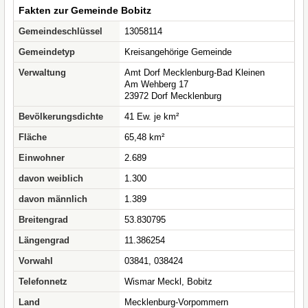
Fakten zur Gemeinde Bobitz
Gemeindeschlüssel
13058114
Gemeindetyp
Kreisangehörige Gemeinde
Verwaltung
Amt Dorf Mecklenburg-Bad Kleinen
Am Wehberg 17
23972 Dorf Mecklenburg
Bevölkerungsdichte
41 Ew. je km²
Fläche
65,48 km²
Einwohner
2.689
davon weiblich
1.300
davon männlich
1.389
Breitengrad
53.830795
Längengrad
11.386254
Vorwahl
03841, 038424
Telefonnetz
Wismar Meckl, Bobitz
Land
Mecklenburg-Vorpommern