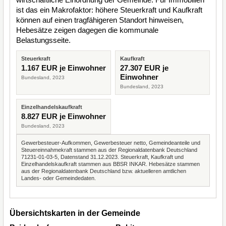
ist das ein Makrofaktor: höhere Steuerkraft und Kaufkraft
können auf einen tragfähigeren Standort hinweisen,
Hebesätze zeigen dagegen die kommunale
Belastungsseite.
Steuerkraft
Kaufkraft
1.167 EUR je Einwohner
27.307 EUR je
Einwohner
Bundesland, 2023
Bundesland, 2023
Einzelhandelskaufkraft
8.827 EUR je Einwohner
Bundesland, 2023
Gewerbesteuer-Aufkommen, Gewerbesteuer netto, Gemeindeanteile und
Steuereinnahmekraft stammen aus der Regionaldatenbank Deutschland
71231-01-03-5, Datenstand 31.12.2023. Steuerkraft, Kaufkraft und
Einzelhandelskaufkraft stammen aus BBSR INKAR. Hebesätze stammen
aus der Regionaldatenbank Deutschland bzw. aktuelleren amtlichen
Landes- oder Gemeindedaten.
Übersichtskarten in der Gemeinde