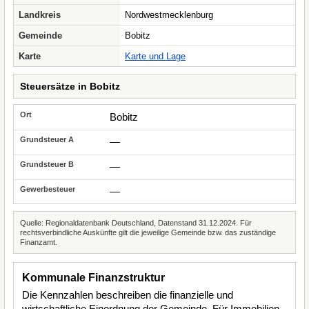
Landkreis
Nordwestmecklenburg
Gemeinde
Bobitz
Karte
Karte und Lage
Steuersätze in Bobitz
Bobitz
—
—
—
Quelle: Regionaldatenbank Deutschland, Datenstand 31.12.2024. Für
rechtsverbindliche Auskünfte gilt die jeweilige Gemeinde bzw. das zuständige
Finanzamt.
Kommunale Finanzstruktur
Die Kennzahlen beschreiben die finanzielle und
wirtschaftliche Einordnung der Gemeinde. Für Immobilien