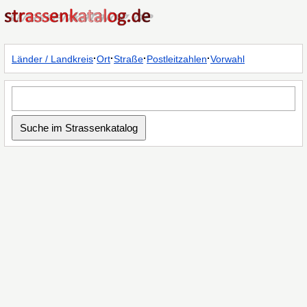
·
·
·
·
Länder / Landkreis
Ort
Straße
Postleitzahlen
Vorwahl