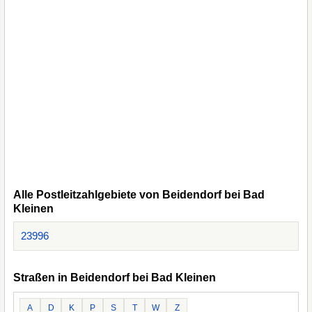
Alle Postleitzahlgebiete von Beidendorf bei Bad
Kleinen
23996
Straßen in Beidendorf bei Bad Kleinen
A
D
K
P
S
T
W
Z