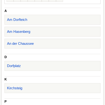
A
Am Dorfteich
Am Hasenberg
An der Chaussee
D
Dorfplatz
K
Kirchsteig
P