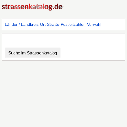
·
·
·
·
Länder / Landkreis
Ort
Straße
Postleitzahlen
Vorwahl