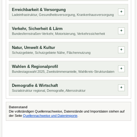
Erreichbarkeit & Versorgung
Ladeinfrastruktur, Gesundheitsversorgung, Krankenhausversorgung
Verkehr, Sicherheit & Lärm
Bundesfernstraßen-Verkehr, Motorisierung, Verkehrssicherheit
Natur, Umwelt & Kultur
Schutzgebiete, Schutzgebiete Nähe, Flächennutzung
Wahlen & Regionalprofil
Bundestagswahl 2025, Zweitstimmenanteile, Wahlkreis-Strukturdaten
Demografie & Wirtschaft
Sozialstruktur regional, Demografie, Altersstruktur
Datenstand
Die vollständigen Quellennachweise, Datenstände und Importdaten stehen auf
der Seite
Quellennachweise und Datenimporte
.