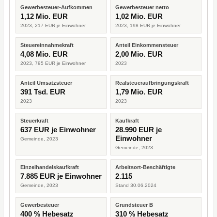
Gewerbesteuer-Aufkommen
Gewerbesteuer netto
1,12 Mio. EUR
1,02 Mio. EUR
2023, 217 EUR je Einwohner
2023, 198 EUR je Einwohner
Steuereinnahmekraft
Anteil Einkommensteuer
4,08 Mio. EUR
2,00 Mio. EUR
2023, 795 EUR je Einwohner
2023
Anteil Umsatzsteuer
Realsteueraufbringungskraft
391 Tsd. EUR
1,79 Mio. EUR
2023
2023
Steuerkraft
Kaufkraft
637 EUR je Einwohner
28.990 EUR je
Einwohner
Gemeinde, 2023
Gemeinde, 2023
Einzelhandelskaufkraft
Arbeitsort-Beschäftigte
7.885 EUR je Einwohner
2.115
Gemeinde, 2023
Stand 30.06.2024
Gewerbesteuer
Grundsteuer B
400 % Hebesatz
310 % Hebesatz