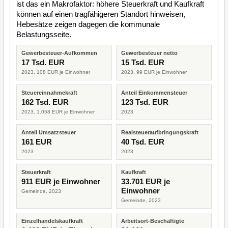
ist das ein Makrofaktor: höhere Steuerkraft und Kaufkraft
können auf einen tragfähigeren Standort hinweisen,
Hebesätze zeigen dagegen die kommunale
Belastungsseite.
Gewerbesteuer-Aufkommen
Gewerbesteuer netto
17 Tsd. EUR
15 Tsd. EUR
2023, 108 EUR je Einwohner
2023, 99 EUR je Einwohner
Steuereinnahmekraft
Anteil Einkommensteuer
162 Tsd. EUR
123 Tsd. EUR
2023, 1.058 EUR je Einwohner
2023
Anteil Umsatzsteuer
Realsteueraufbringungskraft
161 EUR
40 Tsd. EUR
2023
2023
Steuerkraft
Kaufkraft
911 EUR je Einwohner
33.701 EUR je
Einwohner
Gemeinde, 2023
Gemeinde, 2023
Einzelhandelskaufkraft
Arbeitsort-Beschäftigte