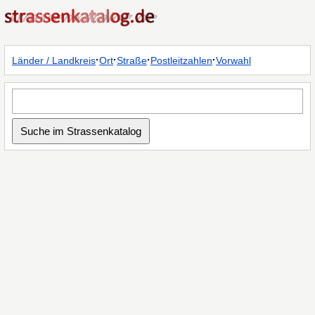
·
·
·
·
Länder / Landkreis
Ort
Straße
Postleitzahlen
Vorwahl