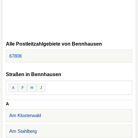
Alle Postleitzahlgebiete von Bennhausen
67808
Straßen in Bennhausen
A
F
H
J
A
Am Klosterwald
Am Stahlberg