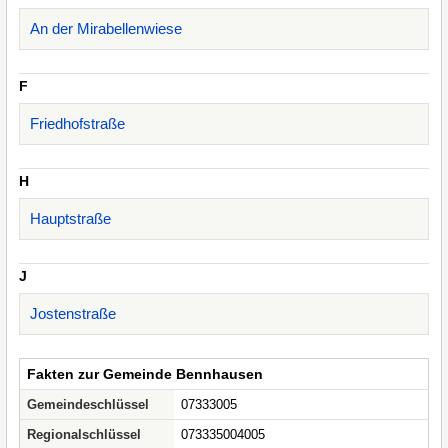
An der Mirabellenwiese
F
Friedhofstraße
H
Hauptstraße
J
Jostenstraße
Fakten zur Gemeinde Bennhausen
Gemeindeschlüssel
07333005
Regionalschlüssel
073335004005