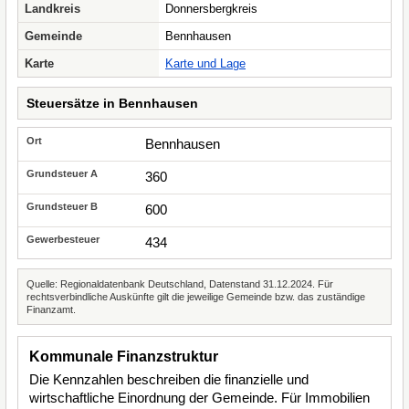
Landkreis
Donnersbergkreis
Gemeinde
Bennhausen
Karte
Karte und Lage
Steuersätze in Bennhausen
Bennhausen
360
600
434
Quelle: Regionaldatenbank Deutschland, Datenstand 31.12.2024. Für
rechtsverbindliche Auskünfte gilt die jeweilige Gemeinde bzw. das zuständige
Finanzamt.
Kommunale Finanzstruktur
Die Kennzahlen beschreiben die finanzielle und
wirtschaftliche Einordnung der Gemeinde. Für Immobilien