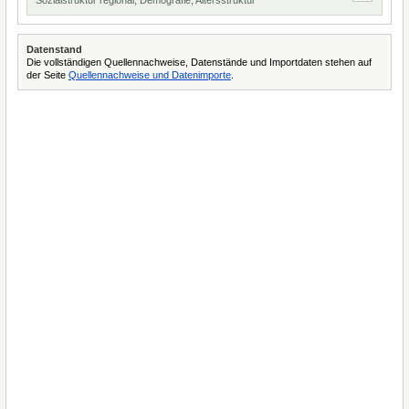
Sozialstruktur regional, Demografie, Altersstruktur
Datenstand
Die vollständigen Quellennachweise, Datenstände und Importdaten stehen auf
der Seite
Quellennachweise und Datenimporte
.