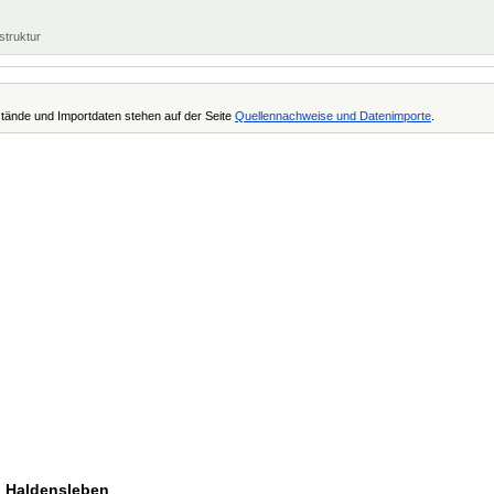
struktur
tände und Importdaten stehen auf der Seite
Quellennachweise und Datenimporte
.
ei Haldensleben