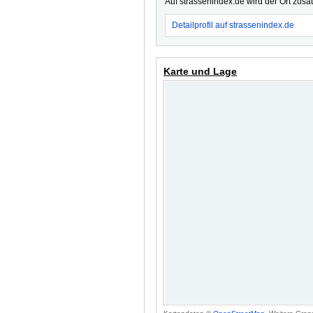
Auf strassenindex.de wird der Ort zusä
Detailprofil auf strassenindex.de
Karte und Lage