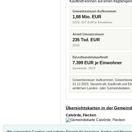
Kaufkraft können auf einen tragfähig
Gewerbesteuer-Aufkommen
1,68 Mio. EUR
2023, 527 EUR je Einwohner
Anteil Umsatzsteuer
235 Tsd. EUR
2023
Einzelhandelskaufkraft
7.399 EUR je Einwohner
Gemeinde, 2023
Gewerbesteuer-Aufkommen, Gewerbesteue
31.12.2023. Steuerkraft, Kaufkraft und
amtlichen Landes- oder Gemeindedaten.
Übersichtskarten in der Gemein
Calvörde, Flecken
Wir verwenden Cookies und externe Dienste für Anzeigen, Karten und Messwe