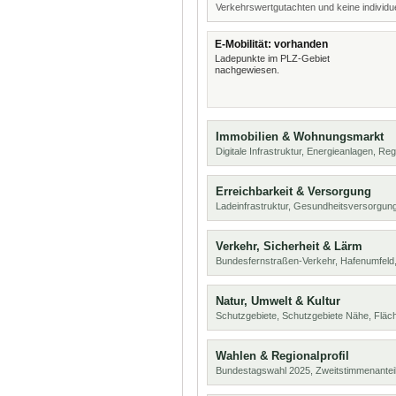
Verkehrswertgutachten und keine individue
E-Mobilität: vorhanden
Ladepunkte im PLZ-Gebiet
nachgewiesen.
Immobilien & Wohnungsmarkt
Digitale Infrastruktur, Energieanlagen, Reg
Erreichbarkeit & Versorgung
Ladeinfrastruktur, Gesundheitsversorgung
Verkehr, Sicherheit & Lärm
Bundesfernstraßen-Verkehr, Hafenumfeld,
Natur, Umwelt & Kultur
Schutzgebiete, Schutzgebiete Nähe, Flä
Wahlen & Regionalprofil
Bundestagswahl 2025, Zweitstimmenanteil