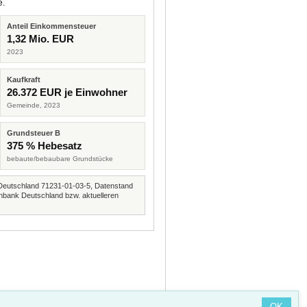
e.
Anteil Einkommensteuer
1,32 Mio. EUR
2023
Kaufkraft
26.372 EUR je Einwohner
Gemeinde, 2023
Grundsteuer B
375 % Hebesatz
bebaute/bebaubare Grundstücke
Deutschland 71231-01-03-5, Datenstand
nbank Deutschland bzw. aktuelleren
OK