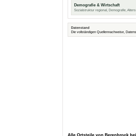
Demografie & Wirtschaft
Sozialstruktur regional, Demografie, Alters
Datenstand
Die vollständigen Quellennachweise, Datens
Alle Ortsteile von Berenbrock b