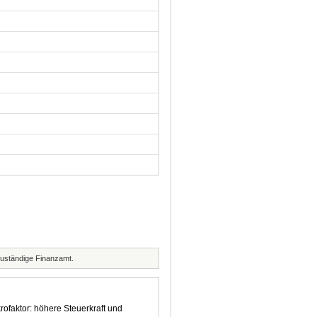
zuständige Finanzamt.
rofaktor: höhere Steuerkraft und