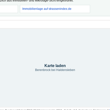
tzlich aus Immobilien- und Mikrolage-Sicht eingeordnet.
Immobilienlage auf strassenindex.de
Karte laden
Berenbrock bei Haldensleben