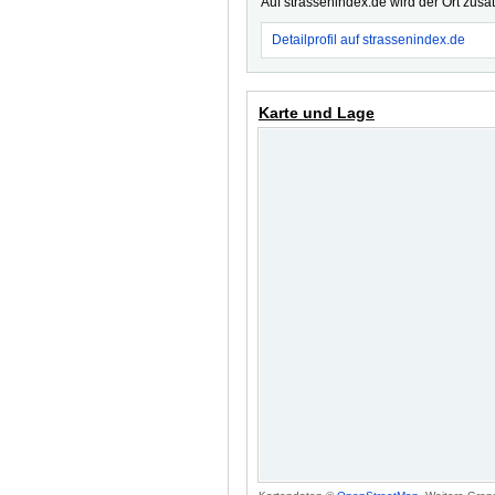
Auf strassenindex.de wird der Ort zusä
Detailprofil auf strassenindex.de
Karte und Lage