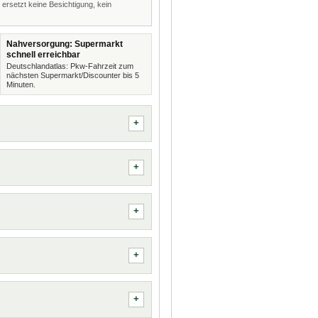
 ersetzt keine Besichtigung, kein
Nahversorgung: Supermarkt
schnell erreichbar
Deutschlandatlas: Pkw-Fahrzeit zum
nächsten Supermarkt/Discounter bis 5
Minuten.