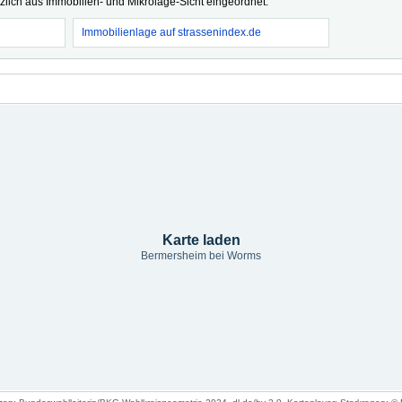
tzlich aus Immobilien- und Mikrolage-Sicht eingeordnet.
Immobilienlage auf strassenindex.de
Karte laden
Bermersheim bei Worms