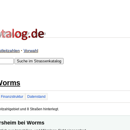
tleitzahlen
·
Vorwahl
Worms
Finanzstruktur
Datenstand
tzahlgebiet und 8 Straßen hinterlegt.
ersheim bei Worms