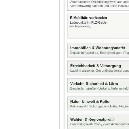
Automatischer Orientierungswert aus amtl
Verkehrswertgutachten und keine individue
E-Mobilität: vorhanden
Ladepunkte im PLZ-Gebiet
nachgewiesen.
Immobilien & Wohnungsmarkt
Digitale Infrastruktur, Energieanlagen, Reg
Erreichbarkeit & Versorgung
Ladeinfrastruktur, Gesundheitsversorgung
Verkehr, Sicherheit & Lärm
Bundesfernstraßen-Verkehr, Hafenumfeld,
Natur, Umwelt & Kultur
Kulturumfeld, Schutzgebiete Nähe, Fläch
Wahlen & Regionalprofil
Bundestagswahl 2025, Zweitstimmenanteil