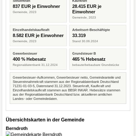
Steuerkraft
Kaufkraft
837 EUR je Einwohner
28.415 EUR je
Einwohner
Gemeinde, 2023
Gemeinde, 2023
Einzelhandelskaufkraft
Arbeitsort-Beschäftigte
8.582 EUR je Einwohner
33.319
Gemeinde, 2023
Stand 30.06.2024
Gewerbesteuer
Grundsteuer B
400 % Hebesatz
465 % Hebesatz
Regionaldatenbank 31.12.2024
bebaute/bebaubare Grundstücke
Gewerbesteuer-Aufkommen, Gewerbesteuer netto, Gemeindeanteile und
Steuereinnahmekraft stammen aus der Regionaldatenbank Deutschland
71231-01-03-5, Datenstand 31.12.2023. Steuerkraft, Kaufkraft und
Einzelhandelskaufkraft stammen aus BBSR INKAR. Hebesätze stammen
aus der Regionaldatenbank Deutschland bzw. aktuelleren amtlichen
Landes- oder Gemeindedaten.
Übersichtskarten in der Gemeinde
Berndroth