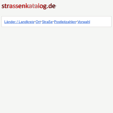
·
·
·
·
Länder / Landkreis
Ort
Straße
Postleitzahlen
Vorwahl