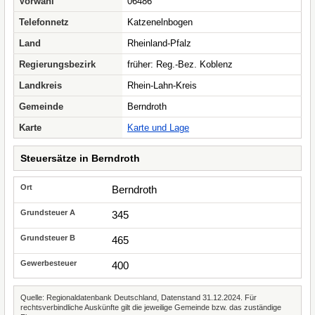
Vorwahl
06486
Telefonnetz
Katzenelnbogen
Land
Rheinland-Pfalz
Regierungsbezirk
früher: Reg.-Bez. Koblenz
Landkreis
Rhein-Lahn-Kreis
Gemeinde
Berndroth
Karte
Karte und Lage
Steuersätze in Berndroth
Berndroth
345
465
400
Quelle: Regionaldatenbank Deutschland, Datenstand 31.12.2024. Für
rechtsverbindliche Auskünfte gilt die jeweilige Gemeinde bzw. das zuständige