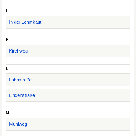
I
In der Lehmkaut
K
Kirchweg
L
Lahnstraße
Lindenstraße
M
Mühlweg