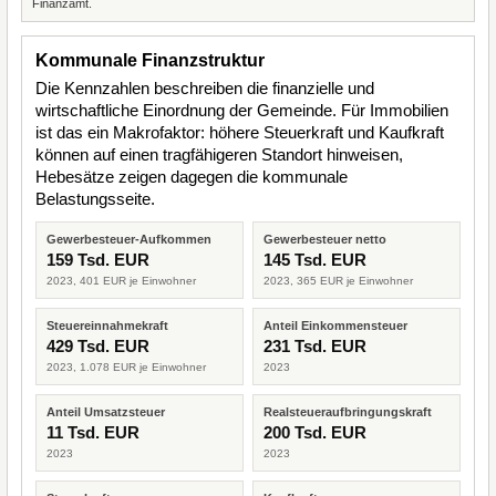
Finanzamt.
Kommunale Finanzstruktur
Die Kennzahlen beschreiben die finanzielle und
wirtschaftliche Einordnung der Gemeinde. Für Immobilien
ist das ein Makrofaktor: höhere Steuerkraft und Kaufkraft
können auf einen tragfähigeren Standort hinweisen,
Hebesätze zeigen dagegen die kommunale
Belastungsseite.
Gewerbesteuer-Aufkommen
Gewerbesteuer netto
159 Tsd. EUR
145 Tsd. EUR
2023, 401 EUR je Einwohner
2023, 365 EUR je Einwohner
Steuereinnahmekraft
Anteil Einkommensteuer
429 Tsd. EUR
231 Tsd. EUR
2023, 1.078 EUR je Einwohner
2023
Anteil Umsatzsteuer
Realsteueraufbringungskraft
11 Tsd. EUR
200 Tsd. EUR
2023
2023