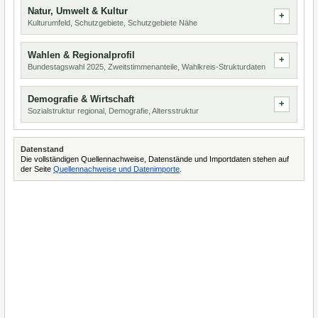
Natur, Umwelt & Kultur
Kulturumfeld, Schutzgebiete, Schutzgebiete Nähe
Wahlen & Regionalprofil
Bundestagswahl 2025, Zweitstimmenanteile, Wahlkreis-Strukturdaten
Demografie & Wirtschaft
Sozialstruktur regional, Demografie, Altersstruktur
Datenstand
Die vollständigen Quellennachweise, Datenstände und Importdaten stehen auf
der Seite
Quellennachweise und Datenimporte
.