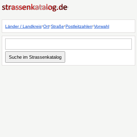
·
·
·
·
Länder / Landkreis
Ort
Straße
Postleitzahlen
Vorwahl