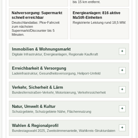
bis 15 km entfernt.
Nahversorgung: Supermarkt
Energieanlagen: 816 aktive
schnell erreichbar
MaStR-Einheiten
Deutschlandatlas: Pkw-Fahrzeit
Registrierte Leistung rund 18,5 MW.
zum nächsten
Supermarkt/Discounter bis 5
Minuten.
Immobilien & Wohnungsmarkt
Digitale Infrastruktur, Energieanlagen, Regionale Kaufkraft
Erreichbarkeit & Versorgung
Ladeinfrastruktur, Gesundheitsversorgung, Heliport-Umfeld
Verkehr, Sicherheit & Lärm
Bundesfernstraßen-Verkehr, Motorisierung, Verkehrssicherheit
Natur, Umwelt & Kultur
Schutzgebiete, Schutzgebiete Nähe, Flächennutzung
Wahlen & Regionalprofil
Bundestagswahl 2025, Zweitstimmenanteile, Wahlkreis-Strukturdaten