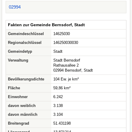
02994
Fakten zur Gemeinde Bernsdorf, Stadt
Gemeindeschlüssel
14625030
Regionalschlüssel
146250030030
Gemeindetyp
Stadt
Verwaltung
Stadt Bernsdorf
Rathausallee 2
02994 Bernsdorf, Stadt
Bevölkerungsdichte
104 Ew. je km²
Fläche
59,86 km²
Einwohner
6.242
davon weiblich
3.138
davon männlich
3.104
Breitengrad
51.431198