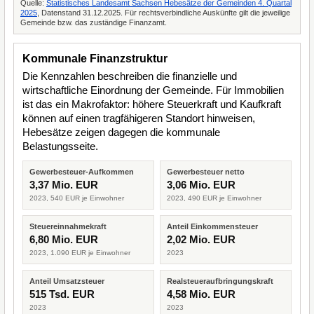
Quelle:
Statistisches Landesamt Sachsen Hebesätze der Gemeinden 4. Quartal
2025
, Datenstand 31.12.2025. Für rechtsverbindliche Auskünfte gilt die jeweilige
Gemeinde bzw. das zuständige Finanzamt.
Kommunale Finanzstruktur
Die Kennzahlen beschreiben die finanzielle und
wirtschaftliche Einordnung der Gemeinde. Für Immobilien
ist das ein Makrofaktor: höhere Steuerkraft und Kaufkraft
können auf einen tragfähigeren Standort hinweisen,
Hebesätze zeigen dagegen die kommunale
Belastungsseite.
Gewerbesteuer-Aufkommen
Gewerbesteuer netto
3,37 Mio. EUR
3,06 Mio. EUR
2023, 540 EUR je Einwohner
2023, 490 EUR je Einwohner
Steuereinnahmekraft
Anteil Einkommensteuer
6,80 Mio. EUR
2,02 Mio. EUR
2023, 1.090 EUR je Einwohner
2023
Anteil Umsatzsteuer
Realsteueraufbringungskraft
515 Tsd. EUR
4,58 Mio. EUR
2023
2023