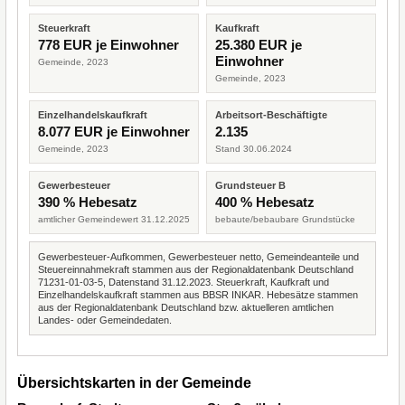
Steuerkraft
Kaufkraft
778 EUR je Einwohner
25.380 EUR je
Einwohner
Gemeinde, 2023
Gemeinde, 2023
Einzelhandelskaufkraft
Arbeitsort-Beschäftigte
8.077 EUR je Einwohner
2.135
Gemeinde, 2023
Stand 30.06.2024
Gewerbesteuer
Grundsteuer B
390 % Hebesatz
400 % Hebesatz
amtlicher Gemeindewert 31.12.2025
bebaute/bebaubare Grundstücke
Gewerbesteuer-Aufkommen, Gewerbesteuer netto, Gemeindeanteile und
Steuereinnahmekraft stammen aus der Regionaldatenbank Deutschland
71231-01-03-5, Datenstand 31.12.2023. Steuerkraft, Kaufkraft und
Einzelhandelskaufkraft stammen aus BBSR INKAR. Hebesätze stammen
aus der Regionaldatenbank Deutschland bzw. aktuelleren amtlichen
Landes- oder Gemeindedaten.
Übersichtskarten in der Gemeinde