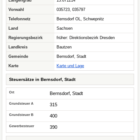
Längengrad
13.871214
Vorwahl
035723, 035797
Telefonnetz
Bernsdorf OL, Schwepnitz
Land
Sachsen
Regierungsbezirk
früher: Direktionsbezirk Dresden
Landkreis
Bautzen
Gemeinde
Bernsdorf, Stadt
Karte
Karte und Lage
Steuersätze in Bernsdorf, Stadt
Bernsdorf, Stadt
315
400
390