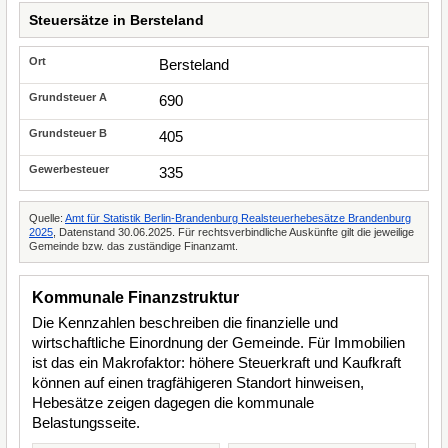
Steuersätze in Bersteland
Bersteland
690
405
335
Quelle:
Amt für Statistik Berlin-Brandenburg Realsteuerhebesätze Brandenburg
2025
, Datenstand 30.06.2025. Für rechtsverbindliche Auskünfte gilt die jeweilige
Gemeinde bzw. das zuständige Finanzamt.
Kommunale Finanzstruktur
Die Kennzahlen beschreiben die finanzielle und
wirtschaftliche Einordnung der Gemeinde. Für Immobilien
ist das ein Makrofaktor: höhere Steuerkraft und Kaufkraft
können auf einen tragfähigeren Standort hinweisen,
Hebesätze zeigen dagegen die kommunale
Belastungsseite.