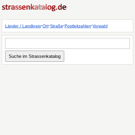
·
·
·
·
Länder / Landkreis
Ort
Straße
Postleitzahlen
Vorwahl