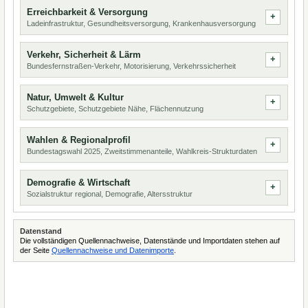
Erreichbarkeit & Versorgung
Ladeinfrastruktur, Gesundheitsversorgung, Krankenhausversorgung
Verkehr, Sicherheit & Lärm
Bundesfernstraßen-Verkehr, Motorisierung, Verkehrssicherheit
Natur, Umwelt & Kultur
Schutzgebiete, Schutzgebiete Nähe, Flächennutzung
Wahlen & Regionalprofil
Bundestagswahl 2025, Zweitstimmenanteile, Wahlkreis-Strukturdaten
Demografie & Wirtschaft
Sozialstruktur regional, Demografie, Altersstruktur
Datenstand
Die vollständigen Quellennachweise, Datenstände und Importdaten stehen auf
der Seite
Quellennachweise und Datenimporte
.