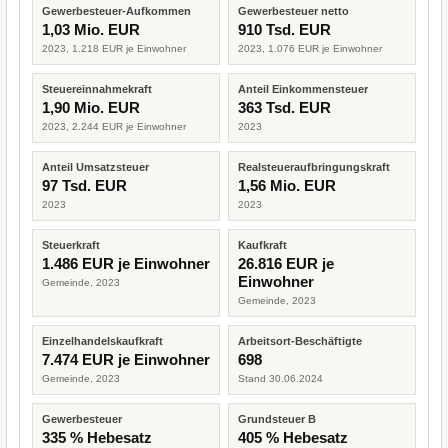
Gewerbesteuer-Aufkommen
Gewerbesteuer netto
1,03 Mio. EUR
910 Tsd. EUR
2023, 1.218 EUR je Einwohner
2023, 1.076 EUR je Einwohner
Steuereinnahmekraft
Anteil Einkommensteuer
1,90 Mio. EUR
363 Tsd. EUR
2023, 2.244 EUR je Einwohner
2023
Anteil Umsatzsteuer
Realsteueraufbringungskraft
97 Tsd. EUR
1,56 Mio. EUR
2023
2023
Steuerkraft
Kaufkraft
1.486 EUR je Einwohner
26.816 EUR je
Einwohner
Gemeinde, 2023
Gemeinde, 2023
Einzelhandelskaufkraft
Arbeitsort-Beschäftigte
7.474 EUR je Einwohner
698
Gemeinde, 2023
Stand 30.06.2024
Gewerbesteuer
Grundsteuer B
335 % Hebesatz
405 % Hebesatz