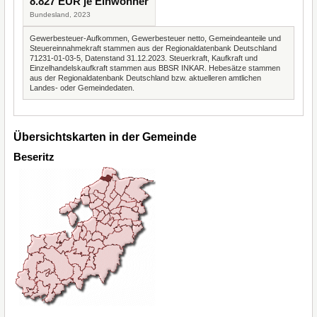
8.827 EUR je Einwohner
Bundesland, 2023
Gewerbesteuer-Aufkommen, Gewerbesteuer netto, Gemeindeanteile und
Steuereinnahmekraft stammen aus der Regionaldatenbank Deutschland
71231-01-03-5, Datenstand 31.12.2023. Steuerkraft, Kaufkraft und
Einzelhandelskaufkraft stammen aus BBSR INKAR. Hebesätze stammen
aus der Regionaldatenbank Deutschland bzw. aktuelleren amtlichen
Landes- oder Gemeindedaten.
Übersichtskarten in der Gemeinde
Beseritz