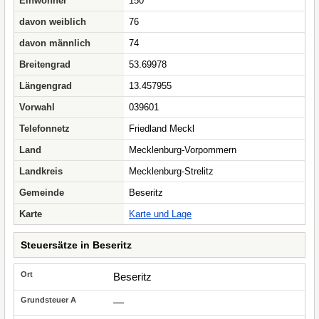
Einwohner
150
davon weiblich
76
davon männlich
74
Breitengrad
53.69978
Längengrad
13.457955
Vorwahl
039601
Telefonnetz
Friedland Meckl
Land
Mecklenburg-Vorpommern
Landkreis
Mecklenburg-Strelitz
Gemeinde
Beseritz
Karte
Karte und Lage
Steuersätze in Beseritz
Beseritz
—