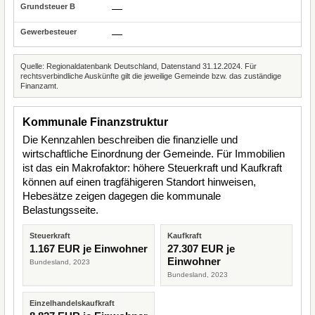
—
—
Quelle: Regionaldatenbank Deutschland, Datenstand 31.12.2024. Für
rechtsverbindliche Auskünfte gilt die jeweilige Gemeinde bzw. das zuständige
Finanzamt.
Kommunale Finanzstruktur
Die Kennzahlen beschreiben die finanzielle und
wirtschaftliche Einordnung der Gemeinde. Für Immobilien
ist das ein Makrofaktor: höhere Steuerkraft und Kaufkraft
können auf einen tragfähigeren Standort hinweisen,
Hebesätze zeigen dagegen die kommunale
Belastungsseite.
Steuerkraft
Kaufkraft
1.167 EUR je Einwohner
27.307 EUR je
Einwohner
Bundesland, 2023
Bundesland, 2023
Einzelhandelskaufkraft