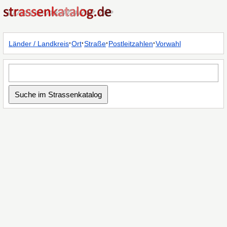
·
·
·
·
Länder / Landkreis
Ort
Straße
Postleitzahlen
Vorwahl