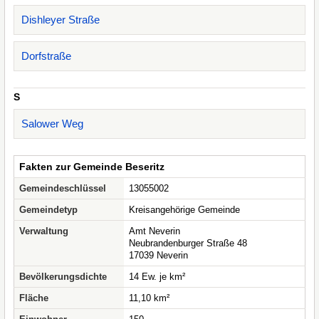
Dishleyer Straße
Dorfstraße
S
Salower Weg
Fakten zur Gemeinde Beseritz
Gemeindeschlüssel
13055002
Gemeindetyp
Kreisangehörige Gemeinde
Verwaltung
Amt Neverin
Neubrandenburger Straße 48
17039 Neverin
Bevölkerungsdichte
14 Ew. je km²
Fläche
11,10 km²