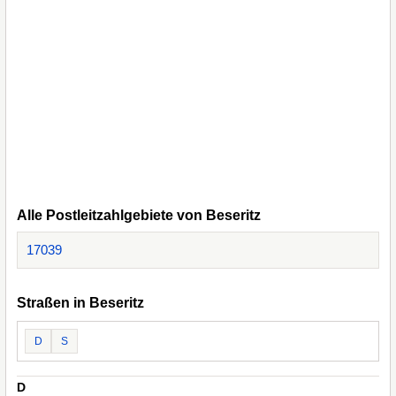
Alle Postleitzahlgebiete von Beseritz
17039
Straßen in Beseritz
D
S
D