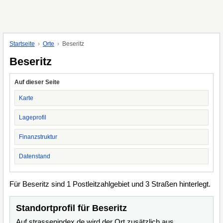
Startseite
Orte
Beseritz
Beseritz
Auf dieser Seite
Karte
Lageprofil
Finanzstruktur
Datenstand
Für Beseritz sind 1 Postleitzahlgebiet und 3 Straßen hinterlegt.
Standortprofil für Beseritz
Auf strassenindex.de wird der Ort zusätzlich aus