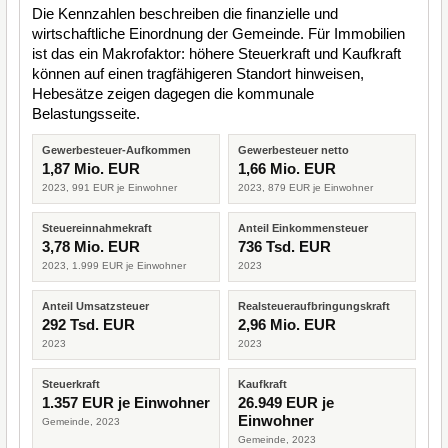
Die Kennzahlen beschreiben die finanzielle und
wirtschaftliche Einordnung der Gemeinde. Für Immobilien
ist das ein Makrofaktor: höhere Steuerkraft und Kaufkraft
können auf einen tragfähigeren Standort hinweisen,
Hebesätze zeigen dagegen die kommunale
Belastungsseite.
Gewerbesteuer-Aufkommen
Gewerbesteuer netto
1,87 Mio. EUR
1,66 Mio. EUR
2023, 991 EUR je Einwohner
2023, 879 EUR je Einwohner
Steuereinnahmekraft
Anteil Einkommensteuer
3,78 Mio. EUR
736 Tsd. EUR
2023, 1.999 EUR je Einwohner
2023
Anteil Umsatzsteuer
Realsteueraufbringungskraft
292 Tsd. EUR
2,96 Mio. EUR
2023
2023
Steuerkraft
Kaufkraft
1.357 EUR je Einwohner
26.949 EUR je
Einwohner
Gemeinde, 2023
Gemeinde, 2023