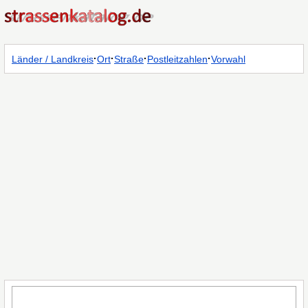
·
·
·
·
Länder / Landkreis
Ort
Straße
Postleitzahlen
Vorwahl