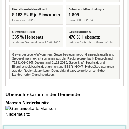
Einzelhandelskaufkraft
Arbeitsort-Beschäftigte
8.163 EUR je Einwohner
1.809
Gemeinde, 2023
Stand 30.06.2024
Gewerbesteuer
Grundsteuer B
335 % Hebesatz
470 % Hebesatz
amtlicher Gemeindewert 30.06.2025
bebaute/bebaubare Grundstücke
Gewerbesteuer-Aufkommen, Gewerbesteuer netto, Gemeindeanteile und
Steuereinnahmekraft stammen aus der Regionaldatenbank Deutschland
71231-01-03-5, Datenstand 31.12.2023. Steuerkraft, Kaufkraft und
Einzelhandelskaufkraft stammen aus BBSR INKAR. Hebesätze stammen
aus der Regionaldatenbank Deutschland bzw. aktuelleren amtlichen
Landes- oder Gemeindedaten.
Übersichtskarten in der Gemeinde
Massen-Niederlausitz