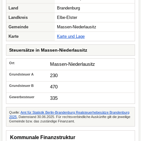
Land
Brandenburg
Landkreis
Elbe-Elster
Gemeinde
Massen-Niederlausitz
Karte
Karte und Lage
Steuersätze in Massen-Niederlausitz
Massen-Niederlausitz
230
470
335
Quelle:
Amt für Statistik Berlin-Brandenburg Realsteuerhebesätze Brandenburg
2025
, Datenstand 30.06.2025. Für rechtsverbindliche Auskünfte gilt die jeweilige
Gemeinde bzw. das zuständige Finanzamt.
Kommunale Finanzstruktur