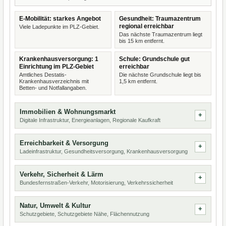
E-Mobilität: starkes Angebot
Gesundheit: Traumazentrum
regional erreichbar
Viele Ladepunkte im PLZ-Gebiet.
Das nächste Traumazentrum liegt
bis 15 km entfernt.
Krankenhausversorgung: 1
Schule: Grundschule gut
Einrichtung im PLZ-Gebiet
erreichbar
Amtliches Destatis-
Die nächste Grundschule liegt bis
Krankenhausverzeichnis mit
1,5 km entfernt.
Betten- und Notfallangaben.
Immobilien & Wohnungsmarkt
Digitale Infrastruktur, Energieanlagen, Regionale Kaufkraft
Erreichbarkeit & Versorgung
Ladeinfrastruktur, Gesundheitsversorgung, Krankenhausversorgung
Verkehr, Sicherheit & Lärm
Bundesfernstraßen-Verkehr, Motorisierung, Verkehrssicherheit
Natur, Umwelt & Kultur
Schutzgebiete, Schutzgebiete Nähe, Flächennutzung