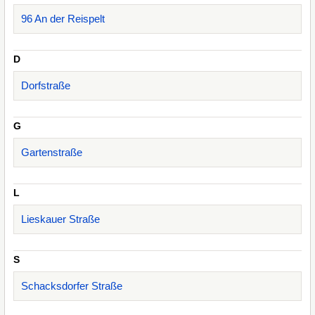
96 An der Reispelt
D
Dorfstraße
G
Gartenstraße
L
Lieskauer Straße
S
Schacksdorfer Straße