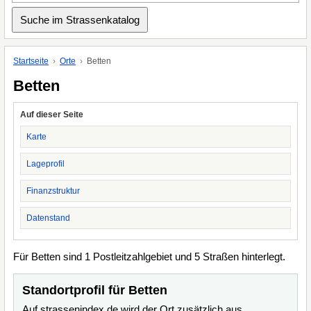
Startseite
Orte
Betten
Betten
Auf dieser Seite
Karte
Lageprofil
Finanzstruktur
Datenstand
Für Betten sind 1 Postleitzahlgebiet und 5 Straßen hinterlegt.
Standortprofil für Betten
Auf strassenindex.de wird der Ort zusätzlich aus