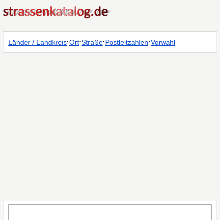
·
·
·
·
Länder / Landkreis
Ort
Straße
Postleitzahlen
Vorwahl