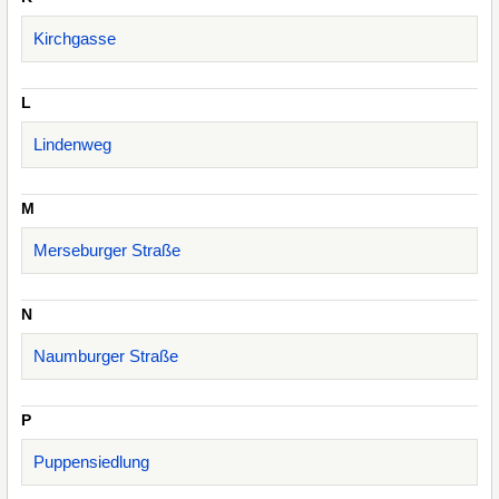
Kirchgasse
L
Lindenweg
M
Merseburger Straße
N
Naumburger Straße
P
Puppensiedlung