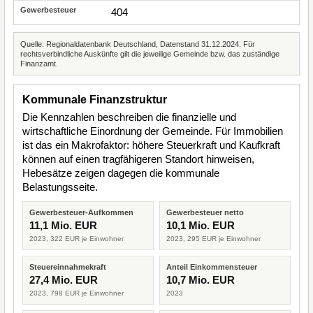
404
Quelle: Regionaldatenbank Deutschland, Datenstand 31.12.2024. Für
rechtsverbindliche Auskünfte gilt die jeweilige Gemeinde bzw. das zuständige
Finanzamt.
Kommunale Finanzstruktur
Die Kennzahlen beschreiben die finanzielle und
wirtschaftliche Einordnung der Gemeinde. Für Immobilien
ist das ein Makrofaktor: höhere Steuerkraft und Kaufkraft
können auf einen tragfähigeren Standort hinweisen,
Hebesätze zeigen dagegen die kommunale
Belastungsseite.
Gewerbesteuer-Aufkommen
Gewerbesteuer netto
11,1 Mio. EUR
10,1 Mio. EUR
2023, 322 EUR je Einwohner
2023, 295 EUR je Einwohner
Steuereinnahmekraft
Anteil Einkommensteuer
27,4 Mio. EUR
10,7 Mio. EUR
2023, 798 EUR je Einwohner
2023