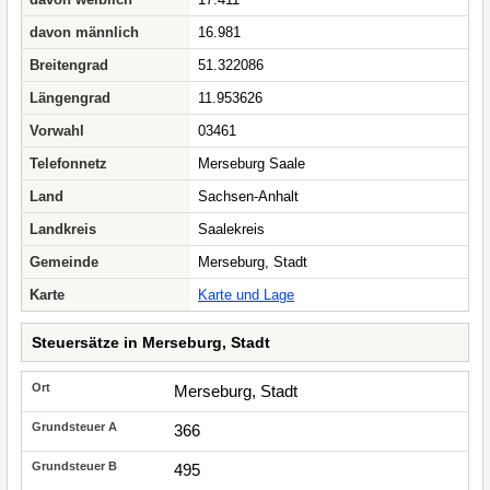
davon männlich
16.981
Breitengrad
51.322086
Längengrad
11.953626
Vorwahl
03461
Telefonnetz
Merseburg Saale
Land
Sachsen-Anhalt
Landkreis
Saalekreis
Gemeinde
Merseburg, Stadt
Karte
Karte und Lage
Steuersätze in Merseburg, Stadt
Merseburg, Stadt
366
495