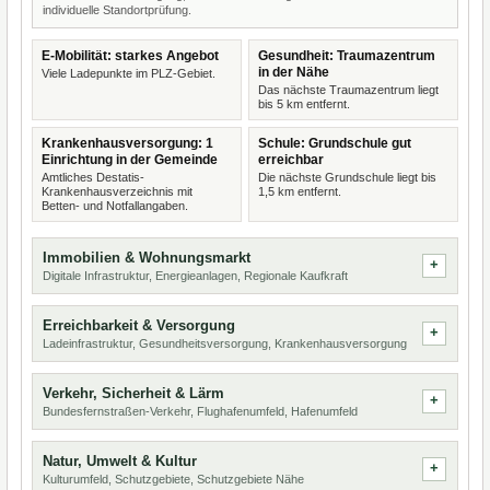
individuelle Standortprüfung.
E-Mobilität: starkes Angebot
Gesundheit: Traumazentrum
in der Nähe
Viele Ladepunkte im PLZ-Gebiet.
Das nächste Traumazentrum liegt
bis 5 km entfernt.
Krankenhausversorgung: 1
Schule: Grundschule gut
Einrichtung in der Gemeinde
erreichbar
Amtliches Destatis-
Die nächste Grundschule liegt bis
Krankenhausverzeichnis mit
1,5 km entfernt.
Betten- und Notfallangaben.
Immobilien & Wohnungsmarkt
Digitale Infrastruktur, Energieanlagen, Regionale Kaufkraft
Erreichbarkeit & Versorgung
Ladeinfrastruktur, Gesundheitsversorgung, Krankenhausversorgung
Verkehr, Sicherheit & Lärm
Bundesfernstraßen-Verkehr, Flughafenumfeld, Hafenumfeld
Natur, Umwelt & Kultur
Kulturumfeld, Schutzgebiete, Schutzgebiete Nähe