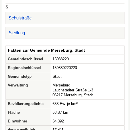
S
Schulstraße
Siedlung
Fakten zur Gemeinde Merseburg, Stadt
Gemeindeschlüssel
15088220
Regionalschlüssel
150880220220
Gemeindetyp
Stadt
Verwaltung
Merseburg
Lauchstädter Straße 1-3
06217 Merseburg, Stadt
Bevölkerungsdichte
638 Ew. je km²
Fläche
53,87 km²
Einwohner
34.392
davon weiblich
17.411