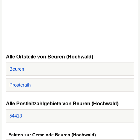
Alle Ortsteile von Beuren (Hochwald)
Beuren
Prosterath
Alle Postleitzahlgebiete von Beuren (Hochwald)
54413
Fakten zur Gemeinde Beuren (Hochwald)