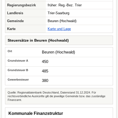
Regierungsbezirk
früher: Reg.-Bez. Trier
Landkreis
Trier-Saarburg
Gemeinde
Beuren (Hochwald)
Karte
Karte und Lage
Steuersätze in Beuren (Hochwald)
Beuren (Hochwald)
450
485
380
Quelle: Regionaldatenbank Deutschland, Datenstand 31.12.2024. Für
rechtsverbindliche Auskünfte gilt die jeweilige Gemeinde bzw. das zuständige
Finanzamt.
Kommunale Finanzstruktur