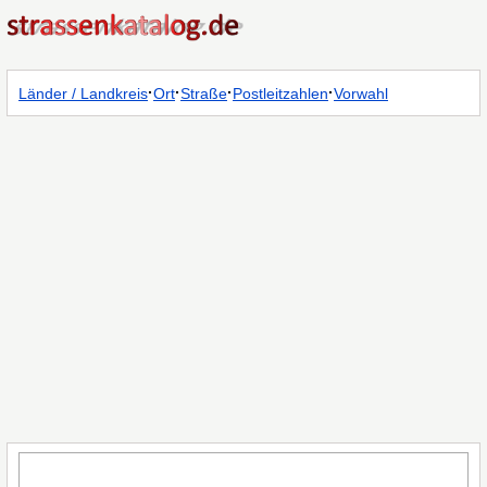
·
·
·
·
Länder / Landkreis
Ort
Straße
Postleitzahlen
Vorwahl