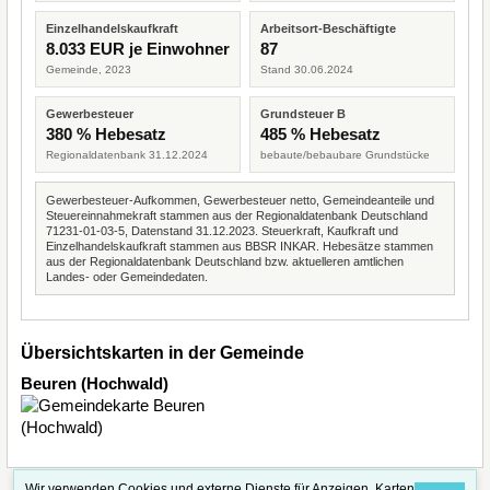
Einzelhandelskaufkraft
Arbeitsort-Beschäftigte
8.033 EUR je Einwohner
87
Gemeinde, 2023
Stand 30.06.2024
Gewerbesteuer
Grundsteuer B
380 % Hebesatz
485 % Hebesatz
Regionaldatenbank 31.12.2024
bebaute/bebaubare Grundstücke
Gewerbesteuer-Aufkommen, Gewerbesteuer netto, Gemeindeanteile und
Steuereinnahmekraft stammen aus der Regionaldatenbank Deutschland
71231-01-03-5, Datenstand 31.12.2023. Steuerkraft, Kaufkraft und
Einzelhandelskaufkraft stammen aus BBSR INKAR. Hebesätze stammen
aus der Regionaldatenbank Deutschland bzw. aktuelleren amtlichen
Landes- oder Gemeindedaten.
Übersichtskarten in der Gemeinde
Beuren (Hochwald)
Wir verwenden Cookies und externe Dienste für Anzeigen, Karten