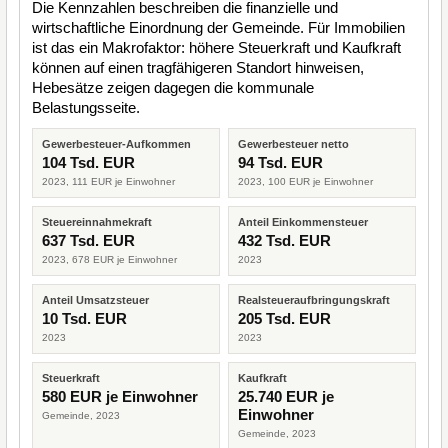
Die Kennzahlen beschreiben die finanzielle und
wirtschaftliche Einordnung der Gemeinde. Für Immobilien
ist das ein Makrofaktor: höhere Steuerkraft und Kaufkraft
können auf einen tragfähigeren Standort hinweisen,
Hebesätze zeigen dagegen die kommunale
Belastungsseite.
Gewerbesteuer-Aufkommen
Gewerbesteuer netto
104 Tsd. EUR
94 Tsd. EUR
2023, 111 EUR je Einwohner
2023, 100 EUR je Einwohner
Steuereinnahmekraft
Anteil Einkommensteuer
637 Tsd. EUR
432 Tsd. EUR
2023, 678 EUR je Einwohner
2023
Anteil Umsatzsteuer
Realsteueraufbringungskraft
10 Tsd. EUR
205 Tsd. EUR
2023
2023
Steuerkraft
Kaufkraft
580 EUR je Einwohner
25.740 EUR je
Einwohner
Gemeinde, 2023
Gemeinde, 2023