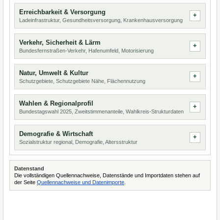
Erreichbarkeit & Versorgung
Ladeinfrastruktur, Gesundheitsversorgung, Krankenhausversorgung
Verkehr, Sicherheit & Lärm
Bundesfernstraßen-Verkehr, Hafenumfeld, Motorisierung
Natur, Umwelt & Kultur
Schutzgebiete, Schutzgebiete Nähe, Flächennutzung
Wahlen & Regionalprofil
Bundestagswahl 2025, Zweitstimmenanteile, Wahlkreis-Strukturdaten
Demografie & Wirtschaft
Sozialstruktur regional, Demografie, Altersstruktur
Datenstand
Die vollständigen Quellennachweise, Datenstände und Importdaten stehen auf
der Seite
Quellennachweise und Datenimporte
.