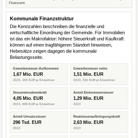
Finanzamt.
Kommunale Finanzstruktur
Die Kennzahlen beschreiben die finanzielle und
wirtschaftliche Einordnung der Gemeinde. Für Immobilien
ist das ein Makrofaktor: höhere Steuerkraft und Kaufkraft
können auf einen tragfähigeren Standort hinweisen,
Hebesätze zeigen dagegen die kommunale
Belastungsseite.
Gewerbesteuer-Aufkommen
Gewerbesteuer netto
1,67 Mio. EUR
1,51 Mio. EUR
2023, 368 EUR je Einwohner
2023, 332 EUR je Einwohner
Steuereinnahmekraft
Anteil Einkommensteuer
4,05 Mio. EUR
1,29 Mio. EUR
2023, 889 EUR je Einwohner
2023
Anteil Umsatzsteuer
Realsteueraufbringungskraft
296 Tsd. EUR
2,63 Mio. EUR
2023
2023