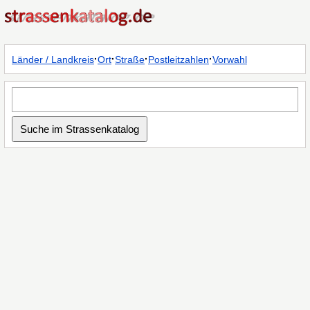
·
·
·
·
Länder / Landkreis
Ort
Straße
Postleitzahlen
Vorwahl