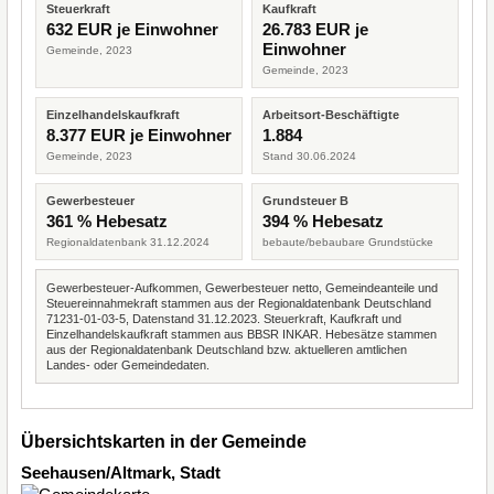
Steuerkraft
Kaufkraft
632 EUR je Einwohner
26.783 EUR je
Einwohner
Gemeinde, 2023
Gemeinde, 2023
Einzelhandelskaufkraft
Arbeitsort-Beschäftigte
8.377 EUR je Einwohner
1.884
Gemeinde, 2023
Stand 30.06.2024
Gewerbesteuer
Grundsteuer B
361 % Hebesatz
394 % Hebesatz
Regionaldatenbank 31.12.2024
bebaute/bebaubare Grundstücke
Gewerbesteuer-Aufkommen, Gewerbesteuer netto, Gemeindeanteile und
Steuereinnahmekraft stammen aus der Regionaldatenbank Deutschland
71231-01-03-5, Datenstand 31.12.2023. Steuerkraft, Kaufkraft und
Einzelhandelskaufkraft stammen aus BBSR INKAR. Hebesätze stammen
aus der Regionaldatenbank Deutschland bzw. aktuelleren amtlichen
Landes- oder Gemeindedaten.
Übersichtskarten in der Gemeinde
Seehausen/Altmark, Stadt