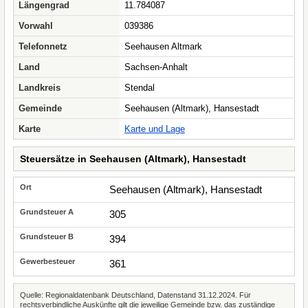
Längengrad
11.784087
Vorwahl
039386
Telefonnetz
Seehausen Altmark
Land
Sachsen-Anhalt
Landkreis
Stendal
Gemeinde
Seehausen (Altmark), Hansestadt
Karte
Karte und Lage
Steuersätze in Seehausen (Altmark), Hansestadt
Seehausen (Altmark), Hansestadt
305
394
361
Quelle: Regionaldatenbank Deutschland, Datenstand 31.12.2024. Für
rechtsverbindliche Auskünfte gilt die jeweilige Gemeinde bzw. das zuständige