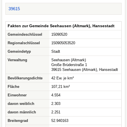
39615
Fakten zur Gemeinde Seehausen (Altmark), Hansestadt
Gemeindeschlüssel
15090520
Regionalschlüssel
150905053520
Gemeindetyp
Stadt
Verwaltung
Seehausen (Altmark)
Große Brüderstraße 1
39615 Seehausen (Altmark), Hansestadt
Bevölkerungsdichte
42 Ew. je km²
Fläche
107,21 km²
Einwohner
4.554
davon weiblich
2.303
davon männlich
2.251
Breitengrad
52.940163