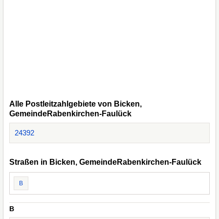
Alle Postleitzahlgebiete von Bicken,
GemeindeRabenkirchen-Faulück
24392
Straßen in Bicken, GemeindeRabenkirchen-Faulück
B
B