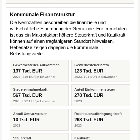
Kommunale Finanzstruktur
Die Kennzahlen beschreiben die finanzielle und
wirtschaftliche Einordnung der Gemeinde. Für Immobilien
ist das ein Makrofaktor: höhere Steuerkraft und Kaufkraft
können auf einen tragfähigeren Standort hinweisen,
Hebesätze zeigen dagegen die kommunale
Belastungsseite.
Gewerbesteuer-Aufkommen
Gewerbesteuer netto
137 Tsd. EUR
123 Tsd. EUR
2023, 216 EUR je Einwohner
2023, 194 EUR je Einwohner
Steuereinnahmekraft
Anteil Einkommensteuer
567 Tsd. EUR
278 Tsd. EUR
2023, 892 EUR je Einwohner
2023
Anteil Umsatzsteuer
Realsteueraufbringungskraft
10 Tsd. EUR
293 Tsd. EUR
2023
2023
Steuerkraft
Kaufkraft