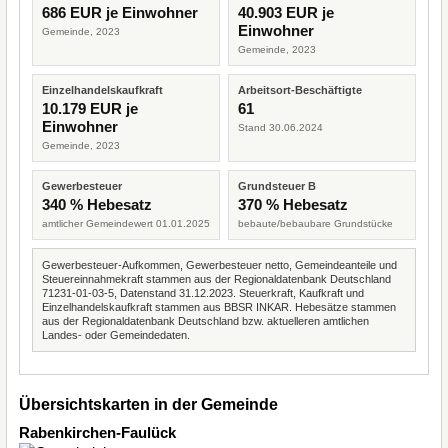
686 EUR je Einwohner
40.903 EUR je
Einwohner
Gemeinde, 2023
Gemeinde, 2023
Einzelhandelskaufkraft
Arbeitsort-Beschäftigte
10.179 EUR je
61
Einwohner
Stand 30.06.2024
Gemeinde, 2023
Gewerbesteuer
Grundsteuer B
340 % Hebesatz
370 % Hebesatz
amtlicher Gemeindewert 01.01.2025
bebaute/bebaubare Grundstücke
Gewerbesteuer-Aufkommen, Gewerbesteuer netto, Gemeindeanteile und
Steuereinnahmekraft stammen aus der Regionaldatenbank Deutschland
71231-01-03-5, Datenstand 31.12.2023. Steuerkraft, Kaufkraft und
Einzelhandelskaufkraft stammen aus BBSR INKAR. Hebesätze stammen
aus der Regionaldatenbank Deutschland bzw. aktuelleren amtlichen
Landes- oder Gemeindedaten.
Übersichtskarten in der Gemeinde
Rabenkirchen-Faulück