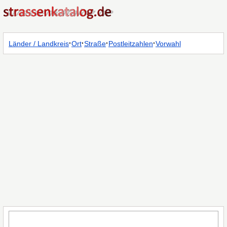
·
·
·
·
Länder / Landkreis
Ort
Straße
Postleitzahlen
Vorwahl