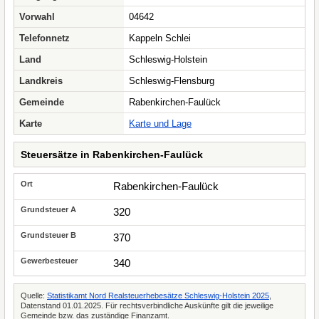
Vorwahl
04642
Telefonnetz
Kappeln Schlei
Land
Schleswig-Holstein
Landkreis
Schleswig-Flensburg
Gemeinde
Rabenkirchen-Faulück
Karte
Karte und Lage
Steuersätze in Rabenkirchen-Faulück
Rabenkirchen-Faulück
320
370
340
Quelle:
Statistikamt Nord Realsteuerhebesätze Schleswig-Holstein 2025
,
Datenstand 01.01.2025. Für rechtsverbindliche Auskünfte gilt die jeweilige
Gemeinde bzw. das zuständige Finanzamt.