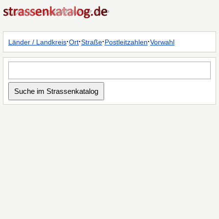
·
·
·
·
Länder / Landkreis
Ort
Straße
Postleitzahlen
Vorwahl