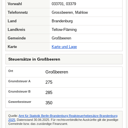
Vorwahl
033701, 03379
Telefonnetz
Grossbeeren, Mahlow
Land
Brandenburg
Landkreis
Teltow-Fläming
Gemeinde
Großbeeren
Karte
Karte und Lage
Steuersätze in Großbeeren
Großbeeren
275
285
350
Quelle:
Amt für Statistik Berlin-Brandenburg Realsteuerhebesätze Brandenburg
2025
, Datenstand 30.06.2025. Für rechtsverbindliche Auskünfte gilt die jeweilige
Gemeinde bzw. das zuständige Finanzamt.