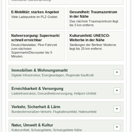
E-Mobilität: starkes Angebot
Gesundheit: Traumazentrum
in der Nähe
Viele Ladepunkte im PLZ-Gebiet.
Das nächste Traumazentrum liegt
bis 5 km entfernt.
Nahversorgung: Supermarkt
Kulturumfeld: UNESCO-
schnell erreichbar
Welterbe in der Nähe
Deutschlandatlas: Pkw-Fahrzeit
Siedlungen der Berliner Moderne
zum nächsten
liegt bis 25 km entfernt.
Supermarkt/Discounter bis 5
Minuten.
Immobilien & Wohnungsmarkt
Digitale Infrastruktur, Energieanlagen, Regionale Kaufkraft
Erreichbarkeit & Versorgung
Ladeinfrastruktur, Gesundheitsversorgung, Heliport-Umfeld
Verkehr, Sicherheit & Lärm
Bundesfernstraßen-Verkehr, Flughafenumfeld, Hafenumfeld
Natur, Umwelt & Kultur
Kulturumfeld, Schutzgebiete, Schutzgebiete Nähe