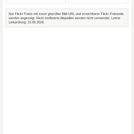
Nur Flickr-Fotos mit zuvor geprüfter Bild-URL und erreichbarer Flickr-Fotoseite
werden angezeigt. Nicht verifizierte Altquellen werden nicht verwendet. Letzte
Linkprüfung: 15.05.2026.