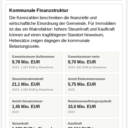
Kommunale Finanzstruktur
Die Kennzahlen beschreiben die finanzielle und
wirtschaftliche Einordnung der Gemeinde. Für Immobilien
ist das ein Makrofaktor: höhere Steuerkraft und Kaufkraft
können auf einen tragfähigeren Standort hinweisen,
Hebesätze zeigen dagegen die kommunale
Belastungsseite.
Gewerbesteuer-Aufkommen
Gewerbesteuer netto
9,78 Mio. EUR
8,70 Mio. EUR
2023, 1.047 EUR je Einwohner
2023, 931 EUR je Einwohner
Steuereinnahmekraft
Anteil Einkommensteuer
21,1 Mio. EUR
5,75 Mio. EUR
2023, 2.260 EUR je Einwohner
2023
Anteil Umsatzsteuer
Realsteueraufbringungskraft
1,45 Mio. EUR
15,0 Mio. EUR
2023
2023
Steuerkraft
Kaufkraft