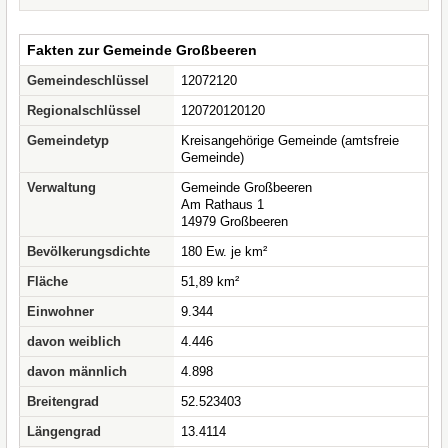
Fakten zur Gemeinde Großbeeren
Gemeindeschlüssel
12072120
Regionalschlüssel
120720120120
Gemeindetyp
Kreisangehörige Gemeinde (amtsfreie
Gemeinde)
Verwaltung
Gemeinde Großbeeren
Am Rathaus 1
14979 Großbeeren
Bevölkerungsdichte
180 Ew. je km²
Fläche
51,89 km²
Einwohner
9.344
davon weiblich
4.446
davon männlich
4.898
Breitengrad
52.523403
Längengrad
13.4114