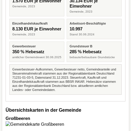
1.570 EUR je Einwohner
30.134 EUR je
Einwohner
Gemeinde, 2023
Gemeinde, 2023
Einzelhandelskaufkraft
Arbeitsort-Beschäftigte
8.130 EUR je Einwohner
10.997
Gemeinde, 2023
Stand 30.06.2024
Gewerbesteuer
Grundsteuer B
350 % Hebesatz
285 % Hebesatz
amtlicher Gemeindewert 30.06.2025
bebaute/bebaubare Grundstücke
Gewerbesteuer-Aufkommen, Gewerbesteuer netto, Gemeindeanteile und
Steuereinnahmekraft stammen aus der Regionaldatenbank Deutschland
71231-01-03-5, Datenstand 31.12.2023. Steuerkraft, Kaufkraft und
Einzelhandelskaufkraft stammen aus BBSR INKAR. Hebesätze stammen
aus der Regionaldatenbank Deutschland bzw. aktuelleren amtlichen
Landes- oder Gemeindedaten.
Übersichtskarten in der Gemeinde
Großbeeren