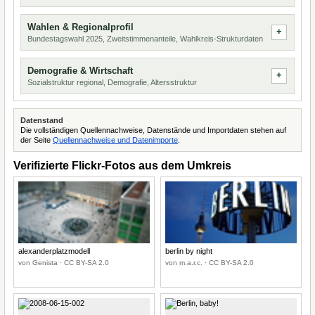
Wahlen & Regionalprofil
Bundestagswahl 2025, Zweitstimmenanteile, Wahlkreis-Strukturdaten
Demografie & Wirtschaft
Sozialstruktur regional, Demografie, Altersstruktur
Datenstand
Die vollständigen Quellennachweise, Datenstände und Importdaten stehen auf
der Seite
Quellennachweise und Datenimporte
.
Verifizierte Flickr-Fotos aus dem Umkreis
alexanderplatzmodell
berlin by night
von Genista · CC BY-SA 2.0
von m.a.r.c. · CC BY-SA 2.0