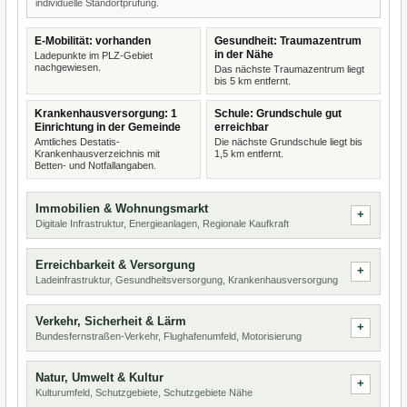
individuelle Standortprüfung.
E-Mobilität: vorhanden
Gesundheit: Traumazentrum
in der Nähe
Ladepunkte im PLZ-Gebiet
nachgewiesen.
Das nächste Traumazentrum liegt
bis 5 km entfernt.
Krankenhausversorgung: 1
Schule: Grundschule gut
Einrichtung in der Gemeinde
erreichbar
Amtliches Destatis-
Die nächste Grundschule liegt bis
Krankenhausverzeichnis mit
1,5 km entfernt.
Betten- und Notfallangaben.
Immobilien & Wohnungsmarkt
Digitale Infrastruktur, Energieanlagen, Regionale Kaufkraft
Erreichbarkeit & Versorgung
Ladeinfrastruktur, Gesundheitsversorgung, Krankenhausversorgung
Verkehr, Sicherheit & Lärm
Bundesfernstraßen-Verkehr, Flughafenumfeld, Motorisierung
Natur, Umwelt & Kultur
Kulturumfeld, Schutzgebiete, Schutzgebiete Nähe