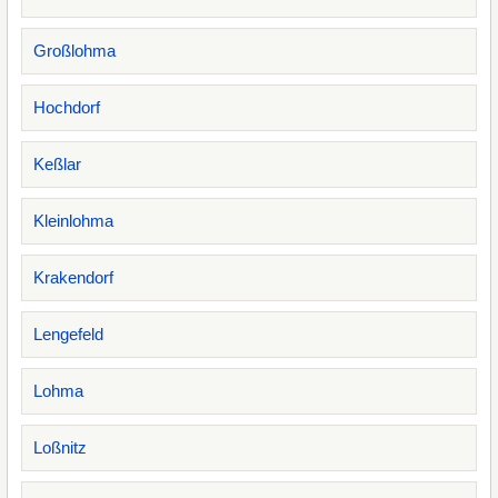
Großlohma
Hochdorf
Keßlar
Kleinlohma
Krakendorf
Lengefeld
Lohma
Loßnitz