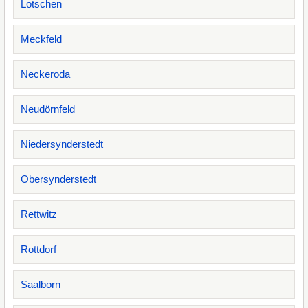
Lotschen
Meckfeld
Neckeroda
Neudörnfeld
Niedersynderstedt
Obersynderstedt
Rettwitz
Rottdorf
Saalborn