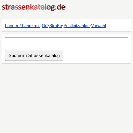
·
·
·
·
Länder / Landkreis
Ort
Straße
Postleitzahlen
Vorwahl