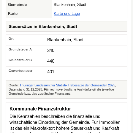
Gemeinde
Blankenhain, Stadt
Karte
Karte und Lage
Steuersätze in Blankenhain, Stadt
Blankenhain, Stadt
340
440
401
Quelle:
Thüringer Landesamt für Statistik Hebesätze der Gemeinden 2025
,
Datenstand 31.12.2025. Für rechtsverbindliche Auskünfte gilt die jeweilige
Gemeinde bzw. das zuständige Finanzamt.
Kommunale Finanzstruktur
Die Kennzahlen beschreiben die finanzielle und
wirtschaftliche Einordnung der Gemeinde. Für Immobilien
ist das ein Makrofaktor: höhere Steuerkraft und Kaufkraft