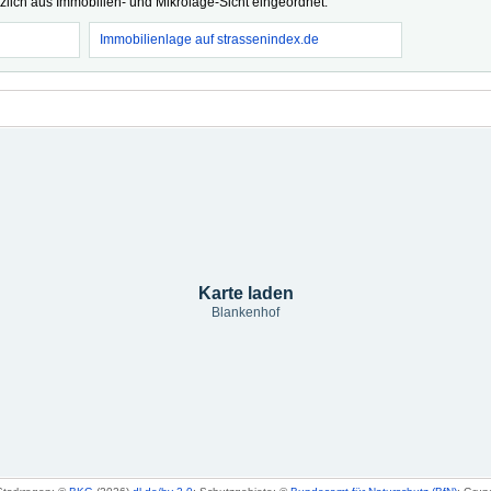
tzlich aus Immobilien- und Mikrolage-Sicht eingeordnet.
Immobilienlage auf strassenindex.de
Karte laden
Blankenhof