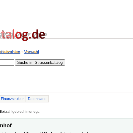
tleitzahlen
·
Vorwahl
Finanzstruktur
Datenstand
leitzahlgebiet hinterlegt.
enhof