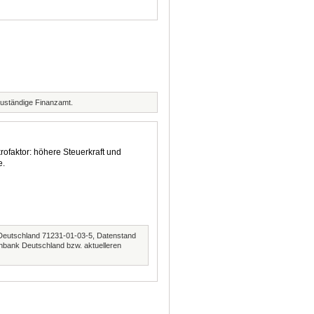
zuständige Finanzamt.
rofaktor: höhere Steuerkraft und
e.
Deutschland 71231-01-03-5, Datenstand
nbank Deutschland bzw. aktuelleren