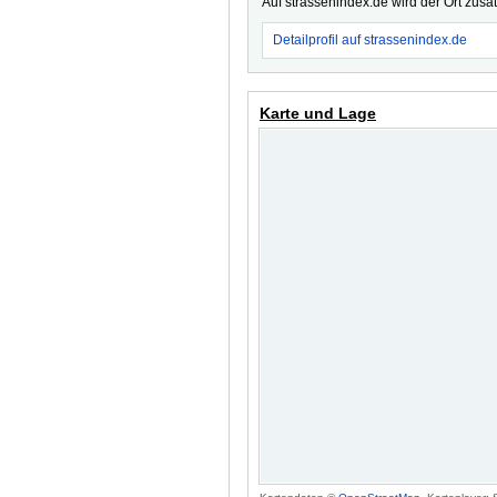
Auf strassenindex.de wird der Ort zusä
Detailprofil auf strassenindex.de
Karte und Lage