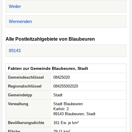
Weiler
Wennenden
Alle Postleitzahlgebiete von Blaubeuren
89143
Fakten zur Gemeinde Blaubeuren, Stadt
Gemeindeschlüssel
08425020
Regionalschlüssel
084255002020
Gemeindetyp
Stadt
Verwaltung
Stadt Blaubeuren
Karlstr. 2
89143 Blaubeuren, Stadt
Bevölkerungsdichte
161 Ew. je km²
Fläche
79,11 km²