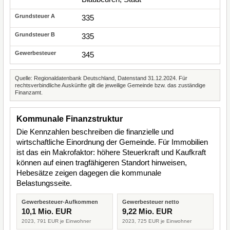
335
335
345
Quelle: Regionaldatenbank Deutschland, Datenstand 31.12.2024. Für
rechtsverbindliche Auskünfte gilt die jeweilige Gemeinde bzw. das zuständige
Finanzamt.
Kommunale Finanzstruktur
Die Kennzahlen beschreiben die finanzielle und
wirtschaftliche Einordnung der Gemeinde. Für Immobilien
ist das ein Makrofaktor: höhere Steuerkraft und Kaufkraft
können auf einen tragfähigeren Standort hinweisen,
Hebesätze zeigen dagegen die kommunale
Belastungsseite.
Gewerbesteuer-Aufkommen
Gewerbesteuer netto
10,1 Mio. EUR
9,22 Mio. EUR
2023, 791 EUR je Einwohner
2023, 725 EUR je Einwohner