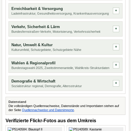
Erreichbarkeit & Versorgung
Ladeinfrastruktur, Gesundheitsversorgung, Krankenhausversorgung
Verkehr, Sicherheit & Lärm
Bundesfernstraßen-Verkehr, Motorisierung, Verkehrssicherheit
Natur, Umwelt & Kultur
Kulturumfeld, Schutzgebiete, Schutzgebiete Nähe
Wahlen & Regionalprofil
Bundestagswahl 2025, Zweitstimmenanteile, Wahlkreis-Strukturdaten
Demografie & Wirtschaft
Sozialstruktur regional, Demografie, Altersstruktur
Datenstand
Die vollständigen Quellennachweise, Datenstände und Importdaten stehen auf
der Seite
Quellennachweise und Datenimporte
.
Verifizierte Flickr-Fotos aus dem Umkreis