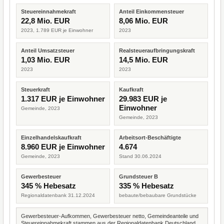
Steuereinnahmekraft
Anteil Einkommensteuer
22,8 Mio. EUR
8,06 Mio. EUR
2023, 1.789 EUR je Einwohner
2023
Anteil Umsatzsteuer
Realsteueraufbringungskraft
1,03 Mio. EUR
14,5 Mio. EUR
2023
2023
Steuerkraft
Kaufkraft
1.317 EUR je Einwohner
29.983 EUR je
Einwohner
Gemeinde, 2023
Gemeinde, 2023
Einzelhandelskaufkraft
Arbeitsort-Beschäftigte
8.960 EUR je Einwohner
4.674
Gemeinde, 2023
Stand 30.06.2024
Gewerbesteuer
Grundsteuer B
345 % Hebesatz
335 % Hebesatz
Regionaldatenbank 31.12.2024
bebaute/bebaubare Grundstücke
Gewerbesteuer-Aufkommen, Gewerbesteuer netto, Gemeindeanteile und
Steuereinnahmekraft stammen aus der Regionaldatenbank Deutschland