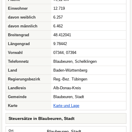
Einwohner
12.719
davon weiblich
6.257
davon männlich
6.462
Breitengrad
48.412041
Längengrad
9.78442
Vorwahl
07344, 07394
Telefonnetz
Blaubeuren, Schelklingen
Land
Baden-Württemberg
Regierungsbezirk
Reg.-Bez. Tübingen
Landkreis
Alb-Donau-Kreis
Gemeinde
Blaubeuren, Stadt
Karte
Karte und Lage
Steuersätze in Blaubeuren, Stadt
Blaubeuren, Stadt