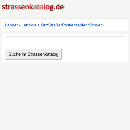
·
·
·
·
Länder / Landkreis
Ort
Straße
Postleitzahlen
Vorwahl