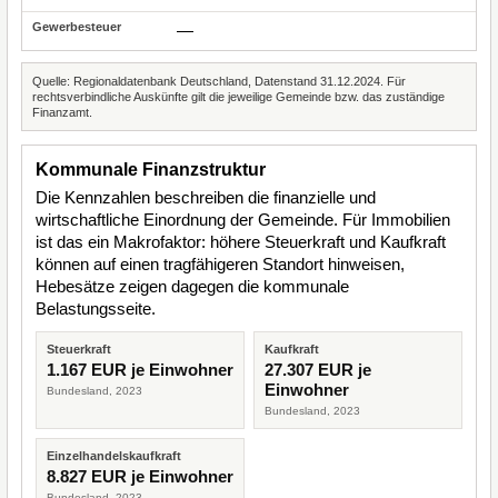
—
Quelle: Regionaldatenbank Deutschland, Datenstand 31.12.2024. Für
rechtsverbindliche Auskünfte gilt die jeweilige Gemeinde bzw. das zuständige
Finanzamt.
Kommunale Finanzstruktur
Die Kennzahlen beschreiben die finanzielle und
wirtschaftliche Einordnung der Gemeinde. Für Immobilien
ist das ein Makrofaktor: höhere Steuerkraft und Kaufkraft
können auf einen tragfähigeren Standort hinweisen,
Hebesätze zeigen dagegen die kommunale
Belastungsseite.
Steuerkraft
Kaufkraft
1.167 EUR je Einwohner
27.307 EUR je
Einwohner
Bundesland, 2023
Bundesland, 2023
Einzelhandelskaufkraft
8.827 EUR je Einwohner
Bundesland, 2023