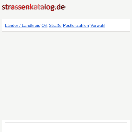
·
·
·
·
Länder / Landkreis
Ort
Straße
Postleitzahlen
Vorwahl