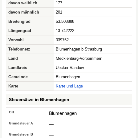
davon weiblich
177
davon männlich
201
Breitengrad
53.508888
Längengrad
13.742222
Vorwahl
039752
Telefonnetz
Blumenhagen b Strasburg
Land
Mecklenburg-Vorpommern
Landkreis
Uecker-Randow
Gemeinde
Blumenhagen
Karte
Karte und Lage
Steuersätze in Blumenhagen
Blumenhagen
—
—