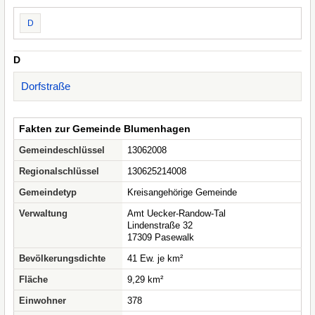
D
D
Dorfstraße
Fakten zur Gemeinde Blumenhagen
Gemeindeschlüssel
13062008
Regionalschlüssel
130625214008
Gemeindetyp
Kreisangehörige Gemeinde
Verwaltung
Amt Uecker-Randow-Tal
Lindenstraße 32
17309 Pasewalk
Bevölkerungsdichte
41 Ew. je km²
Fläche
9,29 km²
Einwohner
378