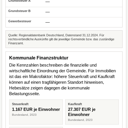
—
—
—
Quelle: Regionaldatenbank Deutschland, Datenstand 31.12.2024. Für
rechtsverbindliche Auskünfte gilt die jeweilige Gemeinde bzw. das zuständige
Finanzamt.
Kommunale Finanzstruktur
Die Kennzahlen beschreiben die finanzielle und
wirtschaftliche Einordnung der Gemeinde. Für Immobilien
ist das ein Makrofaktor: höhere Steuerkraft und Kaufkraft
können auf einen tragfähigeren Standort hinweisen,
Hebesätze zeigen dagegen die kommunale
Belastungsseite.
Steuerkraft
Kaufkraft
1.167 EUR je Einwohner
27.307 EUR je
Einwohner
Bundesland, 2023
Bundesland, 2023