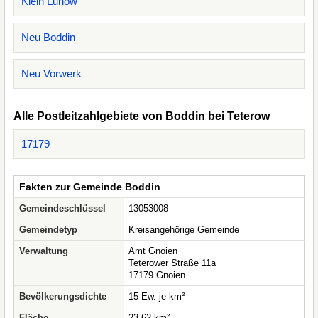
Klein Lunow
Neu Boddin
Neu Vorwerk
Alle Postleitzahlgebiete von Boddin bei Teterow
17179
Fakten zur Gemeinde Boddin
Gemeindeschlüssel
13053008
Gemeindetyp
Kreisangehörige Gemeinde
Verwaltung
Amt Gnoien
Teterower Straße 11a
17179 Gnoien
Bevölkerungsdichte
15 Ew. je km²
Fläche
23,62 km²