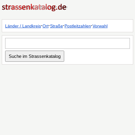
·
·
·
·
Länder / Landkreis
Ort
Straße
Postleitzahlen
Vorwahl