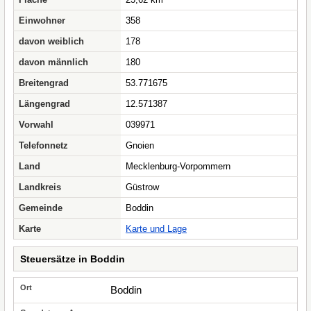
Einwohner
358
davon weiblich
178
davon männlich
180
Breitengrad
53.771675
Längengrad
12.571387
Vorwahl
039971
Telefonnetz
Gnoien
Land
Mecklenburg-Vorpommern
Landkreis
Güstrow
Gemeinde
Boddin
Karte
Karte und Lage
Steuersätze in Boddin
Boddin