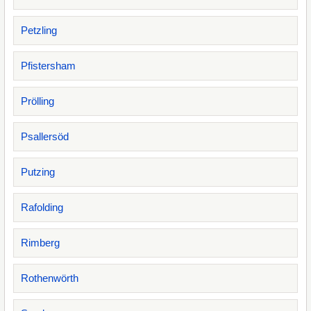
Petzling
Pfistersham
Prölling
Psallersöd
Putzing
Rafolding
Rimberg
Rothenwörth