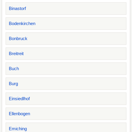
Binastorf
Bodenkirchen
Bonbruck
Breitreit
Buch
Burg
Einsiedlhof
Ellenbogen
Emiching