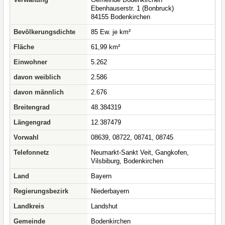
Ebenhauserstr. 1 (Bonbruck)
84155 Bodenkirchen
Bevölkerungsdichte
85 Ew. je km²
Fläche
61,99 km²
Einwohner
5.262
davon weiblich
2.586
davon männlich
2.676
Breitengrad
48.384319
Längengrad
12.387479
Vorwahl
08639, 08722, 08741, 08745
Telefonnetz
Neumarkt-Sankt Veit, Gangkofen,
Vilsbiburg, Bodenkirchen
Land
Bayern
Regierungsbezirk
Niederbayern
Landkreis
Landshut
Gemeinde
Bodenkirchen