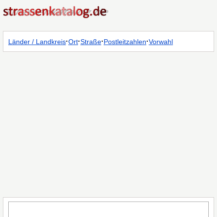
·
·
·
·
Länder / Landkreis
Ort
Straße
Postleitzahlen
Vorwahl