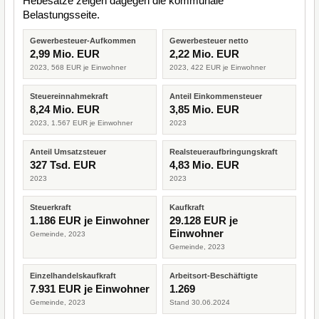
Hebesätze zeigen dagegen die kommunale
Belastungsseite.
Gewerbesteuer-Aufkommen
Gewerbesteuer netto
2,99 Mio. EUR
2,22 Mio. EUR
2023, 568 EUR je Einwohner
2023, 422 EUR je Einwohner
Steuereinnahmekraft
Anteil Einkommensteuer
8,24 Mio. EUR
3,85 Mio. EUR
2023, 1.567 EUR je Einwohner
2023
Anteil Umsatzsteuer
Realsteueraufbringungskraft
327 Tsd. EUR
4,83 Mio. EUR
2023
2023
Steuerkraft
Kaufkraft
1.186 EUR je Einwohner
29.128 EUR je
Einwohner
Gemeinde, 2023
Gemeinde, 2023
Einzelhandelskaufkraft
Arbeitsort-Beschäftigte
7.931 EUR je Einwohner
1.269
Gemeinde, 2023
Stand 30.06.2024