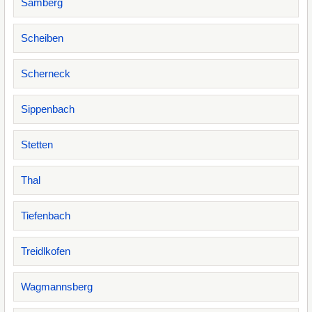
Samberg
Scheiben
Scherneck
Sippenbach
Stetten
Thal
Tiefenbach
Treidlkofen
Wagmannsberg