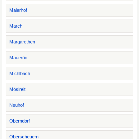
Maierhof
March
Margarethen
Maueröd
Michlbach
Möslreit
Neuhof
Oberndorf
Oberscheuern