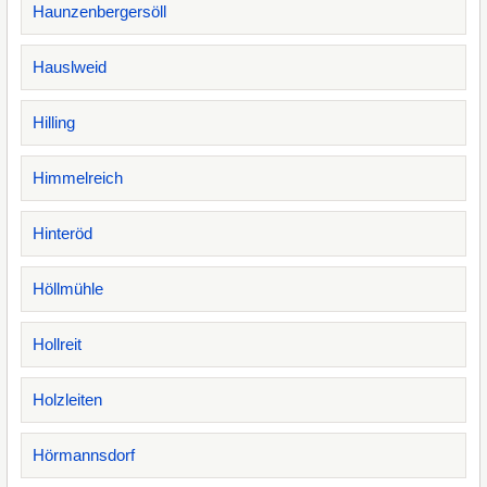
Haunzenbergersöll
Hauslweid
Hilling
Himmelreich
Hinteröd
Höllmühle
Hollreit
Holzleiten
Hörmannsdorf