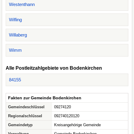
Westenthann
Wifling
Willaberg
Wimm
Alle Postleitzahlgebiete von Bodenkirchen
84155
Fakten zur Gemeinde Bodenkirchen
Gemeindeschlüssel
09274120
Regionalschlüssel
092740120120
Gemeindetyp
Kreisangehörige Gemeinde
Verwaltung
Gemeinde Bodenkirchen