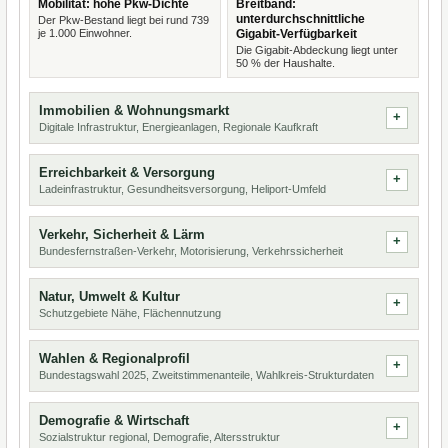
Mobilität: hohe Pkw-Dichte
Breitband:
unterdurchschnittliche
Der Pkw-Bestand liegt bei rund 739
je 1.000 Einwohner.
Gigabit-Verfügbarkeit
Die Gigabit-Abdeckung liegt unter
50 % der Haushalte.
Immobilien & Wohnungsmarkt
Digitale Infrastruktur, Energieanlagen, Regionale Kaufkraft
Erreichbarkeit & Versorgung
Ladeinfrastruktur, Gesundheitsversorgung, Heliport-Umfeld
Verkehr, Sicherheit & Lärm
Bundesfernstraßen-Verkehr, Motorisierung, Verkehrssicherheit
Natur, Umwelt & Kultur
Schutzgebiete Nähe, Flächennutzung
Wahlen & Regionalprofil
Bundestagswahl 2025, Zweitstimmenanteile, Wahlkreis-Strukturdaten
Demografie & Wirtschaft
Sozialstruktur regional, Demografie, Altersstruktur