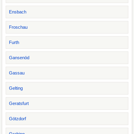
Ensbach
Froschau
Furth
Gansenöd
Gassau
Gelting
Geratsfurt
Götzdorf
Grabing