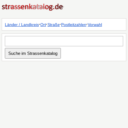
·
·
·
·
Länder / Landkreis
Ort
Straße
Postleitzahlen
Vorwahl