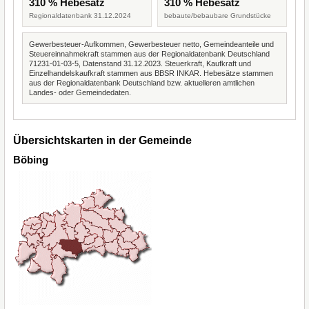
310 % Hebesatz
310 % Hebesatz
Regionaldatenbank 31.12.2024
bebaute/bebaubare Grundstücke
Gewerbesteuer-Aufkommen, Gewerbesteuer netto, Gemeindeanteile und
Steuereinnahmekraft stammen aus der Regionaldatenbank Deutschland
71231-01-03-5, Datenstand 31.12.2023. Steuerkraft, Kaufkraft und
Einzelhandelskaufkraft stammen aus BBSR INKAR. Hebesätze stammen
aus der Regionaldatenbank Deutschland bzw. aktuelleren amtlichen
Landes- oder Gemeindedaten.
Übersichtskarten in der Gemeinde
Böbing