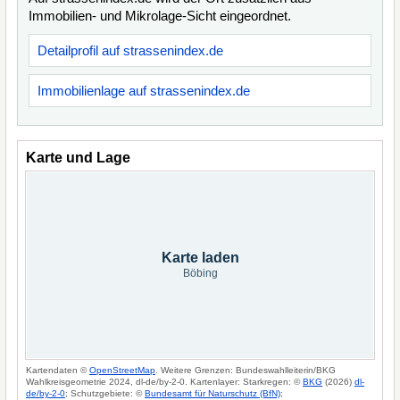
Immobilien- und Mikrolage-Sicht eingeordnet.
Detailprofil auf strassenindex.de
Immobilienlage auf strassenindex.de
Karte und Lage
Karte laden
Böbing
Kartendaten ©
OpenStreetMap
. Weitere Grenzen: Bundeswahlleiterin/BKG
Wahlkreisgeometrie 2024, dl-de/by-2-0. Kartenlayer: Starkregen: ©
BKG
(2026)
dl-
de/by-2-0
; Schutzgebiete: ©
Bundesamt für Naturschutz (BfN)
;