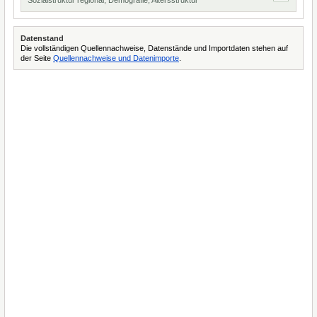
Sozialstruktur regional, Demografie, Altersstruktur
Datenstand
Die vollständigen Quellennachweise, Datenstände und Importdaten stehen auf
der Seite
Quellennachweise und Datenimporte
.