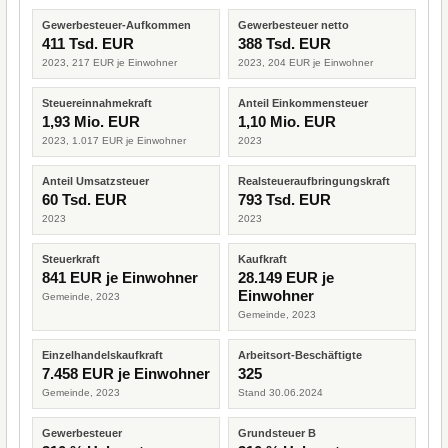
Gewerbesteuer-Aufkommen
Gewerbesteuer netto
411 Tsd. EUR
388 Tsd. EUR
2023, 217 EUR je Einwohner
2023, 204 EUR je Einwohner
Steuereinnahmekraft
Anteil Einkommensteuer
1,93 Mio. EUR
1,10 Mio. EUR
2023, 1.017 EUR je Einwohner
2023
Anteil Umsatzsteuer
Realsteueraufbringungskraft
60 Tsd. EUR
793 Tsd. EUR
2023
2023
Steuerkraft
Kaufkraft
841 EUR je Einwohner
28.149 EUR je
Einwohner
Gemeinde, 2023
Gemeinde, 2023
Einzelhandelskaufkraft
Arbeitsort-Beschäftigte
7.458 EUR je Einwohner
325
Gemeinde, 2023
Stand 30.06.2024
Gewerbesteuer
Grundsteuer B