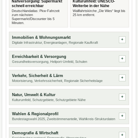
Nahversorgung: Supermarkt
Kulturumfeld: UNESCO-
schnell erreichbar
Welterbe in der Nähe
Deutschlandatlas: Pkw-Fahrzeit
Wallfahrtskirche „Die Wies“ liegt bis
zum nächsten
25 km entfernt.
Supermarkt/Discounter bis 5
Minuten.
Immobilien & Wohnungsmarkt
Digitale Infrastruktur, Energieanlagen, Regionale Kaufkraft
Erreichbarkeit & Versorgung
Gesundheitsversorgung, Heliport-Umfeld, Schulen
Verkehr, Sicherheit & Lärm
Motorisierung, Verkehrssicherheit, Regionale Sicherheitslage
Natur, Umwelt & Kultur
Kulturumfeld, Schutzgebiete, Schutzgebiete Nähe
Wahlen & Regionalprofil
Bundestagswahl 2025, Zweitstimmenanteile, Wahlkreis-Strukturdaten
Demografie & Wirtschaft