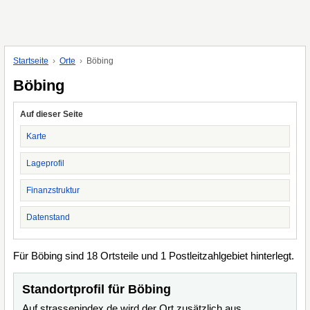
Startseite
Orte
Böbing
Böbing
Auf dieser Seite
Karte
Lageprofil
Finanzstruktur
Datenstand
Für Böbing sind 18 Ortsteile und 1 Postleitzahlgebiet hinterlegt.
Standortprofil für Böbing
Auf strassenindex.de wird der Ort zusätzlich aus