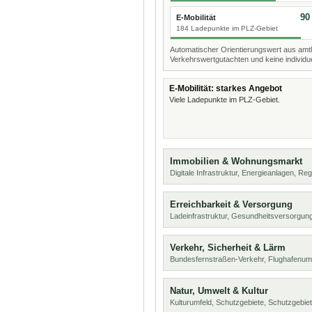
90
E-Mobilität
184 Ladepunkte im PLZ-Gebiet
Automatischer Orientierungswert aus amtl
Verkehrswertgutachten und keine individue
E-Mobilität: starkes Angebot
Viele Ladepunkte im PLZ-Gebiet.
Immobilien & Wohnungsmarkt
Digitale Infrastruktur, Energieanlagen, Reg
Erreichbarkeit & Versorgung
Ladeinfrastruktur, Gesundheitsversorgu
Verkehr, Sicherheit & Lärm
Bundesfernstraßen-Verkehr, Flughafenumf
Natur, Umwelt & Kultur
Kulturumfeld, Schutzgebiete, Schutzgebie