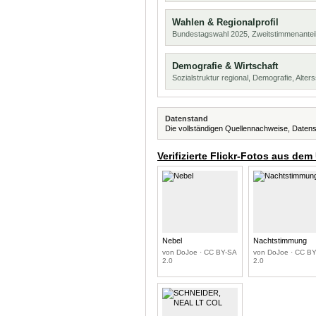
Wahlen & Regionalprofil
Bundestagswahl 2025, Zweitstimmenanteil
Demografie & Wirtschaft
Sozialstruktur regional, Demografie, Alters
Datenstand
Die vollständigen Quellennachweise, Datens
Verifizierte Flickr-Fotos aus dem
Nebel
Nachtstimmung
von DoJoe · CC BY-SA
von DoJoe · CC B
2.0
2.0