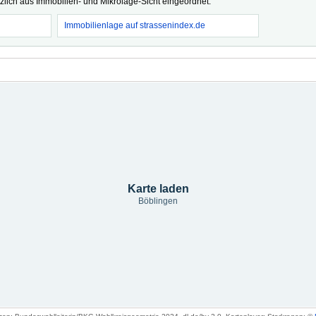
tzlich aus Immobilien- und Mikrolage-Sicht eingeordnet.
Immobilienlage auf strassenindex.de
Karte laden
Böblingen