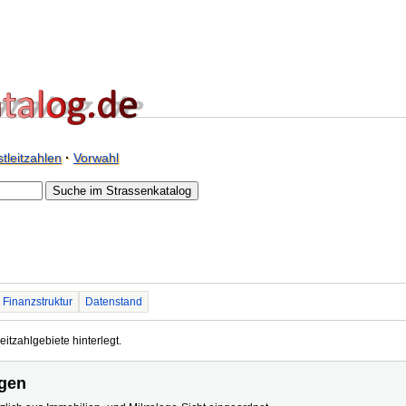
tleitzahlen
·
Vorwahl
Finanzstruktur
Datenstand
eitzahlgebiete hinterlegt.
ngen