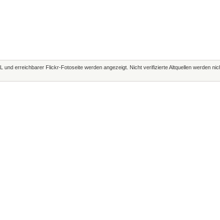
L und erreichbarer Flickr-Fotoseite werden angezeigt. Nicht verifizierte Altquellen werden ni