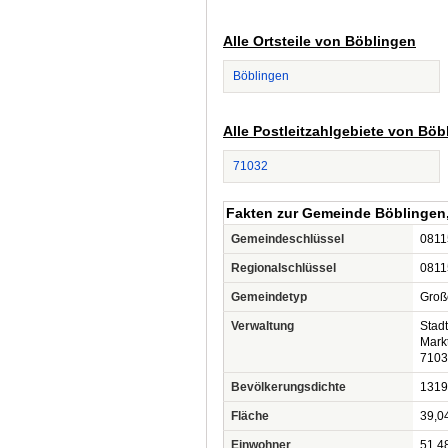
Alle Ortsteile von Böblingen
Böblingen
Alle Postleitzahlgebiete von Böb
71032
Fakten zur Gemeinde Böblingen,
Gemeindeschlüssel
0811
Regionalschlüssel
0811
Gemeindetyp
Groß
Verwaltung
Stad
Mark
7103
Bevölkerungsdichte
1319
Fläche
39,0
Einwohner
51.4