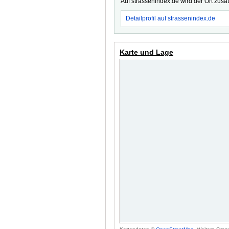
Auf strassenindex.de wird der Ort zusä
Detailprofil auf strassenindex.de
Karte und Lage