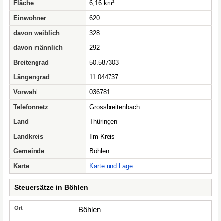
Fläche
6,16 km²
Einwohner
620
davon weiblich
328
davon männlich
292
Breitengrad
50.587303
Längengrad
11.044737
Vorwahl
036781
Telefonnetz
Grossbreitenbach
Land
Thüringen
Landkreis
Ilm-Kreis
Gemeinde
Böhlen
Karte
Karte und Lage
Steuersätze in Böhlen
Böhlen