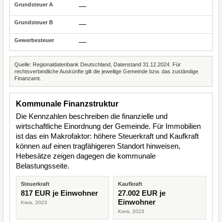
—
—
—
Quelle: Regionaldatenbank Deutschland, Datenstand 31.12.2024. Für
rechtsverbindliche Auskünfte gilt die jeweilige Gemeinde bzw. das zuständige
Finanzamt.
Kommunale Finanzstruktur
Die Kennzahlen beschreiben die finanzielle und
wirtschaftliche Einordnung der Gemeinde. Für Immobilien
ist das ein Makrofaktor: höhere Steuerkraft und Kaufkraft
können auf einen tragfähigeren Standort hinweisen,
Hebesätze zeigen dagegen die kommunale
Belastungsseite.
Steuerkraft
Kaufkraft
817 EUR je Einwohner
27.002 EUR je
Einwohner
Kreis, 2023
Kreis, 2023