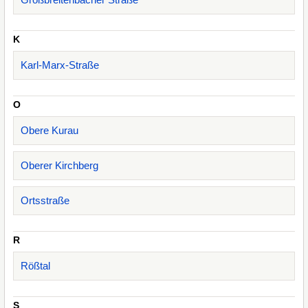
K
Karl-Marx-Straße
O
Obere Kurau
Oberer Kirchberg
Ortsstraße
R
Rößtal
S