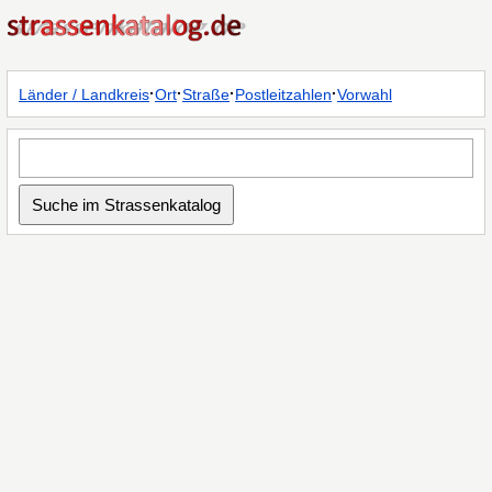
·
·
·
·
Länder / Landkreis
Ort
Straße
Postleitzahlen
Vorwahl