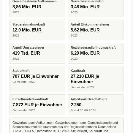
Gewerbesteuer-Aufkommen
Gewerbesteuer netto
3,86 Mio. EUR
3,48 Mio. EUR
2023
2023
Steuereinnahmekraft
Anteil Einkommensteuer
12,0 Mio. EUR
5,62 Mio. EUR
2023
2023
Anteil Umsatzsteuer
Realsteueraufbringungskraft
419 Tsd. EUR
6,29 Mio. EUR
2023
2023
Steuerkraft
Kaufkraft
707 EUR je Einwohner
27.210 EUR je
Einwohner
Gemeinde, 2023
Gemeinde, 2023
Einzelhandelskaufkraft
Arbeitsort-Beschäftigte
7.872 EUR je Einwohner
2.250
Gemeinde, 2023
Stand 30.06.2024
Gewerbesteuer-Aufkommen, Gewerbesteuer netto, Gemeindeanteile und
Steuereinnahmekraft stammen aus der Regionaldatenbank Deutschland
71231-01-03-5, Datenstand 31.12.2023. Steuerkraft, Kaufkraft und