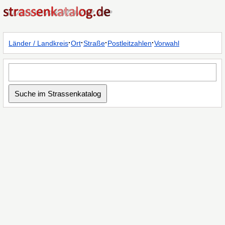
·
·
·
·
Länder / Landkreis
Ort
Straße
Postleitzahlen
Vorwahl