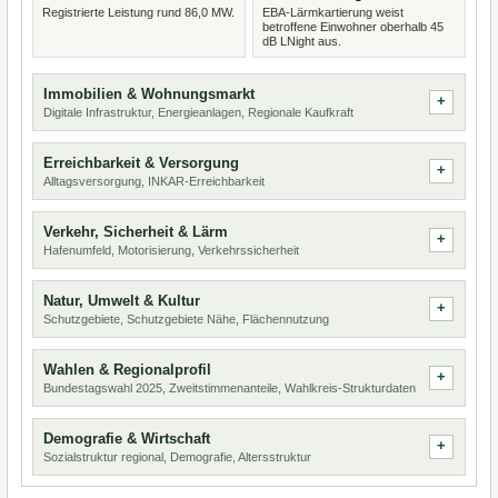
Registrierte Leistung rund 86,0 MW.
EBA-Lärmkartierung weist
betroffene Einwohner oberhalb 45
dB LNight aus.
Immobilien & Wohnungsmarkt
Digitale Infrastruktur, Energieanlagen, Regionale Kaufkraft
Erreichbarkeit & Versorgung
Alltagsversorgung, INKAR-Erreichbarkeit
Verkehr, Sicherheit & Lärm
Hafenumfeld, Motorisierung, Verkehrssicherheit
Natur, Umwelt & Kultur
Schutzgebiete, Schutzgebiete Nähe, Flächennutzung
Wahlen & Regionalprofil
Bundestagswahl 2025, Zweitstimmenanteile, Wahlkreis-Strukturdaten
Demografie & Wirtschaft
Sozialstruktur regional, Demografie, Altersstruktur