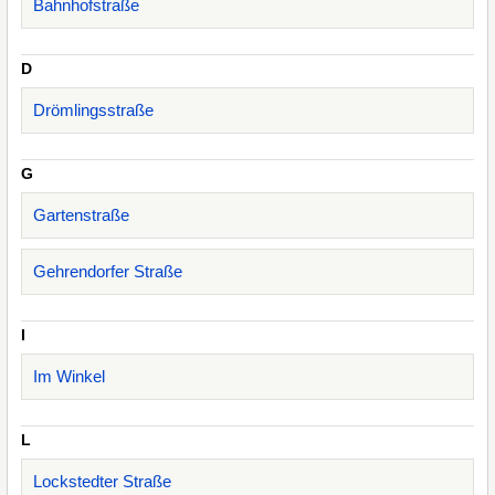
Bahnhofstraße
D
Drömlingsstraße
G
Gartenstraße
Gehrendorfer Straße
I
Im Winkel
L
Lockstedter Straße