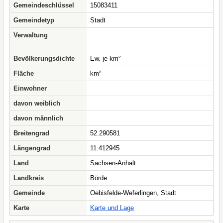
Gemeindeschlüssel
15083411
Gemeindetyp
Stadt
Verwaltung
Bevölkerungsdichte
Ew. je km²
Fläche
km²
Einwohner
davon weiblich
davon männlich
Breitengrad
52.290581
Längengrad
11.412945
Land
Sachsen-Anhalt
Landkreis
Börde
Gemeinde
Oebisfelde-Weferlingen, Stadt
Karte
Karte und Lage