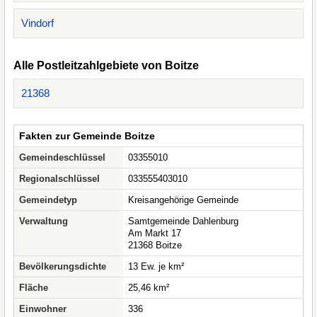
Vindorf
Alle Postleitzahlgebiete von Boitze
21368
Fakten zur Gemeinde Boitze
Gemeindeschlüssel
03355010
Regionalschlüssel
033555403010
Gemeindetyp
Kreisangehörige Gemeinde
Verwaltung
Samtgemeinde Dahlenburg
Am Markt 17
21368 Boitze
Bevölkerungsdichte
13 Ew. je km²
Fläche
25,46 km²
Einwohner
336