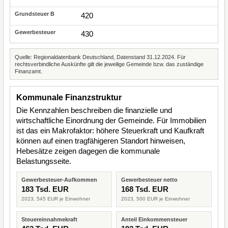
420
430
Quelle: Regionaldatenbank Deutschland, Datenstand 31.12.2024. Für
rechtsverbindliche Auskünfte gilt die jeweilige Gemeinde bzw. das zuständige
Finanzamt.
Kommunale Finanzstruktur
Die Kennzahlen beschreiben die finanzielle und
wirtschaftliche Einordnung der Gemeinde. Für Immobilien
ist das ein Makrofaktor: höhere Steuerkraft und Kaufkraft
können auf einen tragfähigeren Standort hinweisen,
Hebesätze zeigen dagegen die kommunale
Belastungsseite.
Gewerbesteuer-Aufkommen
Gewerbesteuer netto
183 Tsd. EUR
168 Tsd. EUR
2023, 545 EUR je Einwohner
2023, 500 EUR je Einwohner
Steuereinnahmekraft
Anteil Einkommensteuer