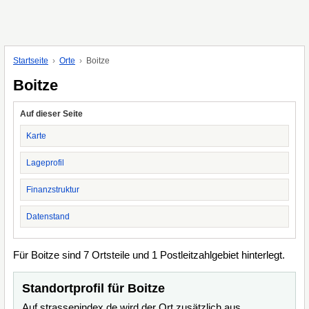
Startseite
Orte
Boitze
Boitze
Auf dieser Seite
Karte
Lageprofil
Finanzstruktur
Datenstand
Für Boitze sind 7 Ortsteile und 1 Postleitzahlgebiet hinterlegt.
Standortprofil für Boitze
Auf strassenindex.de wird der Ort zusätzlich aus