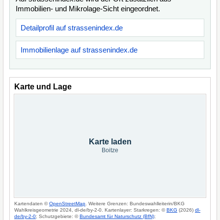
Immobilien- und Mikrolage-Sicht eingeordnet.
Detailprofil auf strassenindex.de
Immobilienlage auf strassenindex.de
Karte und Lage
Karte laden
Boitze
Kartendaten ©
OpenStreetMap
. Weitere Grenzen: Bundeswahlleiterin/BKG
Wahlkreisgeometrie 2024, dl-de/by-2-0. Kartenlayer: Starkregen: ©
BKG
(2026)
dl-
de/by-2-0
; Schutzgebiete: ©
Bundesamt für Naturschutz (BfN)
;