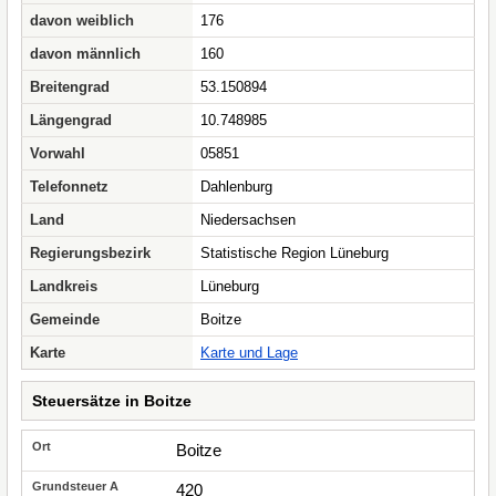
davon weiblich
176
davon männlich
160
Breitengrad
53.150894
Längengrad
10.748985
Vorwahl
05851
Telefonnetz
Dahlenburg
Land
Niedersachsen
Regierungsbezirk
Statistische Region Lüneburg
Landkreis
Lüneburg
Gemeinde
Boitze
Karte
Karte und Lage
Steuersätze in Boitze
Boitze
420