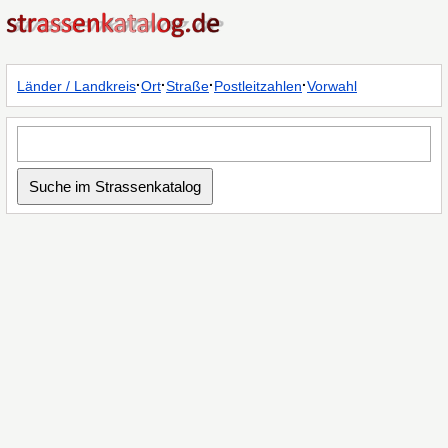
·
·
·
·
Länder / Landkreis
Ort
Straße
Postleitzahlen
Vorwahl