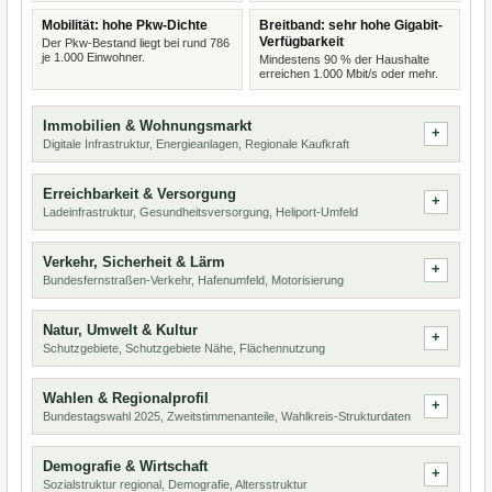
Mobilität: hohe Pkw-Dichte
Breitband: sehr hohe Gigabit-
Verfügbarkeit
Der Pkw-Bestand liegt bei rund 786
je 1.000 Einwohner.
Mindestens 90 % der Haushalte
erreichen 1.000 Mbit/s oder mehr.
Immobilien & Wohnungsmarkt
Digitale Infrastruktur, Energieanlagen, Regionale Kaufkraft
Erreichbarkeit & Versorgung
Ladeinfrastruktur, Gesundheitsversorgung, Heliport-Umfeld
Verkehr, Sicherheit & Lärm
Bundesfernstraßen-Verkehr, Hafenumfeld, Motorisierung
Natur, Umwelt & Kultur
Schutzgebiete, Schutzgebiete Nähe, Flächennutzung
Wahlen & Regionalprofil
Bundestagswahl 2025, Zweitstimmenanteile, Wahlkreis-Strukturdaten
Demografie & Wirtschaft
Sozialstruktur regional, Demografie, Altersstruktur