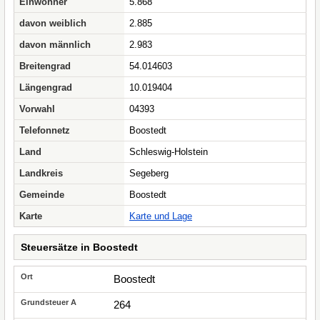
Einwohner
5.868
davon weiblich
2.885
davon männlich
2.983
Breitengrad
54.014603
Längengrad
10.019404
Vorwahl
04393
Telefonnetz
Boostedt
Land
Schleswig-Holstein
Landkreis
Segeberg
Gemeinde
Boostedt
Karte
Karte und Lage
Steuersätze in Boostedt
Boostedt
264