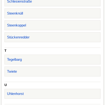
Schlesienstraße
Steenknüll
Steenkoppel
Stückenredder
T
Tegelbarg
Twiete
U
Uhlenhorst