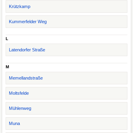
Krützkamp
Kummerfelder Weg
L
Latendorfer Straße
M
Memellandstraße
Moltsfelde
Mühlenweg
Muna