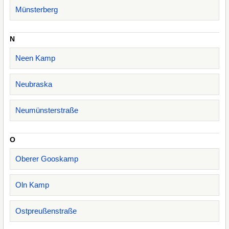
Münsterberg
N
Neen Kamp
Neubraska
Neumünsterstraße
O
Oberer Gooskamp
Oln Kamp
Ostpreußenstraße