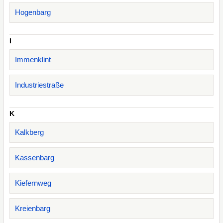
Hogenbarg
I
Immenklint
Industriestraße
K
Kalkberg
Kassenbarg
Kiefernweg
Kreienbarg