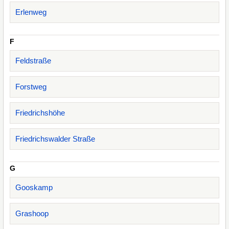
Erlenweg
F
Feldstraße
Forstweg
Friedrichshöhe
Friedrichswalder Straße
G
Gooskamp
Grashoop