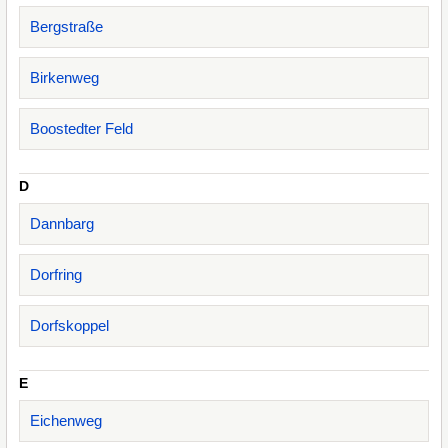
Bergstraße
Birkenweg
Boostedter Feld
D
Dannbarg
Dorfring
Dorfskoppel
E
Eichenweg