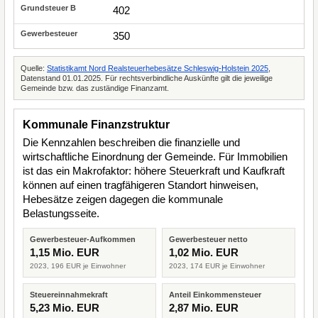
402
350
Quelle:
Statistikamt Nord Realsteuerhebesätze Schleswig-Holstein 2025
,
Datenstand 01.01.2025. Für rechtsverbindliche Auskünfte gilt die jeweilige
Gemeinde bzw. das zuständige Finanzamt.
Kommunale Finanzstruktur
Die Kennzahlen beschreiben die finanzielle und
wirtschaftliche Einordnung der Gemeinde. Für Immobilien
ist das ein Makrofaktor: höhere Steuerkraft und Kaufkraft
können auf einen tragfähigeren Standort hinweisen,
Hebesätze zeigen dagegen die kommunale
Belastungsseite.
Gewerbesteuer-Aufkommen
Gewerbesteuer netto
1,15 Mio. EUR
1,02 Mio. EUR
2023, 196 EUR je Einwohner
2023, 174 EUR je Einwohner
Steuereinnahmekraft
Anteil Einkommensteuer
5,23 Mio. EUR
2,87 Mio. EUR