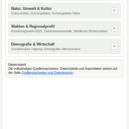
Natur, Umwelt & Kultur
Kulturumfeld, Schutzgebiete, Schutzgebiete Nähe
Wahlen & Regionalprofil
Bundestagswahl 2025, Zweitstimmenanteile, Wahlkreis-Strukturdaten
Demografie & Wirtschaft
Sozialstruktur regional, Demografie, Altersstruktur
Datenstand
Die vollständigen Quellennachweise, Datenstände und Importdaten stehen auf
der Seite
Quellennachweise und Datenimporte
.