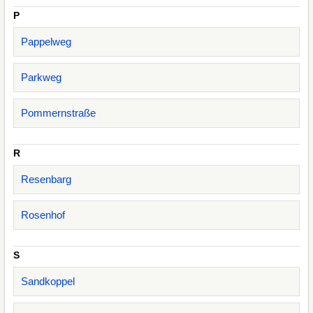
P
Pappelweg
Parkweg
Pommernstraße
R
Resenbarg
Rosenhof
S
Sandkoppel