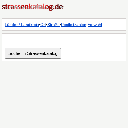
·
·
·
·
Länder / Landkreis
Ort
Straße
Postleitzahlen
Vorwahl