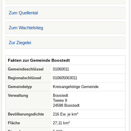
Zum Quellental
Zum Wachtelstieg
Zur Ziegelei
Fakten zur Gemeinde Boostedt
Gemeindeschlüssel
01060011
Regionalschlüssel
010605063011
Gemeindetyp
Kreisangehörige Gemeinde
Verwaltung
Boostedt
Twiete 9
24598 Boostedt
Bevölkerungsdichte
216 Ew. je km²
Fläche
27,11 km²