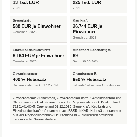
13 Tsd. EUR
225 Tsd. EUR
2023
2023
Steuerkraft
Kaufkraft
588 EUR je Einwohner
26.744 EUR je
Einwohner
Gemeinde, 2023
Gemeinde, 2023
Einzelhandelskaufkraft
Arbeitsort-Beschäftigte
8.164 EUR je Einwohner
69
Gemeinde, 2023
Stand 30.06.2024
Gewerbesteuer
Grundsteuer B
400 % Hebesatz
650 % Hebesatz
Regionaldatenbank 31.12.2024
bebaute/bebaubare Grundstücke
Gewerbesteuer-Aufkommen, Gewerbesteuer netto, Gemeindeanteile und
Steuereinnahmekraft stammen aus der Regionaldatenbank Deutschland
71231-01-03-5, Datenstand 31.12.2023. Steuerkraft, Kaufkraft und
Einzelhandelskaufkraft stammen aus BBSR INKAR. Hebesätze stammen
aus der Regionaldatenbank Deutschland bzw. aktuelleren amtlichen
Landes- oder Gemeindedaten.