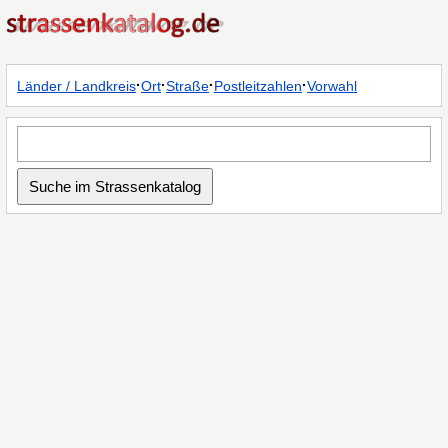
·
·
·
·
Länder / Landkreis
Ort
Straße
Postleitzahlen
Vorwahl