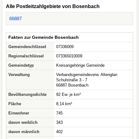
Alle Postleitzahlgebiete von Bosenbach
66887
Fakten zur Gemeinde Bosenbach
Gemeindeschlüssel
07336009
Regionalschlüssel
073365010009
Gemeindetyp
Kreisangehörige Gemeinde
Verwaltung
Verbandsgemeindeverw. Altenglan
Schulstraße 3 - 7
66887 Bosenbach
Bevölkerungsdichte
92 Ew. je km²
Fläche
8,14 km²
Einwohner
745
davon weiblich
343
davon männlich
402