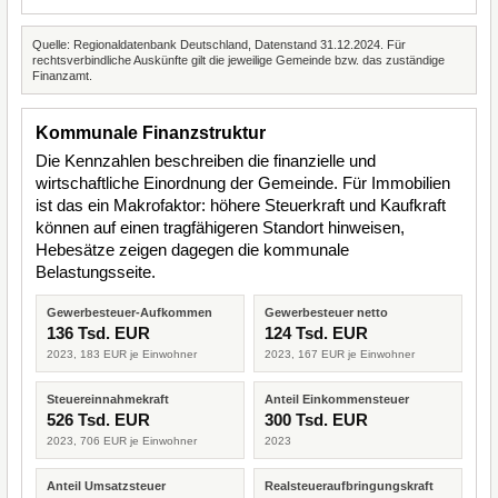
Quelle: Regionaldatenbank Deutschland, Datenstand 31.12.2024. Für
rechtsverbindliche Auskünfte gilt die jeweilige Gemeinde bzw. das zuständige
Finanzamt.
Kommunale Finanzstruktur
Die Kennzahlen beschreiben die finanzielle und
wirtschaftliche Einordnung der Gemeinde. Für Immobilien
ist das ein Makrofaktor: höhere Steuerkraft und Kaufkraft
können auf einen tragfähigeren Standort hinweisen,
Hebesätze zeigen dagegen die kommunale
Belastungsseite.
Gewerbesteuer-Aufkommen
Gewerbesteuer netto
136 Tsd. EUR
124 Tsd. EUR
2023, 183 EUR je Einwohner
2023, 167 EUR je Einwohner
Steuereinnahmekraft
Anteil Einkommensteuer
526 Tsd. EUR
300 Tsd. EUR
2023, 706 EUR je Einwohner
2023
Anteil Umsatzsteuer
Realsteueraufbringungskraft