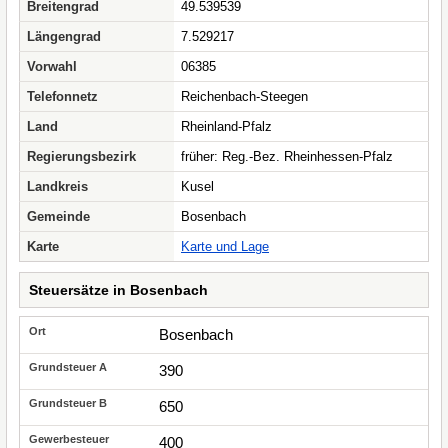
Breitengrad
49.539539
Längengrad
7.529217
Vorwahl
06385
Telefonnetz
Reichenbach-Steegen
Land
Rheinland-Pfalz
Regierungsbezirk
früher: Reg.-Bez. Rheinhessen-Pfalz
Landkreis
Kusel
Gemeinde
Bosenbach
Karte
Karte und Lage
Steuersätze in Bosenbach
Bosenbach
390
650
400