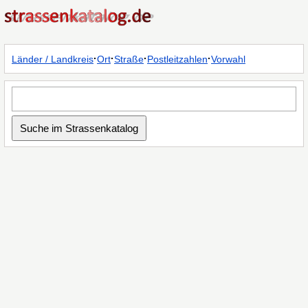
·
·
·
·
Länder / Landkreis
Ort
Straße
Postleitzahlen
Vorwahl