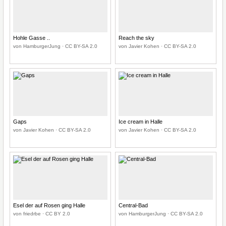
Hohle Gasse ..
Reach the sky
von HamburgerJung · CC BY-SA 2.0
von Javier Kohen · CC BY-SA 2.0
Gaps
Ice cream in Halle
von Javier Kohen · CC BY-SA 2.0
von Javier Kohen · CC BY-SA 2.0
Esel der auf Rosen ging Halle
Central-Bad
von friedrbe · CC BY 2.0
von HamburgerJung · CC BY-SA 2.0