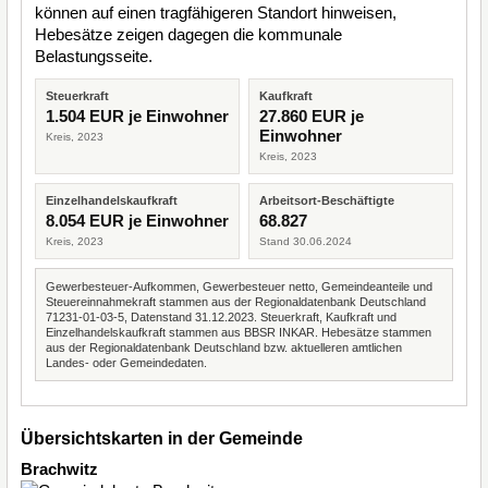
können auf einen tragfähigeren Standort hinweisen,
Hebesätze zeigen dagegen die kommunale
Belastungsseite.
Steuerkraft
Kaufkraft
1.504 EUR je Einwohner
27.860 EUR je
Einwohner
Kreis, 2023
Kreis, 2023
Einzelhandelskaufkraft
Arbeitsort-Beschäftigte
8.054 EUR je Einwohner
68.827
Kreis, 2023
Stand 30.06.2024
Gewerbesteuer-Aufkommen, Gewerbesteuer netto, Gemeindeanteile und
Steuereinnahmekraft stammen aus der Regionaldatenbank Deutschland
71231-01-03-5, Datenstand 31.12.2023. Steuerkraft, Kaufkraft und
Einzelhandelskaufkraft stammen aus BBSR INKAR. Hebesätze stammen
aus der Regionaldatenbank Deutschland bzw. aktuelleren amtlichen
Landes- oder Gemeindedaten.
Übersichtskarten in der Gemeinde
Brachwitz