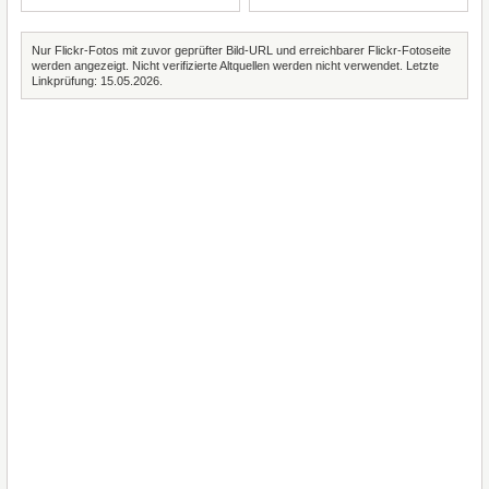
Nur Flickr-Fotos mit zuvor geprüfter Bild-URL und erreichbarer Flickr-Fotoseite
werden angezeigt. Nicht verifizierte Altquellen werden nicht verwendet. Letzte
Linkprüfung: 15.05.2026.