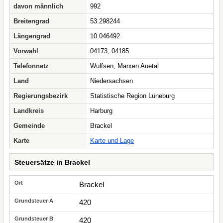
davon männlich
992
Breitengrad
53.298244
Längengrad
10.046492
Vorwahl
04173, 04185
Telefonnetz
Wulfsen, Marxen Auetal
Land
Niedersachsen
Regierungsbezirk
Statistische Region Lüneburg
Landkreis
Harburg
Gemeinde
Brackel
Karte
Karte und Lage
Steuersätze in Brackel
Brackel
420
420