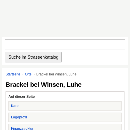
Startseite
Orte
Brackel bei Winsen, Luhe
Brackel bei Winsen, Luhe
Auf dieser Seite
Karte
Lageprofil
Finanzstruktur