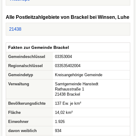
Alle Postleitzahlgebiete von Brackel bei Winsen, Luhe
21438
Fakten zur Gemeinde Brackel
Gemeindeschlüssel
03353004
Regionalschlüssel
033535402004
Gemeindetyp
Kreisangehörige Gemeinde
Verwaltung
Samtgemeinde Hanstedt
Rathausstraße 1
21438 Brackel
Bevölkerungsdichte
137 Ew. je km²
Fläche
14,02 km²
Einwohner
1.926
davon weiblich
934