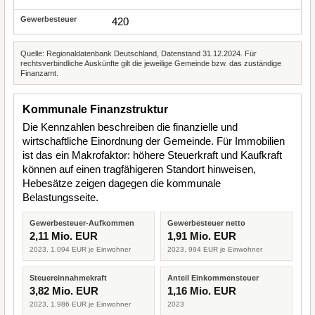
420
Quelle: Regionaldatenbank Deutschland, Datenstand 31.12.2024. Für
rechtsverbindliche Auskünfte gilt die jeweilige Gemeinde bzw. das zuständige
Finanzamt.
Kommunale Finanzstruktur
Die Kennzahlen beschreiben die finanzielle und
wirtschaftliche Einordnung der Gemeinde. Für Immobilien
ist das ein Makrofaktor: höhere Steuerkraft und Kaufkraft
können auf einen tragfähigeren Standort hinweisen,
Hebesätze zeigen dagegen die kommunale
Belastungsseite.
Gewerbesteuer-Aufkommen
Gewerbesteuer netto
2,11 Mio. EUR
1,91 Mio. EUR
2023, 1.094 EUR je Einwohner
2023, 994 EUR je Einwohner
Steuereinnahmekraft
Anteil Einkommensteuer
3,82 Mio. EUR
1,16 Mio. EUR
2023, 1.986 EUR je Einwohner
2023