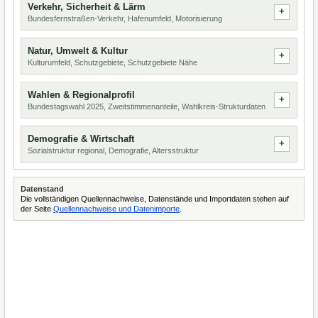
Verkehr, Sicherheit & Lärm
Bundesfernstraßen-Verkehr, Hafenumfeld, Motorisierung
Natur, Umwelt & Kultur
Kulturumfeld, Schutzgebiete, Schutzgebiete Nähe
Wahlen & Regionalprofil
Bundestagswahl 2025, Zweitstimmenanteile, Wahlkreis-Strukturdaten
Demografie & Wirtschaft
Sozialstruktur regional, Demografie, Altersstruktur
Datenstand
Die vollständigen Quellennachweise, Datenstände und Importdaten stehen auf
der Seite
Quellennachweise und Datenimporte
.