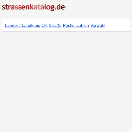
·
·
·
·
Länder / Landkreis
Ort
Straße
Postleitzahlen
Vorwahl