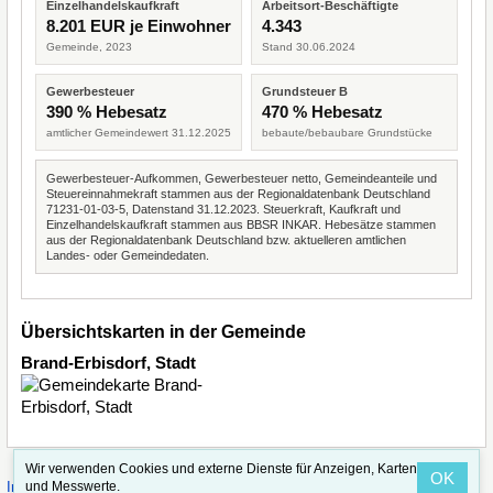
Einzelhandelskaufkraft
Arbeitsort-Beschäftigte
8.201 EUR je Einwohner
4.343
Gemeinde, 2023
Stand 30.06.2024
Gewerbesteuer
Grundsteuer B
390 % Hebesatz
470 % Hebesatz
amtlicher Gemeindewert 31.12.2025
bebaute/bebaubare Grundstücke
Gewerbesteuer-Aufkommen, Gewerbesteuer netto, Gemeindeanteile und
Steuereinnahmekraft stammen aus der Regionaldatenbank Deutschland
71231-01-03-5, Datenstand 31.12.2023. Steuerkraft, Kaufkraft und
Einzelhandelskaufkraft stammen aus BBSR INKAR. Hebesätze stammen
aus der Regionaldatenbank Deutschland bzw. aktuelleren amtlichen
Landes- oder Gemeindedaten.
Übersichtskarten in der Gemeinde
Brand-Erbisdorf, Stadt
Wir verwenden Cookies und externe Dienste für Anzeigen, Karten
OK
·
·
und Messwerte.
Impressum
Straßenindex
Valid CSS