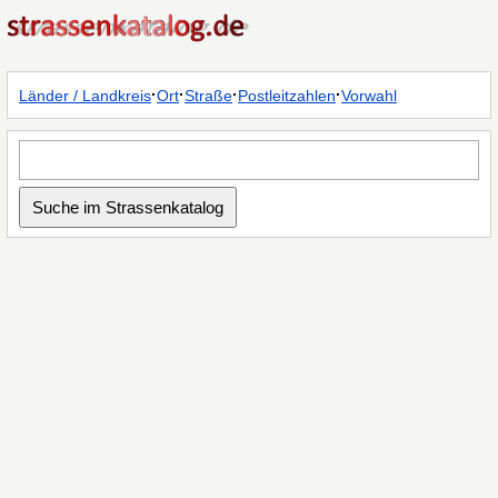
·
·
·
·
Länder / Landkreis
Ort
Straße
Postleitzahlen
Vorwahl