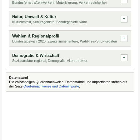
Bundesfernstraßen-Verkehr, Motorisierung, Verkehrssicherheit
Natur, Umwelt & Kultur
Kulturumfeld, Schutzgebiete, Schutzgebiete Nähe
Wahlen & Regionalprofil
Bundestagswahl 2025, Zweitstimmenanteile, Wahlkreis-Strukturdaten
Demografie & Wirtschaft
Sozialstruktur regional, Demografie, Altersstruktur
Datenstand
Die vollständigen Quellennachweise, Datenstände und Importdaten stehen auf
der Seite
Quellennachweise und Datenimporte
.