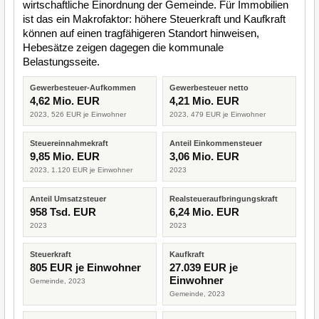
wirtschaftliche Einordnung der Gemeinde. Für Immobilien
ist das ein Makrofaktor: höhere Steuerkraft und Kaufkraft
können auf einen tragfähigeren Standort hinweisen,
Hebesätze zeigen dagegen die kommunale
Belastungsseite.
Gewerbesteuer-Aufkommen
Gewerbesteuer netto
4,62 Mio. EUR
4,21 Mio. EUR
2023, 526 EUR je Einwohner
2023, 479 EUR je Einwohner
Steuereinnahmekraft
Anteil Einkommensteuer
9,85 Mio. EUR
3,06 Mio. EUR
2023, 1.120 EUR je Einwohner
2023
Anteil Umsatzsteuer
Realsteueraufbringungskraft
958 Tsd. EUR
6,24 Mio. EUR
2023
2023
Steuerkraft
Kaufkraft
805 EUR je Einwohner
27.039 EUR je
Einwohner
Gemeinde, 2023
Gemeinde, 2023